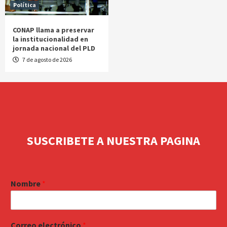
Política
CONAP llama a preservar
la institucionalidad en
jornada nacional del PLD
7 de agosto de 2026
SUSCRIBETE A NUESTRA PAGINA
Nombre
*
Correo electrónico
*