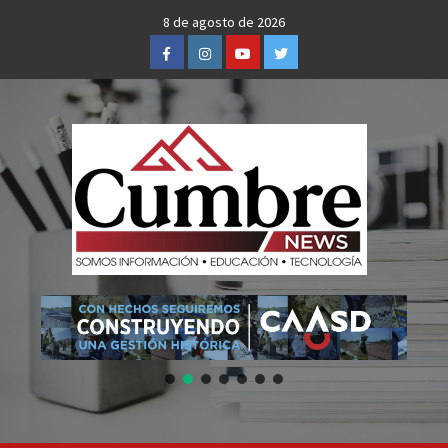
Skip
8 de agosto de 2026
to
Facebook
Instagram
Youtube
Twitter
content