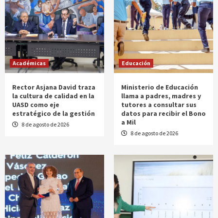
Académicas
Educación
Rector Asjana David traza
Ministerio de Educación
la cultura de calidad en la
llama a padres, madres y
UASD como eje
tutores a consultar sus
estratégico de la gestión
datos para recibir el Bono
a Mil
8 de agosto de 2026
8 de agosto de 2026