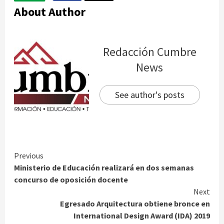
About Author
Redacción Cumbre
News
See author's posts
Continue
Previous
Ministerio de Educación realizará en dos semanas
Reading
concurso de oposición docente
Next
Egresado Arquitectura obtiene bronce en
International Design Award (IDA) 2019