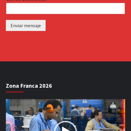
Enviar mensaje
Zona Franca 2026
Reproductor
de
vídeo