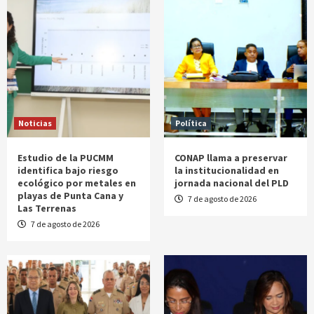
Noticias
Política
Estudio de la PUCMM
CONAP llama a preservar
identifica bajo riesgo
la institucionalidad en
ecológico por metales en
jornada nacional del PLD
playas de Punta Cana y
7 de agosto de 2026
Las Terrenas
7 de agosto de 2026