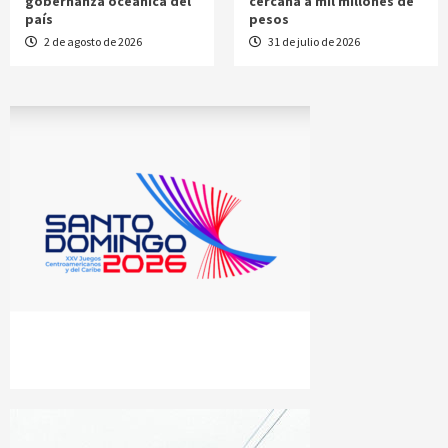
gobernanza oceánica del
cercana a mil millones de
país
pesos
2 de agosto de 2026
31 de julio de 2026