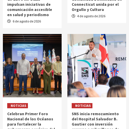
impulsan iniciativas de
Connecticut unida por el
comunicación accesible
Orgullo y Cultura
en salud y periodismo
4 de agosto de 2026
6 de agosto de 2026
NOTICIAS
NOTICIAS
Celebran Primer Foro
SNS inicia remozamiento
Nacional de los Océanos
del Hospital Salvador B.
para fortalecer la
Gautier con inversión