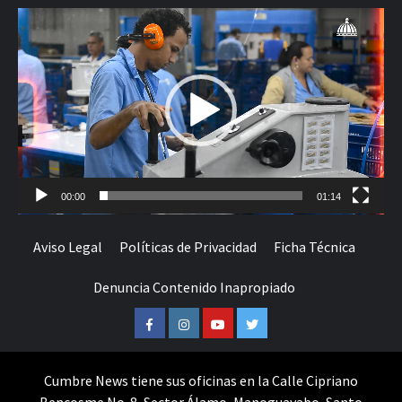
Reproductor
de
vídeo
00:00
01:14
Aviso Legal
Políticas de Privacidad
Ficha Técnica
Denuncia Contenido Inapropiado
Facebook
Instagram
Youtube
Twitter
Cumbre News tiene sus oficinas en la Calle Cipriano