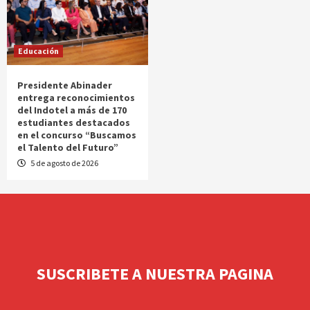
Educación
Presidente Abinader
entrega reconocimientos
del Indotel a más de 170
estudiantes destacados
en el concurso “Buscamos
el Talento del Futuro”
5 de agosto de 2026
SUSCRIBETE A NUESTRA PAGINA