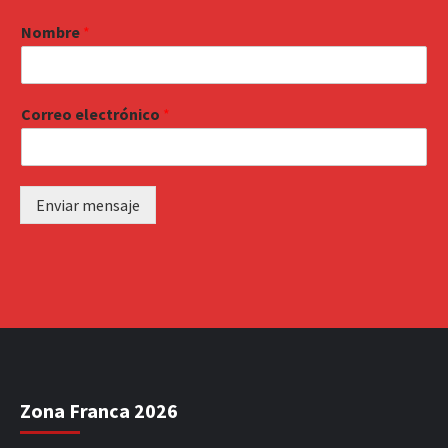
Nombre
*
Correo electrónico
*
Enviar mensaje
Zona Franca 2026