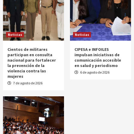
Noticias
Noticias
Cientos de militares
CIPESA e INFOILES
participan en consulta
impulsan iniciativas de
nacional para fortalecer
comunicación accesible
la prevención de la
en salud y periodismo
violencia contra las
6 de agosto de 2026
mujeres
7 de agosto de 2026