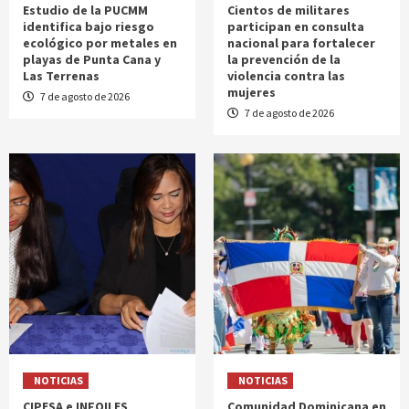
Estudio de la PUCMM
Cientos de militares
identifica bajo riesgo
participan en consulta
ecológico por metales en
nacional para fortalecer
playas de Punta Cana y
la prevención de la
Las Terrenas
violencia contra las
mujeres
7 de agosto de 2026
7 de agosto de 2026
NOTICIAS
NOTICIAS
CIPESA e INFOILES
Comunidad Dominicana en