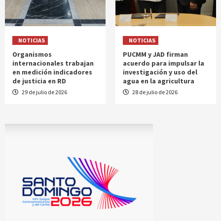
NOTICIAS
NOTICIAS
Organismos
PUCMM y JAD firman
internacionales trabajan
acuerdo para impulsar la
en medición indicadores
investigación y uso del
de justicia en RD
agua en la agricultura
29 de julio de 2026
28 de julio de 2026