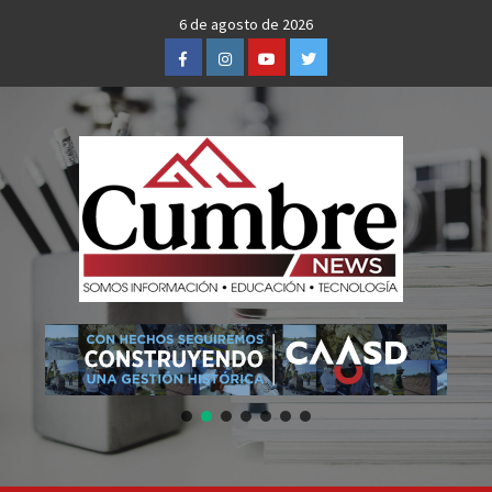
Skip
6 de agosto de 2026
to
Facebook
Instagram
Youtube
Twitter
content