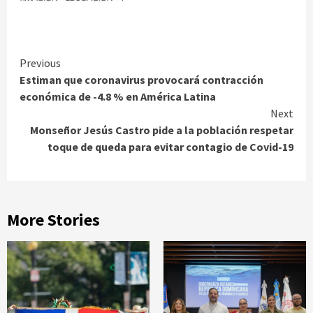
Continue
Previous
Estiman que coronavirus provocará contracción
Reading
económica de -4.8 % en América Latina
Next
Monseñor Jesús Castro pide a la población respetar
toque de queda para evitar contagio de Covid-19
More Stories