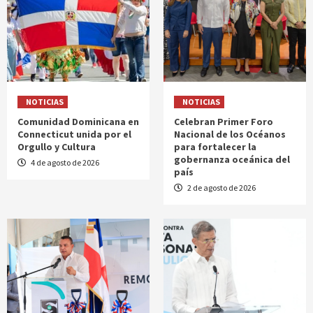
NOTICIAS
NOTICIAS
Comunidad Dominicana en
Celebran Primer Foro
Connecticut unida por el
Nacional de los Océanos
Orgullo y Cultura
para fortalecer la
gobernanza oceánica del
4 de agosto de 2026
país
2 de agosto de 2026