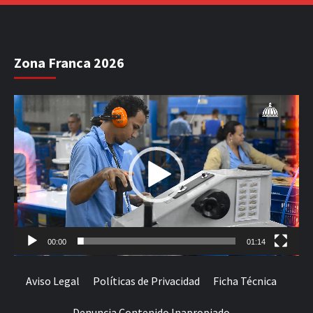
Zona Franca 2026
Reproductor
de
vídeo
00:00
01:14
Aviso Legal
Políticas de Privacidad
Ficha Técnica
Denuncia Contenido Inapropiado