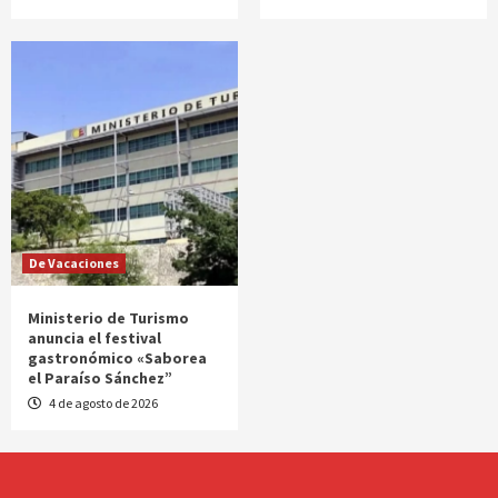
De Vacaciones
Ministerio de Turismo
anuncia el festival
gastronómico «Saborea
el Paraíso Sánchez”
4 de agosto de 2026