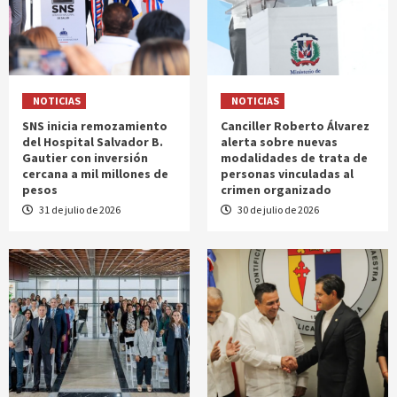
NOTICIAS
NOTICIAS
SNS inicia remozamiento
Canciller Roberto Álvarez
del Hospital Salvador B.
alerta sobre nuevas
Gautier con inversión
modalidades de trata de
cercana a mil millones de
personas vinculadas al
pesos
crimen organizado
31 de julio de 2026
30 de julio de 2026