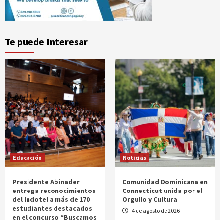
Te puede Interesar
Educación
Noticias
Presidente Abinader
Comunidad Dominicana en
entrega reconocimientos
Connecticut unida por el
del Indotel a más de 170
Orgullo y Cultura
estudiantes destacados
4 de agosto de 2026
en el concurso “Buscamos