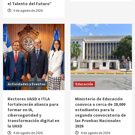
el Talento del Futuro”
5 de agosto de 2026
Actividades y Eventos
Educación
Rectores UASD e ITLA
Ministerio de Educación
fortalecerán alianza para
convoca a cerca de 28,000
formar en IA,
estudiantes para la
ciberseguridad y
segunda convocatoria de
transformación digital en
las Pruebas Nacionales
la UASD
2026
4 de agosto de 2026
4 de agosto de 2026