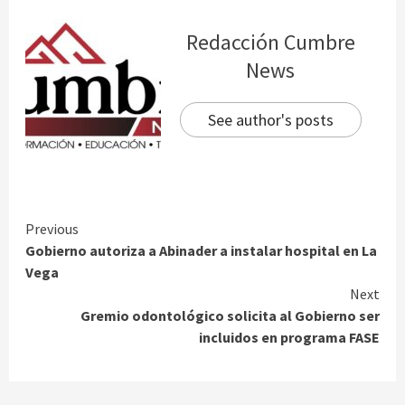
Redacción Cumbre
News
See author's posts
Continue
Previous
Gobierno autoriza a Abinader a instalar hospital en La
Reading
Vega
Next
Gremio odontológico solicita al Gobierno ser
incluidos en programa FASE