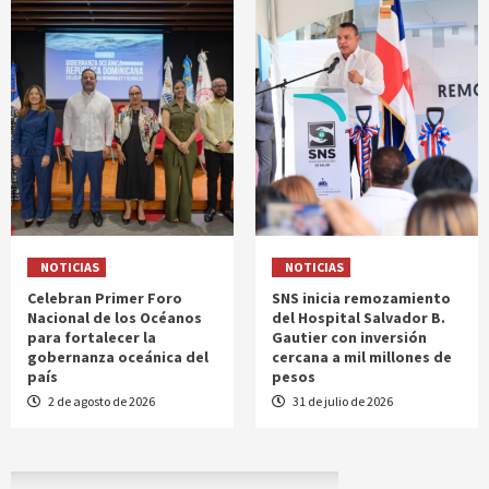
NOTICIAS
NOTICIAS
Celebran Primer Foro
SNS inicia remozamiento
Nacional de los Océanos
del Hospital Salvador B.
para fortalecer la
Gautier con inversión
gobernanza oceánica del
cercana a mil millones de
país
pesos
2 de agosto de 2026
31 de julio de 2026