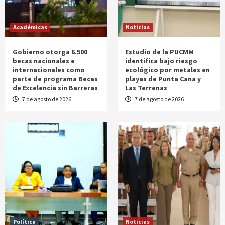
Académicas
Noticias
Gobierno otorga 6.500
Estudio de la PUCMM
becas nacionales e
identifica bajo riesgo
internacionales como
ecológico por metales en
parte de programa Becas
playas de Punta Cana y
de Excelencia sin Barreras
Las Terrenas
7 de agosto de 2026
7 de agosto de 2026
Política
Noticias