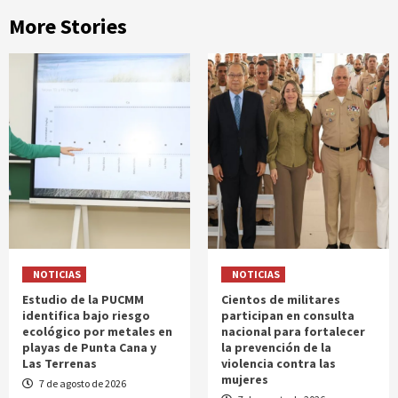
More Stories
NOTICIAS
NOTICIAS
Estudio de la PUCMM
Cientos de militares
identifica bajo riesgo
participan en consulta
ecológico por metales en
nacional para fortalecer
playas de Punta Cana y
la prevención de la
Las Terrenas
violencia contra las
mujeres
7 de agosto de 2026