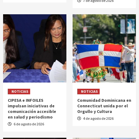
7 de agosto de 2026
NOTICIAS
NOTICIAS
CIPESA e INFOILES
Comunidad Dominicana en
impulsan iniciativas de
Connecticut unida por el
comunicación accesible
Orgullo y Cultura
en salud y periodismo
4 de agosto de 2026
6 de agosto de 2026