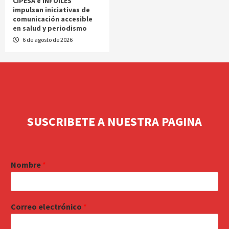
CIPESA e INFOILES
impulsan iniciativas de
comunicación accesible
en salud y periodismo
6 de agosto de 2026
SUSCRIBETE A NUESTRA PAGINA
Nombre
*
Correo electrónico
*