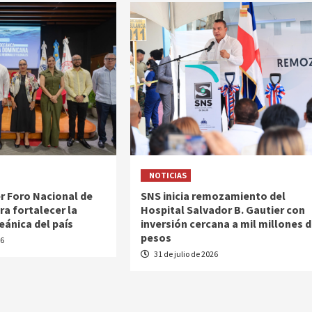
NOTICIAS
r Foro Nacional de
SNS inicia remozamiento del
ra fortalecer la
Hospital Salvador B. Gautier con
ánica del país
inversión cercana a mil millones 
pesos
26
31 de julio de 2026