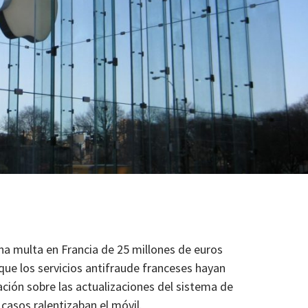
a multa en Francia de 25 millones de euros
 que los servicios antifraude franceses hayan
ción sobre las actualizaciones del sistema de
casos ralentizaban el móvil.