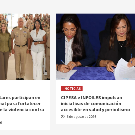
NOTICIAS
tares participan en
CIPESA e INFOILES impulsan
nal para fortalecer
iniciativas de comunicación
e la violencia contra
accesible en salud y periodismo
6 de agosto de 2026
26