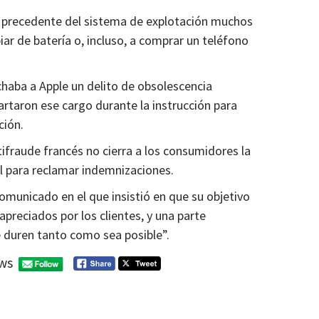
ón precedente del sistema de explotación muchos
iar de batería o, incluso, a comprar un teléfono
haba a Apple un delito de obsolescencia
rtaron ese cargo durante la instrucción para
ción.
tifraude francés no cierra a los consumidores la
il para reclamar indemnizaciones.
omunicado en el que insistió en que su objetivo
preciados por los clientes, y una parte
 duren tanto como sea posible”.
ws