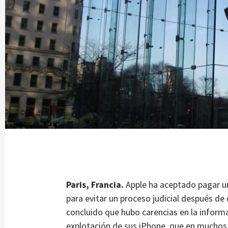
Paris, Francia.
Apple ha aceptado pagar un
para evitar un proceso judicial después de
concluido que hubo carencias en la informa
explotación de sus iPhone, que en muchos 