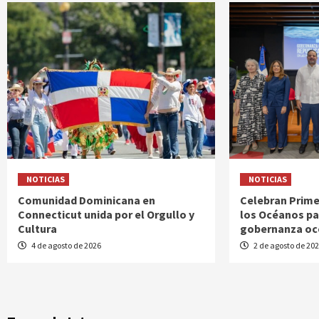
NOTICIAS
NOTICIAS
Comunidad Dominicana en
Celebran Prime
Connecticut unida por el Orgullo y
los Océanos pa
Cultura
gobernanza oce
4 de agosto de 2026
2 de agosto de 20