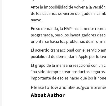
Ante la imposibilidad de volver a la versi
de los usuarios se vieron obligados a camb
nuevo.
En su demanda, la HAP inicialmente reproc
programada, pero los investigadores desca
orientarse hacia los problemas de informa
El acuerdo transaccional con el servicio an
posibilidad de demandar a Apple por lo civ
El grupo de la manzana reaccionó con un c
“ha sido siempre crear productos seguros a
importante de eso es hacer que los iPhone
Please follow and like us:@cumbrene
About Author