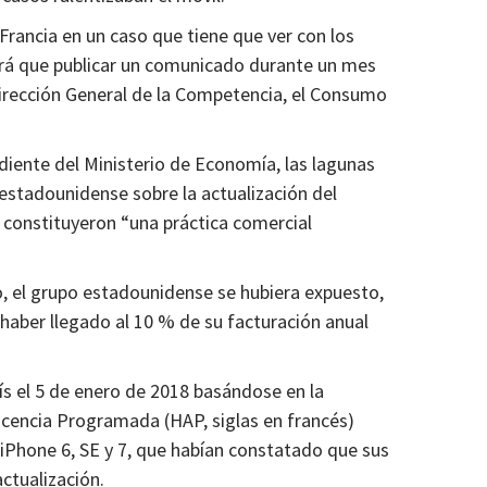
rancia en un caso que tiene que ver con los
rá que publicar un comunicado durante un mes
 Dirección General de la Competencia, el Consumo
diente del Ministerio de Economía, las lagunas
 estadounidense sobre la actualización del
) constituyeron “una práctica comercial
o, el grupo estadounidense se hubiera expuesto,
haber llegado al 10 % de su facturación anual
arís el 5 de enero de 2018 basándose en la
escencia Programada (HAP, siglas en francés)
s iPhone 6, SE y 7, que habían constatado que sus
ctualización.