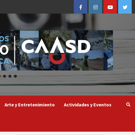
Facebook
Instagram
Youtube
Twitt
Arte y Entretenimiento
Actividades y Eventos