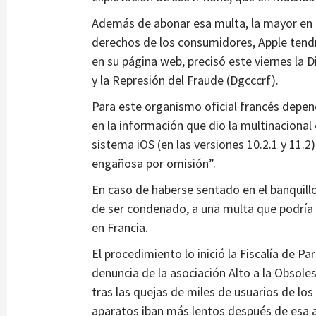
Además de abonar esa multa, la mayor en F
derechos de los consumidores, Apple tend
en su página web, precisó este viernes la
y la Represión del Fraude (Dgcccrf).
Para este organismo oficial francés depen
en la información que dio la multinacional
sistema iOS (en las versiones 10.2.1 y 11.2
engañosa por omisión”.
En caso de haberse sentado en el banquill
de ser condenado, a una multa que podría 
en Francia.
El procedimiento lo inició la Fiscalía de P
denuncia de la asociación Alto a la Obsol
tras las quejas de miles de usuarios de lo
aparatos iban más lentos después de esa a