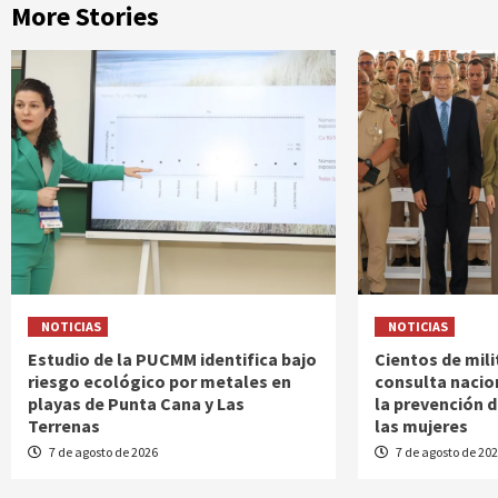
More Stories
NOTICIAS
NOTICIAS
Estudio de la PUCMM identifica bajo
Cientos de mili
riesgo ecológico por metales en
consulta nacio
playas de Punta Cana y Las
la prevención d
Terrenas
las mujeres
7 de agosto de 2026
7 de agosto de 20