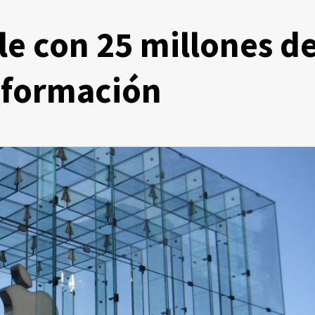
le con 25 millones d
información