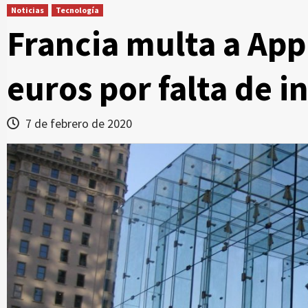
Noticias
Tecnología
Francia multa a App
euros por falta de 
7 de febrero de 2020