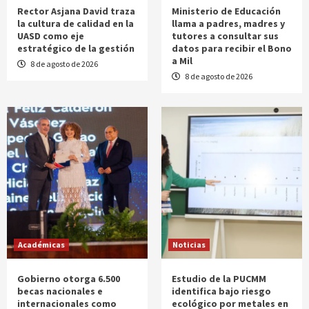
Rector Asjana David traza
Ministerio de Educación
la cultura de calidad en la
llama a padres, madres y
UASD como eje
tutores a consultar sus
estratégico de la gestión
datos para recibir el Bono
a Mil
8 de agosto de 2026
8 de agosto de 2026
Académicas
Noticias
Gobierno otorga 6.500
Estudio de la PUCMM
becas nacionales e
identifica bajo riesgo
internacionales como
ecológico por metales en