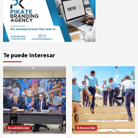
Te puede Interesar
Académicas
Educación