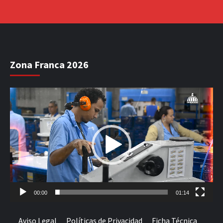
Zona Franca 2026
Reproductor
de
vídeo
00:00
01:14
Aviso Legal
Políticas de Privacidad
Ficha Técnica