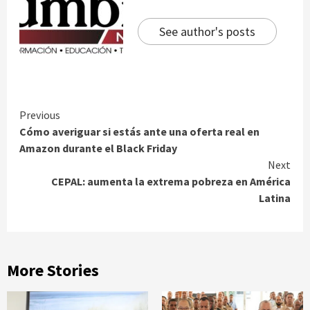
See author's posts
Continue
Previous
Cómo averiguar si estás ante una oferta real en
Reading
Amazon durante el Black Friday
Next
CEPAL: aumenta la extrema pobreza en América
Latina
More Stories