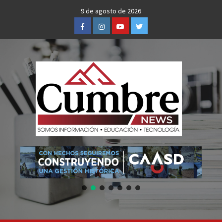
Skip
9 de agosto de 2026
to
Facebook
Instagram
Youtube
Twitter
content