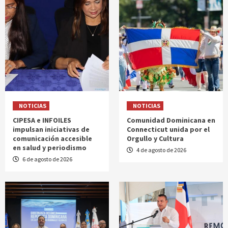
NOTICIAS
NOTICIAS
CIPESA e INFOILES
Comunidad Dominicana en
impulsan iniciativas de
Connecticut unida por el
comunicación accesible
Orgullo y Cultura
en salud y periodismo
4 de agosto de 2026
6 de agosto de 2026