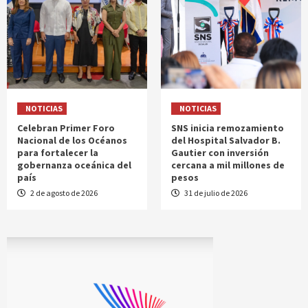
NOTICIAS
NOTICIAS
Celebran Primer Foro
SNS inicia remozamiento
Nacional de los Océanos
del Hospital Salvador B.
para fortalecer la
Gautier con inversión
gobernanza oceánica del
cercana a mil millones de
país
pesos
2 de agosto de 2026
31 de julio de 2026