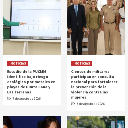
NOTICIAS
NOTICIAS
Estudio de la PUCMM
Cientos de militares
identifica bajo riesgo
participan en consulta
ecológico por metales en
nacional para fortalecer
playas de Punta Cana y
la prevención de la
Las Terrenas
violencia contra las
mujeres
7 de agosto de 2026
7 de agosto de 2026