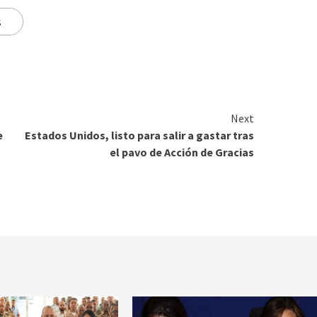
s
Next
e
Estados Unidos, listo para salir a gastar tras
el pavo de Acción de Gracias