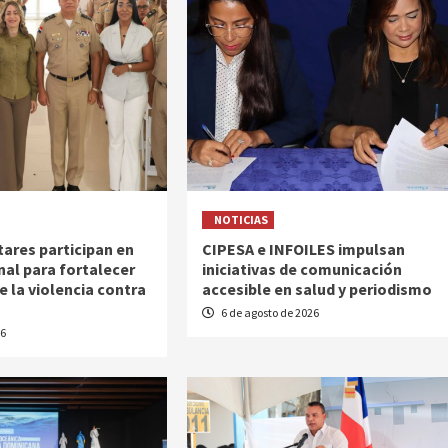
NOTICIAS
tares participan en
CIPESA e INFOILES impulsan
nal para fortalecer
iniciativas de comunicación
e la violencia contra
accesible en salud y periodismo
6 de agosto de 2026
26