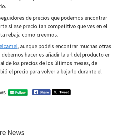
lo.
s seguidores de precios que podemos encontrar
rte si ese precio tan competitivo que ves en el
nta rebaja como creemos.
elcamel
, aunque podéis encontrar muchas otras
 debemos hacer es añadir la url del producto en
ial de los precios de los últimos meses, de
ó el precio para volver a bajarlo durante el
ws
re News