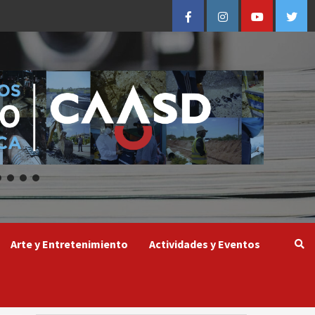
Facebook
Instagram
Youtube
Twitt
Arte y Entretenimiento
Actividades y Eventos