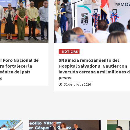
NOTICIAS
r Foro Nacional de
SNS inicia remozamiento del
ra fortalecer la
Hospital Salvador B. Gautier con
ánica del país
inversión cercana a mil millones 
pesos
26
31 de julio de 2026