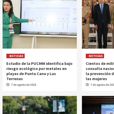
NOTICIAS
NOTICIAS
Estudio de la PUCMM identifica bajo
Cientos de mili
riesgo ecológico por metales en
consulta nacio
playas de Punta Cana y Las
la prevención d
Terrenas
las mujeres
7 de agosto de 2026
7 de agosto de 20