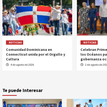
NOTICIAS
NOTICIAS
Comunidad Dominicana en
Celebran Prime
Connecticut unida por el Orgullo y
los Océanos pa
Cultura
gobernanza oce
4 de agosto de 2026
2 de agosto de 20
Te puede Interesar