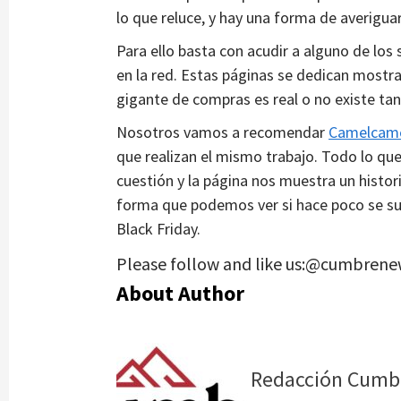
lo que reluce, y hay una forma de averiguar
Para ello basta con acudir a alguno de lo
en la red. Estas páginas se dedican mostra
gigante de compras es real o no existe ta
Nosotros vamos a recomendar
Camelcam
que realizan el mismo trabajo. Todo lo que
cuestión y la página nos muestra un histor
forma que podemos ver si hace poco se subi
Black Friday.
Please follow and like us:@cumbrene
About Author
Redacción Cumb