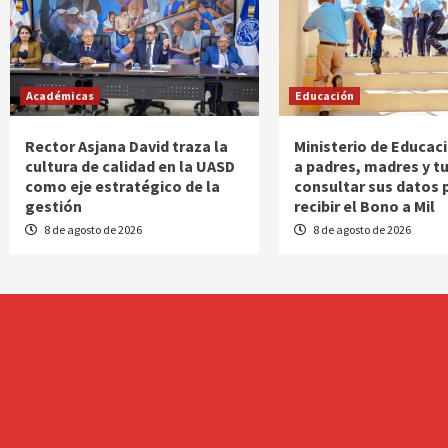
Académicas
Educación
Rector Asjana David traza la
Ministerio de Educac
cultura de calidad en la UASD
a padres, madres y t
como eje estratégico de la
consultar sus datos 
gestión
recibir el Bono a Mil
8 de agosto de 2026
8 de agosto de 2026