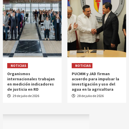
NOTICIAS
NOTICIAS
Organismos
PUCMM y JAD firman
internacionales trabajan
acuerdo para impulsar la
en medición indicadores
investigación y uso del
de justicia en RD
agua en la agricultura
29 de julio de 2026
28 de julio de 2026