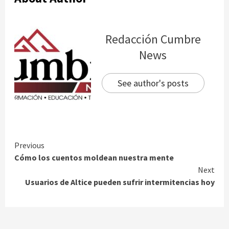
Redacción Cumbre
News
See author's posts
Continue
Previous
Cómo los cuentos moldean nuestra mente
Reading
Next
Usuarios de Altice pueden sufrir intermitencias hoy