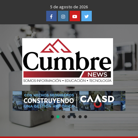
Skip
5 de agosto de 2026
to
Facebook
Instagram
Youtube
Twitter
content