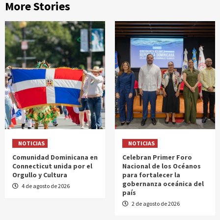
More Stories
NOTICIAS
NOTICIAS
Comunidad Dominicana en
Celebran Primer Foro
Connecticut unida por el
Nacional de los Océanos
Orgullo y Cultura
para fortalecer la
gobernanza oceánica del
4 de agosto de 2026
país
2 de agosto de 2026