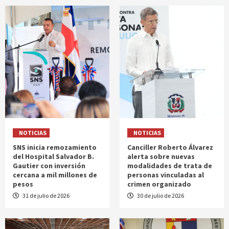
NOTICIAS
NOTICIAS
SNS inicia remozamiento
Canciller Roberto Álvarez
del Hospital Salvador B.
alerta sobre nuevas
Gautier con inversión
modalidades de trata de
cercana a mil millones de
personas vinculadas al
pesos
crimen organizado
31 de julio de 2026
30 de julio de 2026