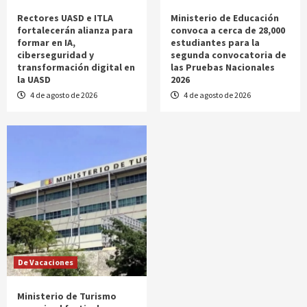
Rectores UASD e ITLA
Ministerio de Educación
fortalecerán alianza para
convoca a cerca de 28,000
formar en IA,
estudiantes para la
ciberseguridad y
segunda convocatoria de
transformación digital en
las Pruebas Nacionales
la UASD
2026
4 de agosto de 2026
4 de agosto de 2026
De Vacaciones
Ministerio de Turismo