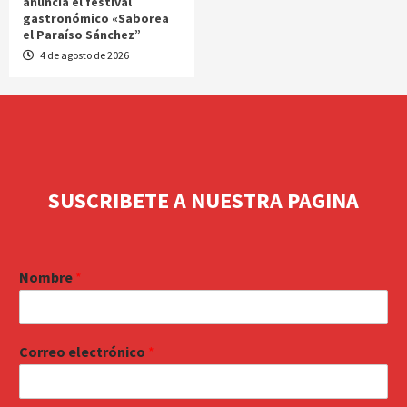
anuncia el festival
gastronómico «Saborea
el Paraíso Sánchez”
4 de agosto de 2026
SUSCRIBETE A NUESTRA PAGINA
Nombre
*
Correo electrónico
*