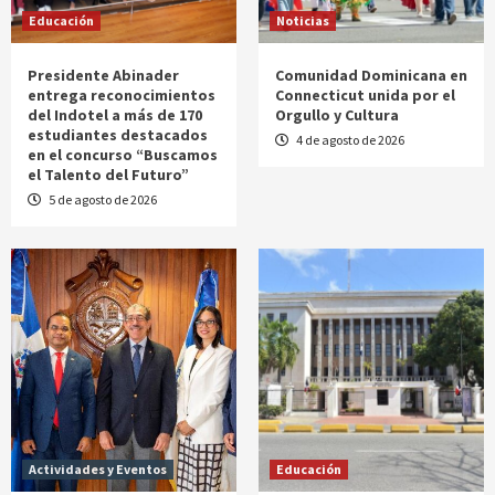
Educación
Noticias
Presidente Abinader
Comunidad Dominicana en
entrega reconocimientos
Connecticut unida por el
del Indotel a más de 170
Orgullo y Cultura
estudiantes destacados
4 de agosto de 2026
en el concurso “Buscamos
el Talento del Futuro”
5 de agosto de 2026
Actividades y Eventos
Educación