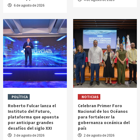
6 de agosto de 2026
POLÍTICA
NOTICIAS
Roberto Fulcar lanza el
Celebran Primer Foro
Instituto del Futuro,
Nacional de los Océanos
plataforma que apuesta
para fortalecer la
por anticipar grandes
gobernanza oceánica del
desafíos del siglo XXI
país
3 de agosto de 2026
2 de agosto de 2026