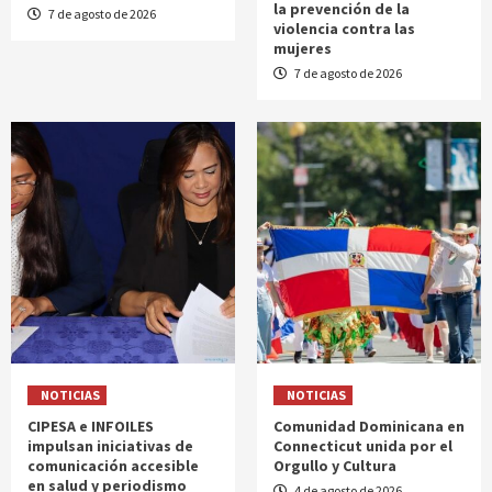
la prevención de la
7 de agosto de 2026
violencia contra las
mujeres
7 de agosto de 2026
NOTICIAS
NOTICIAS
CIPESA e INFOILES
Comunidad Dominicana en
impulsan iniciativas de
Connecticut unida por el
comunicación accesible
Orgullo y Cultura
en salud y periodismo
4 de agosto de 2026