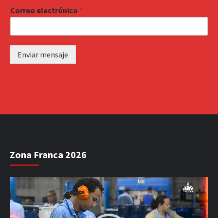
Correo electrónico
*
Enviar mensaje
Zona Franca 2026
Reproductor
de
vídeo