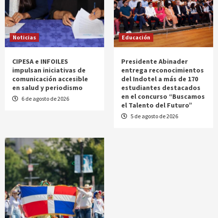
Noticias
Educación
CIPESA e INFOILES
Presidente Abinader
impulsan iniciativas de
entrega reconocimientos
comunicación accesible
del Indotel a más de 170
en salud y periodismo
estudiantes destacados
en el concurso “Buscamos
6 de agosto de 2026
el Talento del Futuro”
5 de agosto de 2026