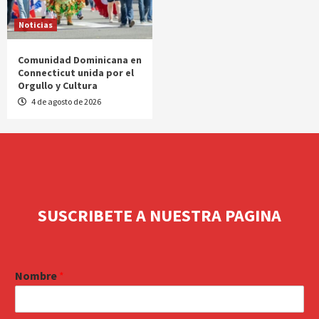
Noticias
Comunidad Dominicana en
Connecticut unida por el
Orgullo y Cultura
4 de agosto de 2026
SUSCRIBETE A NUESTRA PAGINA
Nombre
*