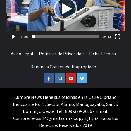
00:00
01:14
Aviso Legal
Políticas de Privacidad
Ficha Técnica
Denuncia Contenido Inapropiado
Facebook
Instagram
Youtube
Twitter
Cumbre News tiene sus oficinas en la Calle Cipriano
Bencosme No. 8, Sector Álamo, Manoguayabo, Santo
Domingo Oeste. Tel.: 809-379-2606 - Email:
Cumbrenewssrl@gmail.com - Copyright © Todos los
Derechos Reservados 2019