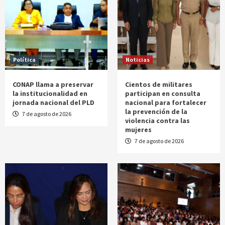
Política
Noticias
CONAP llama a preservar
Cientos de militares
la institucionalidad en
participan en consulta
jornada nacional del PLD
nacional para fortalecer
la prevención de la
7 de agosto de 2026
violencia contra las
mujeres
7 de agosto de 2026