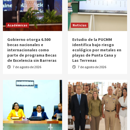
Académicas
Noticias
Gobierno otorga 6.500
Estudio de la PUCMM
becas nacionales e
identifica bajo riesgo
internacionales como
ecológico por metales en
parte de programa Becas
playas de Punta Cana y
de Excelencia sin Barreras
Las Terrenas
7 de agosto de 2026
7 de agosto de 2026