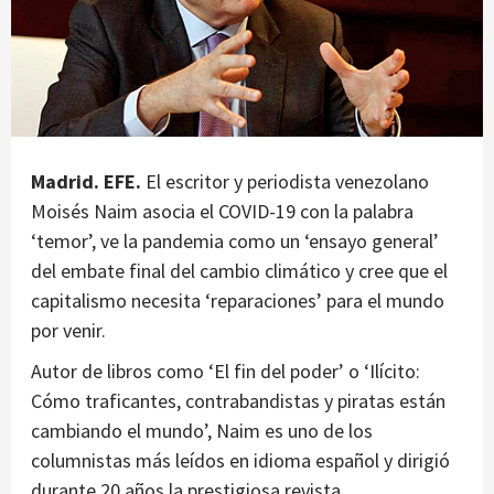
Madrid. EFE.
El escritor y periodista venezolano
Moisés Naim asocia el COVID-19 con la palabra
‘temor’, ve la pandemia como un ‘ensayo general’
del embate final del cambio climático y cree que el
capitalismo necesita ‘reparaciones’ para el mundo
por venir.
Autor de libros como ‘El fin del poder’ o ‘Ilícito:
Cómo traficantes, contrabandistas y piratas están
cambiando el mundo’, Naim es uno de los
columnistas más leídos en idioma español y dirigió
durante 20 años la prestigiosa revista