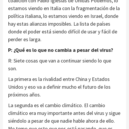
coalición con Pablo Iglesias de Unidas Podemos, lo
estamos viendo en Italia con la fragmentación de la
política italiana, lo estamos viendo en Israel, donde
hay estas alianzas imposibles. La lista de países
donde el poder está siendo difícil de usar y fácil de
perder es larga.
P: ¿Qué es lo que no cambia a pesar del virus?
R: Siete cosas que van a continuar siendo lo que
son.
La primera es la rivalidad entre China y Estados
Unidos y eso va a definir mucho el futuro de los
próximos años.
La segunda es el cambio climático. El cambio
climático era muy importante antes del virus y sigue
siéndolo a pesar de que nadie hable ahora de ello.
Me temo que esto que nos está pasando, que es