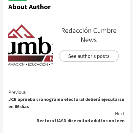
About Author
Redacción Cumbre
News
See author's posts
Continue
Previous
JCE aprueba cronograma electoral deberá ejecutarse
Reading
en 66 días
Next
Rectora UASD dice mitad adultos no leen