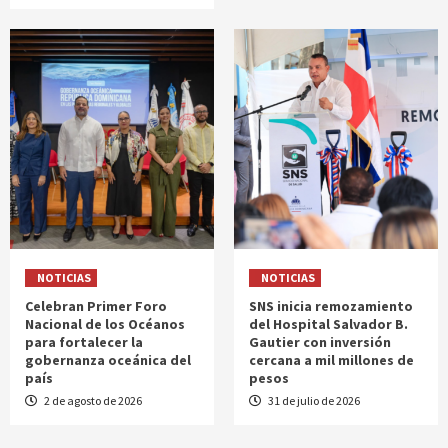
NOTICIAS
NOTICIAS
Celebran Primer Foro
SNS inicia remozamiento
Nacional de los Océanos
del Hospital Salvador B.
para fortalecer la
Gautier con inversión
gobernanza oceánica del
cercana a mil millones de
país
pesos
2 de agosto de 2026
31 de julio de 2026