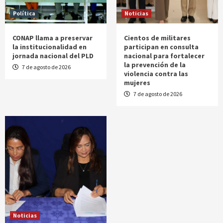
Política
Noticias
CONAP llama a preservar
Cientos de militares
la institucionalidad en
participan en consulta
jornada nacional del PLD
nacional para fortalecer
la prevención de la
7 de agosto de 2026
violencia contra las
mujeres
7 de agosto de 2026
Noticias