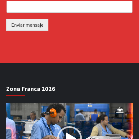
Enviar mensaje
Zona Franca 2026
Reproductor
de
vídeo