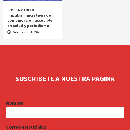
CIPESA e INFOILES
impulsan iniciativas de
comunicación accesible
en salud y periodismo
6 de agosto de 2026
SUSCRIBETE A NUESTRA PAGINA
Nombre
*
Correo electrónico
*