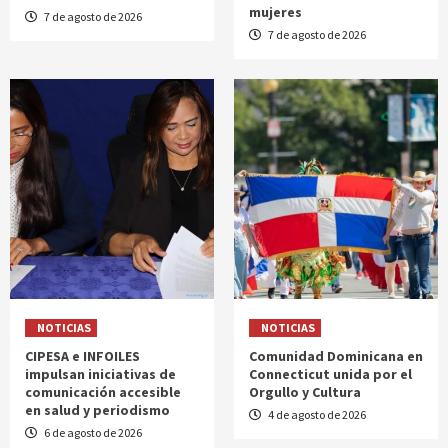
mujeres
7 de agosto de 2026
7 de agosto de 2026
NOTICIAS
NOTICIAS
CIPESA e INFOILES
Comunidad Dominicana en
impulsan iniciativas de
Connecticut unida por el
comunicación accesible
Orgullo y Cultura
en salud y periodismo
4 de agosto de 2026
6 de agosto de 2026