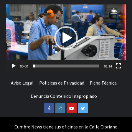
Reproductor
de
vídeo
00:00
01:14
Aviso Legal
Políticas de Privacidad
Ficha Técnica
Denuncia Contenido Inapropiado
Facebook
Instagram
Youtube
Twitter
Cumbre News tiene sus oficinas en la Calle Cipriano