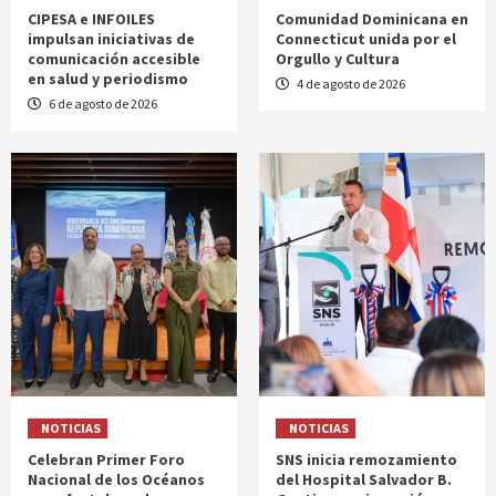
CIPESA e INFOILES
Comunidad Dominicana en
impulsan iniciativas de
Connecticut unida por el
comunicación accesible
Orgullo y Cultura
en salud y periodismo
4 de agosto de 2026
6 de agosto de 2026
NOTICIAS
NOTICIAS
Celebran Primer Foro
SNS inicia remozamiento
Nacional de los Océanos
del Hospital Salvador B.