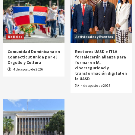
Noticias
Actividades y Eventos
Comunidad Dominicana en
Rectores UASD e ITLA
Connecticut unida por el
fortalecerán alianza para
Orgullo y Cultura
formar en IA,
ciberseguridad y
4 de agosto de 2026
transformación digital en
la UASD
4 de agosto de 2026