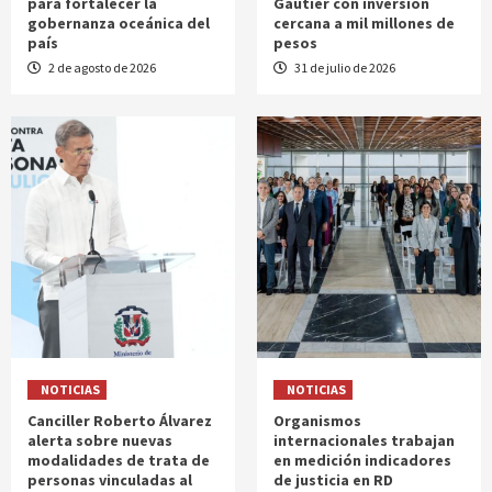
para fortalecer la
Gautier con inversión
gobernanza oceánica del
cercana a mil millones de
país
pesos
2 de agosto de 2026
31 de julio de 2026
NOTICIAS
NOTICIAS
Canciller Roberto Álvarez
Organismos
alerta sobre nuevas
internacionales trabajan
modalidades de trata de
en medición indicadores
personas vinculadas al
de justicia en RD