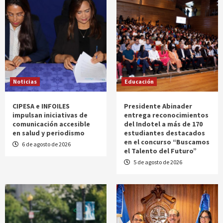
Noticias
Educación
CIPESA e INFOILES
Presidente Abinader
impulsan iniciativas de
entrega reconocimientos
comunicación accesible
del Indotel a más de 170
en salud y periodismo
estudiantes destacados
en el concurso “Buscamos
6 de agosto de 2026
el Talento del Futuro”
5 de agosto de 2026