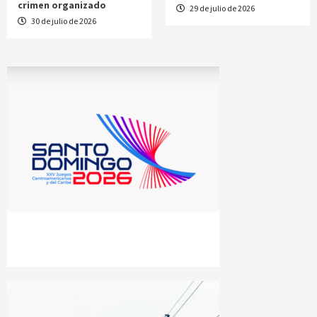
crimen organizado
29 de julio de 2026
30 de julio de 2026