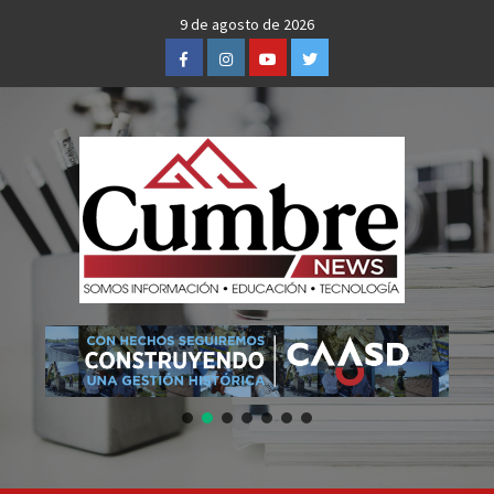
Skip
9 de agosto de 2026
to
Facebook
Instagram
Youtube
Twitter
content