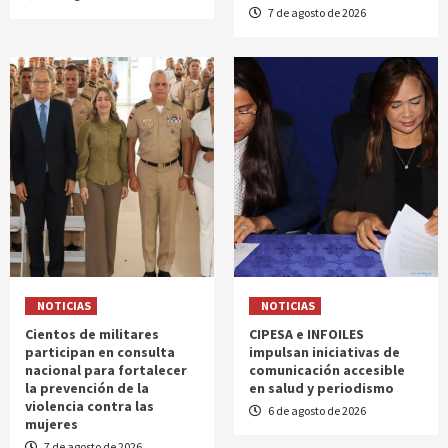
7 de agosto de 2026
NOTICIAS
NOTICIAS
Cientos de militares
CIPESA e INFOILES
participan en consulta
impulsan iniciativas de
nacional para fortalecer
comunicación accesible
la prevención de la
en salud y periodismo
violencia contra las
6 de agosto de 2026
mujeres
7 de agosto de 2026