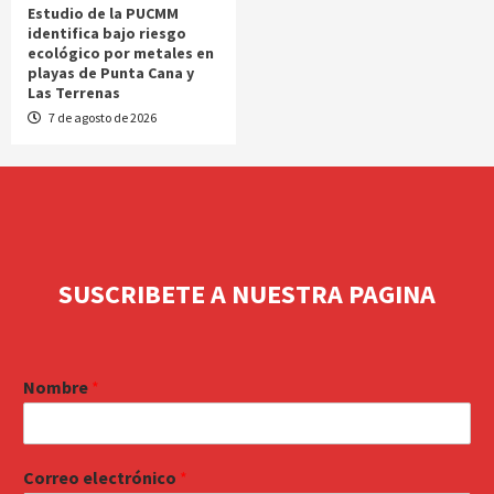
Estudio de la PUCMM
identifica bajo riesgo
ecológico por metales en
playas de Punta Cana y
Las Terrenas
7 de agosto de 2026
SUSCRIBETE A NUESTRA PAGINA
Nombre
*
Correo electrónico
*