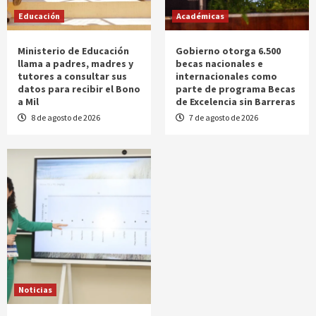
Educación
Académicas
Ministerio de Educación
Gobierno otorga 6.500
llama a padres, madres y
becas nacionales e
tutores a consultar sus
internacionales como
datos para recibir el Bono
parte de programa Becas
a Mil
de Excelencia sin Barreras
8 de agosto de 2026
7 de agosto de 2026
Noticias