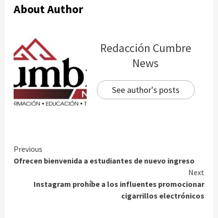
About Author
Redacción Cumbre
News
See author's posts
Continue
Previous
Ofrecen bienvenida a estudiantes de nuevo ingreso
Reading
Next
Instagram prohíbe a los influentes promocionar
cigarrillos electrónicos