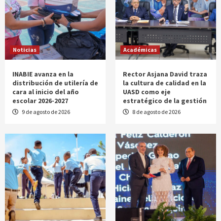
Noticias
Académicas
INABIE avanza en la
Rector Asjana David traza
distribución de utilería de
la cultura de calidad en la
cara al inicio del año
UASD como eje
escolar 2026-2027
estratégico de la gestión
9 de agosto de 2026
8 de agosto de 2026