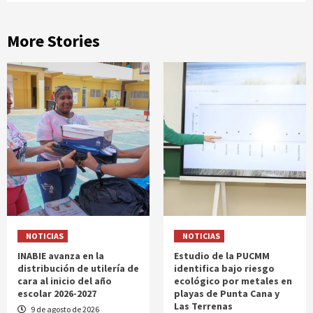
More Stories
NOTICIAS
NOTICIAS
INABIE avanza en la
Estudio de la PUCMM
distribución de utilería de
identifica bajo riesgo
cara al inicio del año
ecológico por metales en
escolar 2026-2027
playas de Punta Cana y
Las Terrenas
9 de agosto de 2026