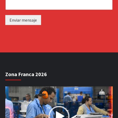
Enviar mensaje
Zona Franca 2026
Reproductor
de
vídeo