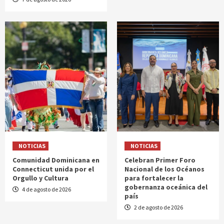
NOTICIAS
NOTICIAS
Comunidad Dominicana en
Celebran Primer Foro
Connecticut unida por el
Nacional de los Océanos
Orgullo y Cultura
para fortalecer la
gobernanza oceánica del
4 de agosto de 2026
país
2 de agosto de 2026