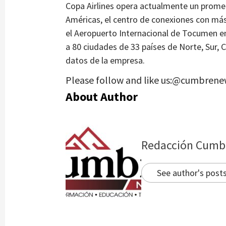
Copa Airlines opera actualmente un promedi
Américas, el centro de conexiones con más 
el Aeropuerto Internacional de Tocumen e
a 80 ciudades de 33 países de Norte, Sur, 
datos de la empresa.
Please follow and like us:@cumbrene
About Author
Redacción Cumb
See author's post