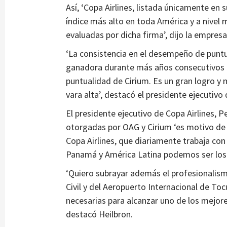
Así, ‘Copa Airlines, listada únicamente en 
índice más alto en toda América y a nivel 
evaluadas por dicha firma’, dijo la empresa
‘La consistencia en el desempeño de puntua
ganadora durante más años consecutivos 
puntualidad de Cirium. Es un gran logro y 
vara alta’, destacó el presidente ejecutiv
El presidente ejecutivo de Copa Airlines, P
otorgadas por OAG y Cirium ‘es motivo de
Copa Airlines, que diariamente trabaja c
Panamá y América Latina podemos ser los
‘Quiero subrayar además el profesionalism
Civil y del Aeropuerto Internacional de To
necesarias para alcanzar uno de los mejores
destacó Heilbron.