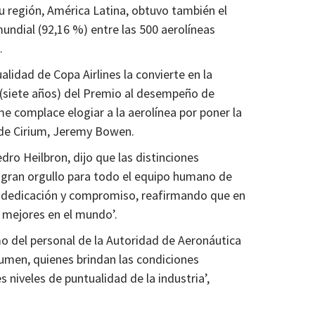
su región, América Latina, obtuvo también el
mundial (92,16 %) entre las 500 aerolíneas
.
lidad de Copa Airlines la convierte en la
(siete años) del Premio al desempeño de
me complace elogiar a la aerolínea por poner la
o de Cirium, Jeremy Bowen.
edro Heilbron, dijo que las distinciones
 gran orgullo para todo el equipo humano de
on dedicación y compromiso, reafirmando que en
 mejores en el mundo’.
o del personal de la Autoridad de Aeronáutica
cumen, quienes brindan las condiciones
 niveles de puntualidad de la industria’,