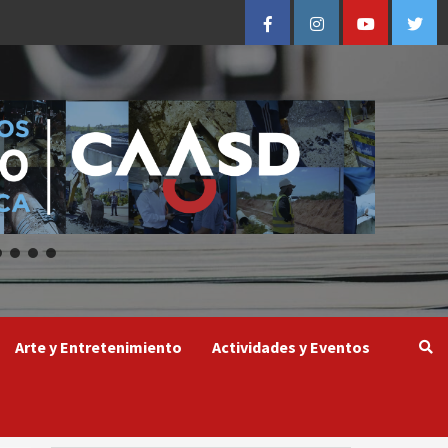
Facebook
Instagram
Youtube
Twitt
Arte y Entretenimiento
Actividades y Eventos