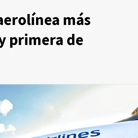
aerolínea más
y primera de