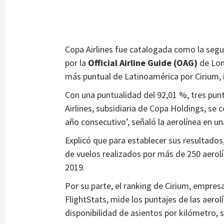
Copa Airlines fue catalogada como la seg
por la
Official Airline Guide (OAG)
de Lon
más puntual de Latinoamérica por Cirium, 
Con una puntualidad del 92,01 %, tres pun
Airlines, subsidiaria de Copa Holdings, se c
año consecutivo’, señaló la aerolínea en un
Explicó que para establecer sus resultados
de vuelos realizados por más de 250 aerolí
2019.
Por su parte, el ranking de Cirium, empres
FlightStats, mide los puntajes de las aero
disponibilidad de asientos por kilómetro, 