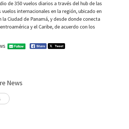
o de 350 vuelos diarios a través del hub de las
vuelos internacionales en la región, ubicado en
n la Ciudad de Panamá, y desde donde conecta
Centroamérica y el Caribe, de acuerdo con los
ws
re News
s