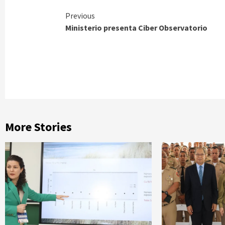
Continue
Previous
Ministerio presenta Ciber Observatorio
Reading
More Stories