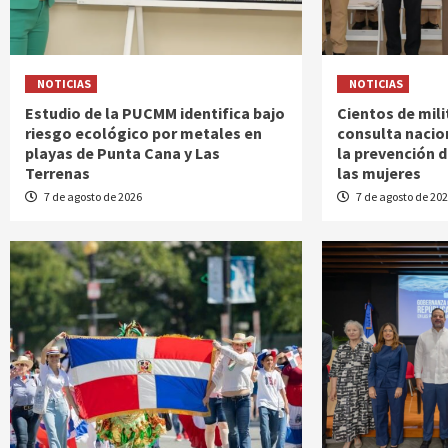
NOTICIAS
NOTICIAS
Estudio de la PUCMM identifica bajo
Cientos de mili
riesgo ecológico por metales en
consulta nacio
playas de Punta Cana y Las
la prevención d
Terrenas
las mujeres
7 de agosto de 2026
7 de agosto de 20