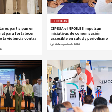
NOTICIAS
tares participan en
CIPESA e INFOILES impulsan
nal para fortalecer
iniciativas de comunicación
e la violencia contra
accesible en salud y periodismo
6 de agosto de 2026
26