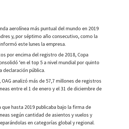
unda aerolínea más puntual del mundo en 2019
dres y, por séptimo año consecutivo, como la
informó este lunes la empresa.
tos por encima del registro de 2018, Copa
onsolidó ‘en el top 5 a nivel mundial por quinto
a declaración pública.
, OAG analizó más de 57,7 millones de registros
neas entre el 1 de enero y el 31 de diciembre de
a que hasta 2019 publicaba bajo la firma de
líneas según cantidad de asientos y vuelos y
separándolas en categorías global y regional.