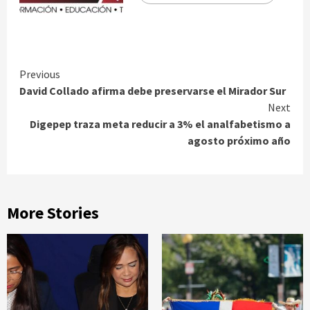
Continue
Previous
David Collado afirma debe preservarse el Mirador Sur
Reading
Next
Digepep traza meta reducir a 3% el analfabetismo a
agosto próximo año
More Stories