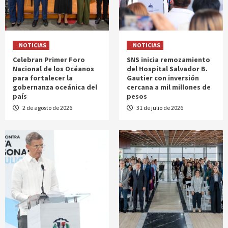
NOTICIAS
NOTICIAS
Celebran Primer Foro
SNS inicia remozamiento
Nacional de los Océanos
del Hospital Salvador B.
para fortalecer la
Gautier con inversión
gobernanza oceánica del
cercana a mil millones de
país
pesos
2 de agosto de 2026
31 de julio de 2026