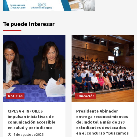
Te puede Interesar
Noticias
Educación
CIPESA e INFOILES
Presidente Abinader
impulsan iniciativas de
entrega reconocimientos
comunicación accesible
del Indotel a más de 170
en salud y periodismo
estudiantes destacados
en el concurso “Buscamos
6 de agosto de 2026