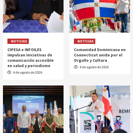
NOTICIAS
NOTICIAS
CIPESA e INFOILES
Comunidad Dominicana en
impulsan iniciativas de
Connecticut unida por el
comunicación accesible
Orgullo y Cultura
en salud y periodismo
4 de agosto de 2026
6 de agosto de 2026