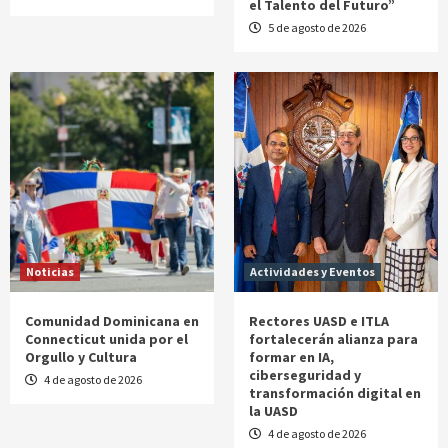
el Talento del Futuro”
5 de agosto de 2026
Noticias
Actividades y Eventos
Comunidad Dominicana en
Rectores UASD e ITLA
Connecticut unida por el
fortalecerán alianza para
Orgullo y Cultura
formar en IA,
ciberseguridad y
4 de agosto de 2026
transformación digital en
la UASD
4 de agosto de 2026