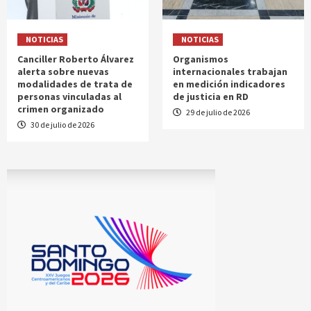
NOTICIAS
NOTICIAS
Canciller Roberto Álvarez
Organismos
alerta sobre nuevas
internacionales trabajan
modalidades de trata de
en medición indicadores
personas vinculadas al
de justicia en RD
crimen organizado
29 de julio de 2026
30 de julio de 2026