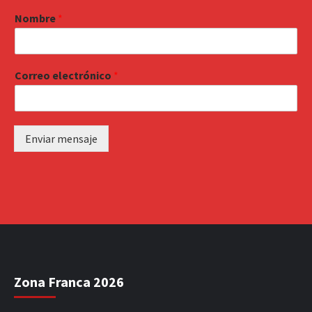
Nombre
*
Correo electrónico
*
Enviar mensaje
Zona Franca 2026