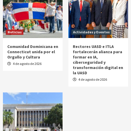
Noticias
Actividades y Eventos
Comunidad Dominicana en
Rectores UASD e ITLA
Connecticut unida por el
fortalecerán alianza para
Orgullo y Cultura
formar en IA,
ciberseguridad y
4 de agosto de 2026
transformación digital en
la UASD
4 de agosto de 2026