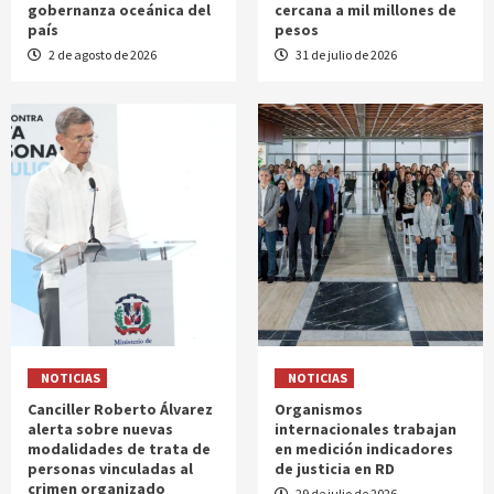
gobernanza oceánica del
cercana a mil millones de
país
pesos
2 de agosto de 2026
31 de julio de 2026
NOTICIAS
NOTICIAS
Canciller Roberto Álvarez
Organismos
alerta sobre nuevas
internacionales trabajan
modalidades de trata de
en medición indicadores
personas vinculadas al
de justicia en RD
crimen organizado
29 de julio de 2026