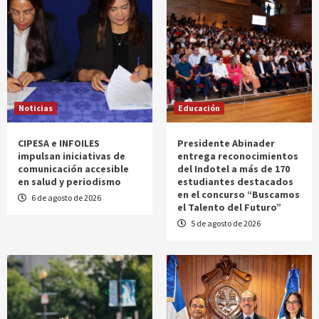
Noticias
Educación
CIPESA e INFOILES
Presidente Abinader
impulsan iniciativas de
entrega reconocimientos
comunicación accesible
del Indotel a más de 170
en salud y periodismo
estudiantes destacados
en el concurso “Buscamos
6 de agosto de 2026
el Talento del Futuro”
5 de agosto de 2026