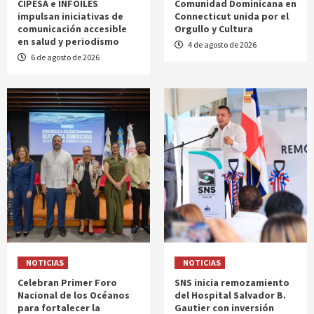
CIPESA e INFOILES
Comunidad Dominicana en
impulsan iniciativas de
Connecticut unida por el
comunicación accesible
Orgullo y Cultura
en salud y periodismo
4 de agosto de 2026
6 de agosto de 2026
NOTICIAS
NOTICIAS
Celebran Primer Foro
SNS inicia remozamiento
Nacional de los Océanos
del Hospital Salvador B.
para fortalecer la
Gautier con inversión