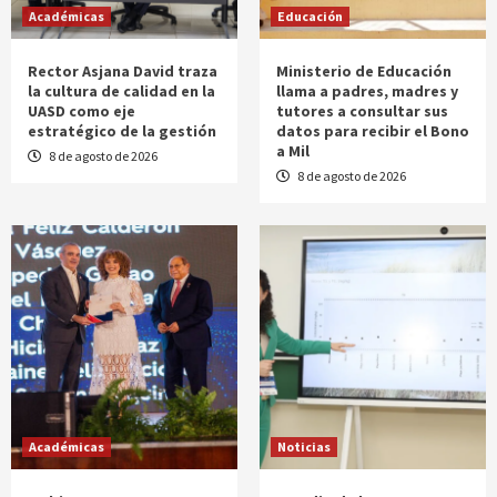
Académicas
Educación
Rector Asjana David traza
Ministerio de Educación
la cultura de calidad en la
llama a padres, madres y
UASD como eje
tutores a consultar sus
estratégico de la gestión
datos para recibir el Bono
a Mil
8 de agosto de 2026
8 de agosto de 2026
Académicas
Noticias