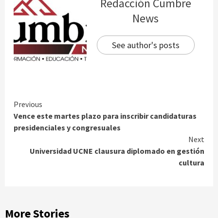
Redacción Cumbre
News
See author's posts
Continue
Previous
Vence este martes plazo para inscribir candidaturas
Reading
presidenciales y congresuales
Next
Universidad UCNE clausura diplomado en gestión
cultura
More Stories