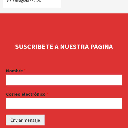
7 de agosto de 2026
SUSCRIBETE A NUESTRA PAGINA
Nombre
*
Correo electrónico
*
Enviar mensaje