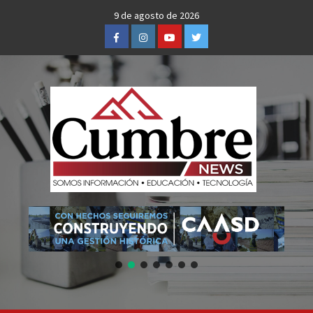
Skip
9 de agosto de 2026
to
Facebook
Instagram
Youtube
Twitter
content