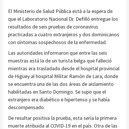
El Ministerio de Salud Pública está a la espera de
que el Laboratorio Nacional Dr. Defilló entregue los
resultados de seis pruebas de coronavirus
practicadas a cuatro extranjeros y dos dominicanos
con síntomas sospechosos de la enfermedad.
Las autoridades informaron que entre las seis
muestras está la de un turista belga que falleció
mientras era trasladado desde el hospital provincial
de Higüey al hospital Militar Ramón de Lara, donde
se encuentra una de las dos áreas de aislamiento
habilitadas en Santo Domingo. Se supo que el
extranjero era diabético e hipertenso y se había
descompensado.
De resultar positiva la prueba, esta sería la primera
muerte atribuida al COVID-19 en el país. Otra de las