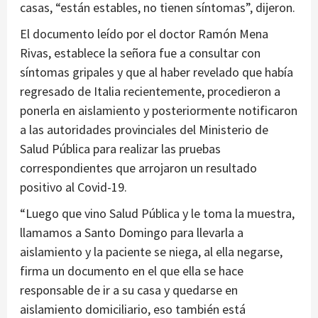
casas, “están estables, no tienen síntomas”, dijeron.
El documento leído por el doctor Ramón Mena
Rivas, establece la señora fue a consultar con
síntomas gripales y que al haber revelado que había
regresado de Italia recientemente, procedieron a
ponerla en aislamiento y posteriormente notificaron
a las autoridades provinciales del Ministerio de
Salud Pública para realizar las pruebas
correspondientes que arrojaron un resultado
positivo al Covid-19.
“Luego que vino Salud Pública y le toma la muestra,
llamamos a Santo Domingo para llevarla a
aislamiento y la paciente se niega, al ella negarse,
firma un documento en el que ella se hace
responsable de ir a su casa y quedarse en
aislamiento domiciliario, eso también está