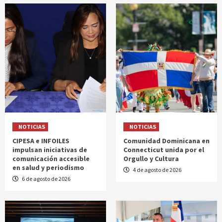
NOTICIAS
NOTICIAS
CIPESA e INFOILES
Comunidad Dominicana en
impulsan iniciativas de
Connecticut unida por el
comunicación accesible
Orgullo y Cultura
en salud y periodismo
4 de agosto de 2026
6 de agosto de 2026