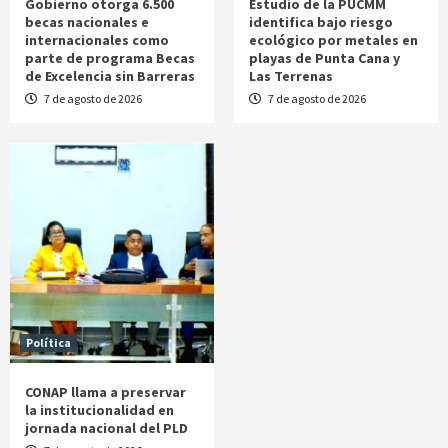
Gobierno otorga 6.500
Estudio de la PUCMM
becas nacionales e
identifica bajo riesgo
internacionales como
ecológico por metales en
parte de programa Becas
playas de Punta Cana y
de Excelencia sin Barreras
Las Terrenas
7 de agosto de 2026
7 de agosto de 2026
Política
CONAP llama a preservar
la institucionalidad en
jornada nacional del PLD