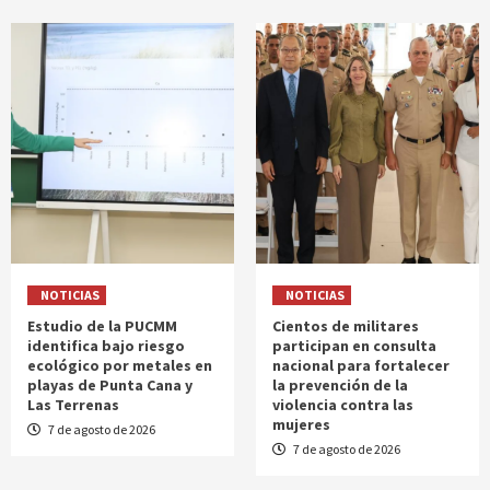
NOTICIAS
NOTICIAS
Estudio de la PUCMM
Cientos de militares
identifica bajo riesgo
participan en consulta
ecológico por metales en
nacional para fortalecer
playas de Punta Cana y
la prevención de la
Las Terrenas
violencia contra las
mujeres
7 de agosto de 2026
7 de agosto de 2026