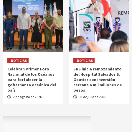
NOTICIAS
NOTICIAS
Celebran Primer Foro
SNS inicia remozamiento
Nacional de los Océanos
del Hospital Salvador B.
para fortalecer la
Gautier con inversión
gobernanza oceánica del
cercana a mil millones de
país
pesos
2 de agosto de 2026
31 de julio de 2026