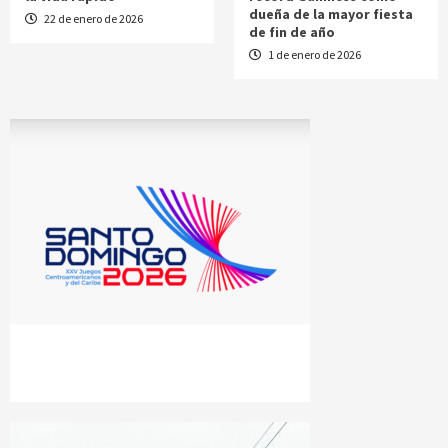
dueña de la mayor fiesta
22 de enero de 2026
de fin de año
1 de enero de 2026