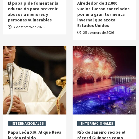
El papa pide fomentar la
Alrededor de 12,000
educación para prevenir
vuelos fueron cancelados
abusos a menores y
por una gran tormenta
personas vulnerables
invernal que azota
Estados Unidos
7 de febrero de 2026
25 de enero de 2026
INTERNACIONALES
INTERNACIONALES
Papa León XIV: Al que lleva
Río de Janeiro recibe el
la vida rápido
récord Guinness como