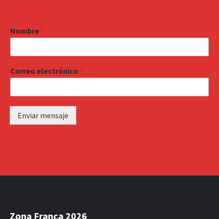
Nombre
*
Correo electrónico
*
Enviar mensaje
Zona Franca 2026