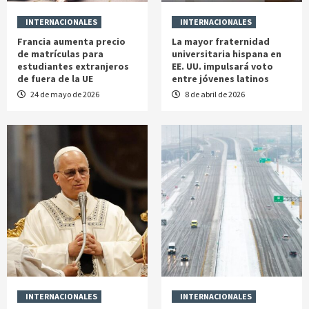
INTERNACIONALES
INTERNACIONALES
Francia aumenta precio
La mayor fraternidad
de matrículas para
universitaria hispana en
estudiantes extranjeros
EE. UU. impulsará voto
de fuera de la UE
entre jóvenes latinos
24 de mayo de 2026
8 de abril de 2026
INTERNACIONALES
INTERNACIONALES