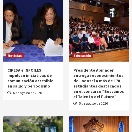
Noticias
Educación
CIPESA e INFOILES
Presidente Abinader
impulsan iniciativas de
entrega reconocimientos
comunicación accesible
del Indotel a más de 170
en salud y periodismo
estudiantes destacados
en el concurso “Buscamos
6 de agosto de 2026
el Talento del Futuro”
5 de agosto de 2026