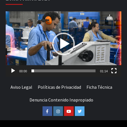
Reproductor
de
vídeo
00:00
01:14
Aviso Legal
Políticas de Privacidad
Ficha Técnica
Denuncia Contenido Inapropiado
Facebook
Instagram
Youtube
Twitter