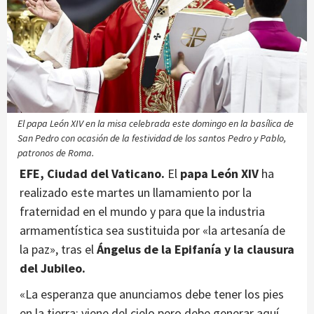
El papa León XIV en la misa celebrada este domingo en la basílica de
San Pedro con ocasión de la festividad de los santos Pedro y Pablo,
patronos de Roma.
EFE, Ciudad del Vaticano.
El
papa León XIV
ha
realizado este martes un llamamiento por la
fraternidad en el mundo y para que la industria
armamentística sea sustituida por «la artesanía de
la paz», tras el
Ángelus de la Epifanía y la clausura
del Jubileo.
«La esperanza que anunciamos debe tener los pies
en la tierra: viene del cielo pero debe generar aquí