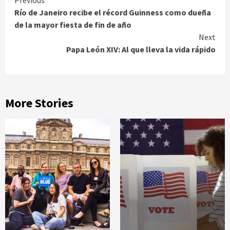
Continue
Previous
Río de Janeiro recibe el récord Guinness como dueña
Reading
de la mayor fiesta de fin de año
Next
Papa León XIV: Al que lleva la vida rápido
More Stories