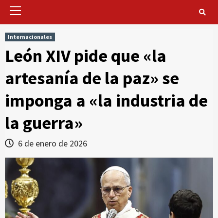
Primary
Menu
Internacionales
León XIV pide que «la
artesanía de la paz» se
imponga a «la industria de
la guerra»
6 de enero de 2026