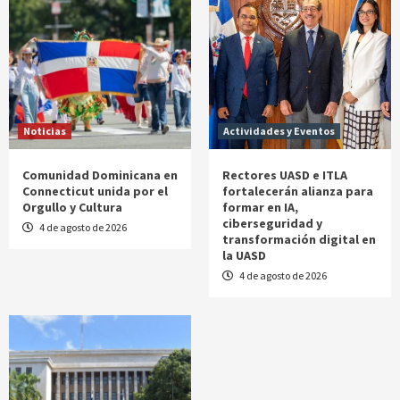
Noticias
Actividades y Eventos
Comunidad Dominicana en
Rectores UASD e ITLA
Connecticut unida por el
fortalecerán alianza para
Orgullo y Cultura
formar en IA,
ciberseguridad y
4 de agosto de 2026
transformación digital en
la UASD
4 de agosto de 2026