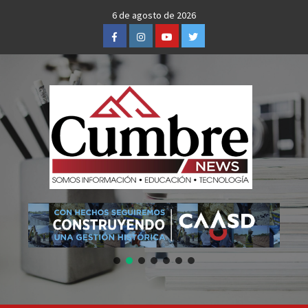
Skip
6 de agosto de 2026
to
Facebook
Instagram
Youtube
Twitter
content