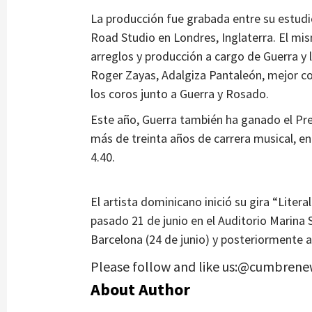
La producción fue grabada entre su estudi
Road Studio en Londres, Inglaterra. El mi
arreglos y producción a cargo de Guerra y
Roger Zayas, Adalgiza Pantaleón, mejor c
los coros junto a Guerra y Rosado.
Este año, Guerra también ha ganado el Prem
más de treinta años de carrera musical, en
4.40.
El artista dominicano inició su gira “Litera
pasado 21 de junio en el Auditorio Marina 
Barcelona (24 de junio) y posteriormente a
Please follow and like us:@cumbrene
About Author