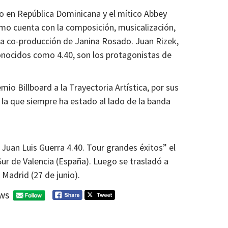
o en República Dominicana y el mítico Abbey
smo cuenta con la composición, musicalización,
 la co-producción de Janina Rosado. Juan Rizek,
onocidos como 4.40, son los protagonistas de
io Billboard a la Trayectoria Artística, por sus
 la que siempre ha estado al lado de la banda
l Juan Luis Guerra 4.40. Tour grandes éxitos” el
Sur de Valencia (España). Luego se trasladó a
 Madrid (27 de junio).
ws