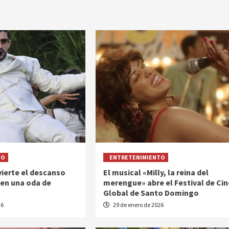
TO
ENTRETENIMIENTO
ierte el descanso
El musical «Milly, la reina del
 en una oda de
merengue» abre el Festival de Cin
Global de Santo Domingo
26
29 de enero de 2026