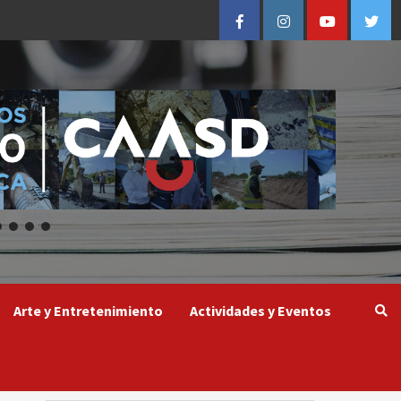
Facebook
Instagram
Youtube
Twitt
Arte y Entretenimiento
Actividades y Eventos