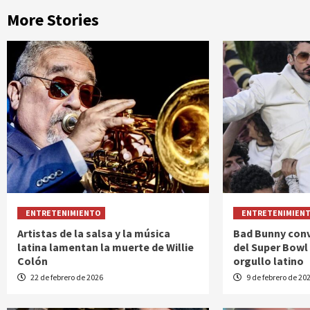
More Stories
ENTRETENIMIENTO
ENTRETENIMIEN
Artistas de la salsa y la música
Bad Bunny conv
latina lamentan la muerte de Willie
del Super Bowl
Colón
orgullo latino
22 de febrero de 2026
9 de febrero de 20