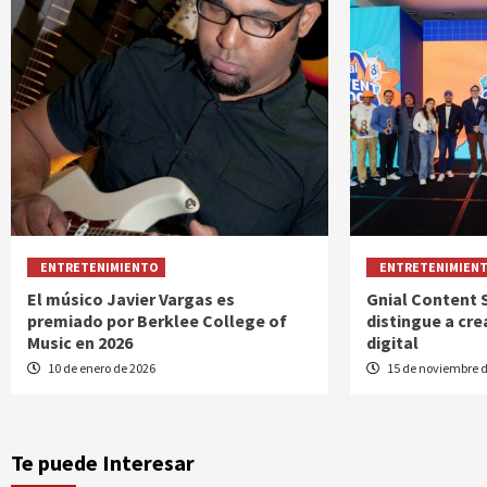
ENTRETENIMIENTO
ENTRETENIMIEN
El músico Javier Vargas es
Gnial Content 
premiado por Berklee College of
distingue a cr
Music en 2026
digital
10 de enero de 2026
15 de noviembre 
Te puede Interesar