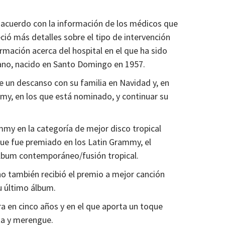
e acuerdo con la información de los médicos que
eció más detalles sobre el tipo de intervención
rmación acerca del hospital en el que ha sido
ano, nacido en Santo Domingo en 1957.
e un descanso con su familia en Navidad y, en
mmy, en los que está nominado, y continuar su
my en la categoría de mejor disco tropical
 que fue premiado en los Latin Grammy, el
lbum contemporáneo/fusión tropical.
o también recibió el premio a mejor canción
su último álbum.
ra en cinco años y en el que aporta un toque
ta y merengue.