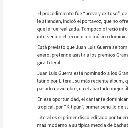
El procedimiento fue “breve y exitoso”, d
le atienden, indicó el portavoz, que no ofr
que le fue realizada. Tampoco ofreció info
intervenido el reconocido músico dominic
Está previsto que Juan Luis Guerra se tom
enero, pretende asistir a los premios Gra
gira Literal.
Juan Luis Guerra está nominado a los Gram
latino por Literal, su más reciente álbum,
pasado noviembre, en el apartado mejor á
En esa oportunidad, el cantante dominican
tropical, por “Kitipún”, primer sencillo de 
Literal es el primer disco editado por Guer
más moderno a su típica mezcla de bacha