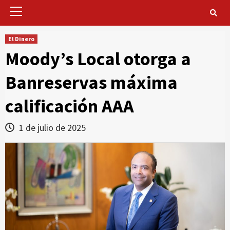
Primary
Menu
El Dinero
Moody’s Local otorga a
Banreservas máxima
calificación AAA
1 de julio de 2025