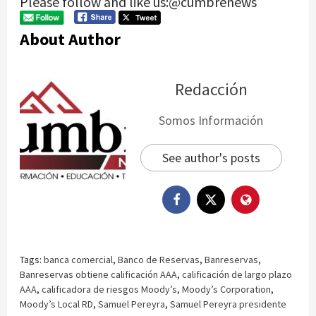
Please follow and like us:@cumbrenews
About Author
Redacción
Somos Información
See author's posts
Tags:
banca comercial
,
Banco de Reservas
,
Banreservas
,
Banreservas obtiene calificación AAA
,
calificación de largo plazo
AAA
,
calificadora de riesgos Moody’s
,
Moody’s Corporation
,
Moody’s Local RD
,
Samuel Pereyra
,
Samuel Pereyra presidente