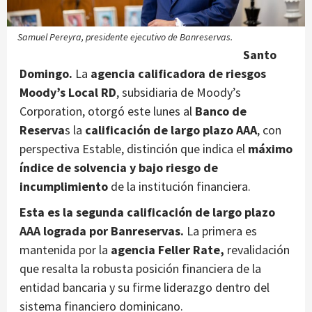
Samuel Pereyra, presidente ejecutivo de Banreservas.
Santo
Domingo.
La
agencia calificadora de riesgos
Moody’s Local RD
, subsidiaria de Moody’s
Corporation, otorgó este lunes al
Banco de
Reserva
s la
calificación de largo plazo AAA
, con
perspectiva Estable, distinción que indica el
máximo
índice de solvencia y bajo riesgo de
incumplimiento
de la institución financiera.
Esta es la segunda calificación de largo plazo
AAA lograda por Banreservas.
La primera es
mantenida por la
agencia Feller Rate,
revalidación
que resalta la robusta posición financiera de la
entidad bancaria y su firme liderazgo dentro del
sistema financiero dominicano.