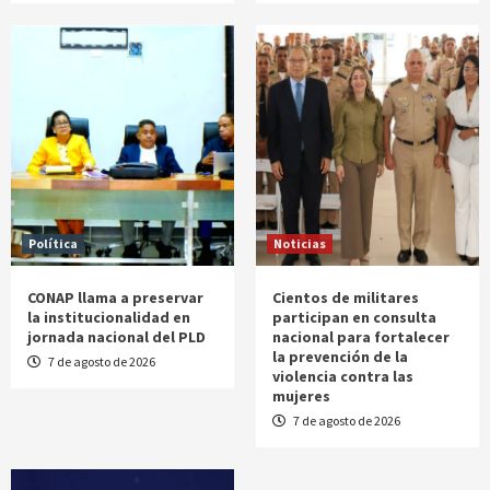
Política
Noticias
CONAP llama a preservar
Cientos de militares
la institucionalidad en
participan en consulta
jornada nacional del PLD
nacional para fortalecer
la prevención de la
7 de agosto de 2026
violencia contra las
mujeres
7 de agosto de 2026