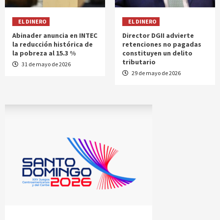
EL DINERO
EL DINERO
Abinader anuncia en INTEC
Director DGII advierte
la reducción histórica de
retenciones no pagadas
la pobreza al 15.3 %
constituyen un delito
tributario
31 de mayo de 2026
29 de mayo de 2026