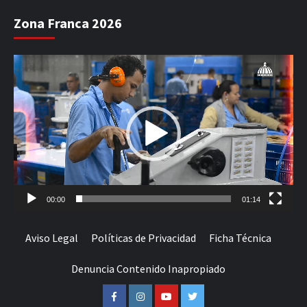
Zona Franca 2026
Reproductor
de
vídeo
00:00
01:14
Aviso Legal
Políticas de Privacidad
Ficha Técnica
Denuncia Contenido Inapropiado
Facebook
Instagram
Youtube
Twitter