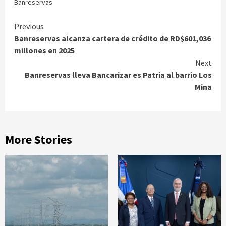
Banreservas
Continue
Previous
Banreservas alcanza cartera de crédito de RD$601,036
Reading
millones en 2025
Next
Banreservas lleva Bancarizar es Patria al barrio Los
Mina
More Stories