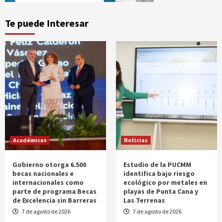
Te puede Interesar
Académicas
Noticias
Gobierno otorga 6.500
Estudio de la PUCMM
becas nacionales e
identifica bajo riesgo
internacionales como
ecológico por metales en
parte de programa Becas
playas de Punta Cana y
de Excelencia sin Barreras
Las Terrenas
7 de agosto de 2026
7 de agosto de 2026