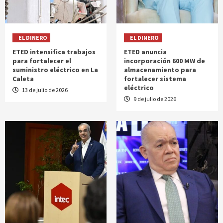
EL DINERO
EL DINERO
ETED intensifica trabajos
ETED anuncia
para fortalecer el
incorporación 600 MW de
suministro eléctrico en La
almacenamiento para
Caleta
fortalecer sistema
eléctrico
13 de julio de 2026
9 de julio de 2026