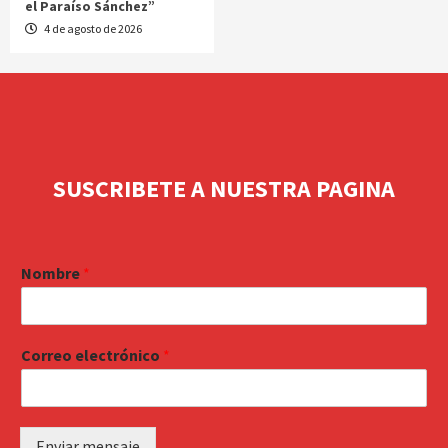
el Paraíso Sánchez”
4 de agosto de 2026
SUSCRIBETE A NUESTRA PAGINA
Nombre
*
Correo electrónico
*
Enviar mensaje