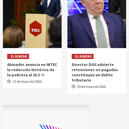
EL DINERO
EL DINERO
Abinader anuncia en INTEC
Director DGII advierte
la reducción histórica de
retenciones no pagadas
la pobreza al 15.3 %
constituyen un delito
tributario
31 de mayo de 2026
29 de mayo de 2026