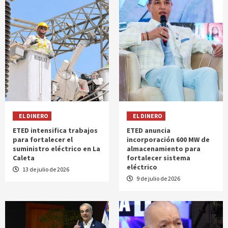
EL DINERO
EL DINERO
ETED intensifica trabajos
ETED anuncia
para fortalecer el
incorporación 600 MW de
suministro eléctrico en La
almacenamiento para
Caleta
fortalecer sistema
eléctrico
13 de julio de 2026
9 de julio de 2026