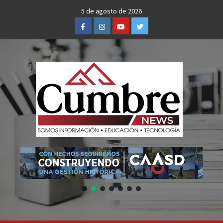
Skip
5 de agosto de 2026
to
Facebook
Instagram
Youtube
Twitter
content