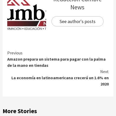
News
See author's posts
Continue
Previous
Amazon prepara un sistema para pagar con la palma
Reading
de la mano en tiendas
Next
La economía en latinoamericana crecerá un 1.6% en
2020
More Stories