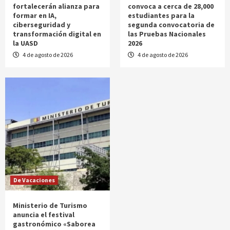
fortalecerán alianza para
convoca a cerca de 28,000
formar en IA,
estudiantes para la
ciberseguridad y
segunda convocatoria de
transformación digital en
las Pruebas Nacionales
la UASD
2026
4 de agosto de 2026
4 de agosto de 2026
De Vacaciones
Ministerio de Turismo
anuncia el festival
gastronómico «Saborea