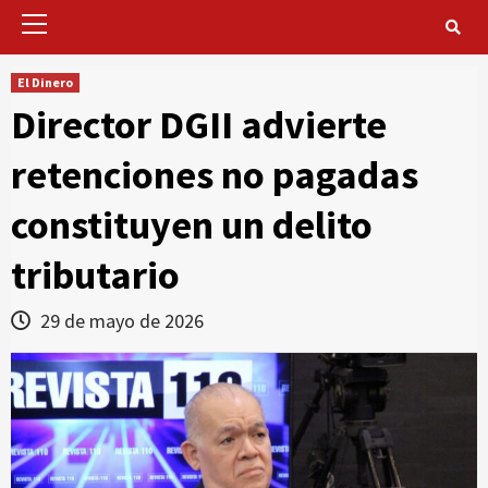
Primary
Menu
El Dinero
Director DGII advierte
retenciones no pagadas
constituyen un delito
tributario
29 de mayo de 2026