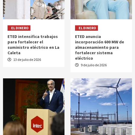
EL DINERO
EL DINERO
ETED intensifica trabajos
ETED anuncia
para fortalecer el
incorporación 600 MW de
suministro eléctrico en La
almacenamiento para
Caleta
fortalecer sistema
eléctrico
13 de julio de 2026
9 de julio de 2026