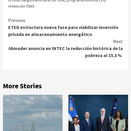
retención ITBIS
Continue
Previous
ETED estructura nueva fase para viabilizar inversión
Reading
privada en almacenamiento energético
Next
Abinader anuncia en INTEC la reducción histórica de la
pobreza al 15.3 %
More Stories