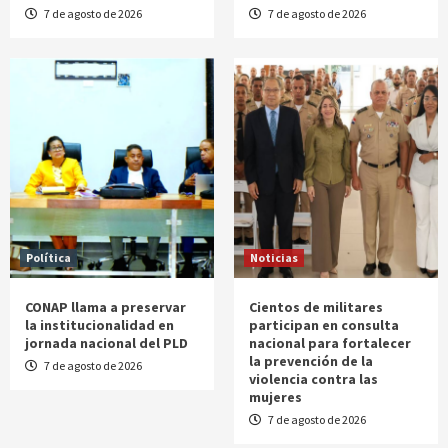
7 de agosto de 2026
7 de agosto de 2026
Política
Noticias
CONAP llama a preservar
Cientos de militares
la institucionalidad en
participan en consulta
jornada nacional del PLD
nacional para fortalecer
la prevención de la
7 de agosto de 2026
violencia contra las
mujeres
7 de agosto de 2026