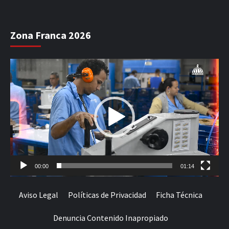
Zona Franca 2026
Reproductor
de
vídeo
00:00
01:14
Aviso Legal
Políticas de Privacidad
Ficha Técnica
Denuncia Contenido Inapropiado