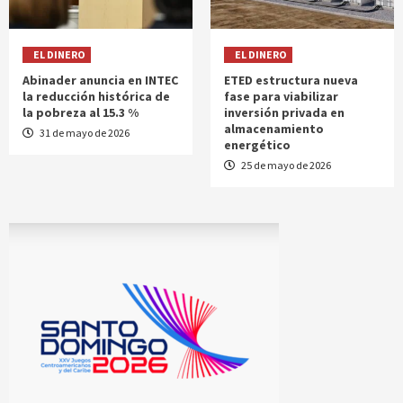
EL DINERO
EL DINERO
Abinader anuncia en INTEC
ETED estructura nueva
la reducción histórica de
fase para viabilizar
la pobreza al 15.3 %
inversión privada en
almacenamiento
31 de mayo de 2026
energético
25 de mayo de 2026