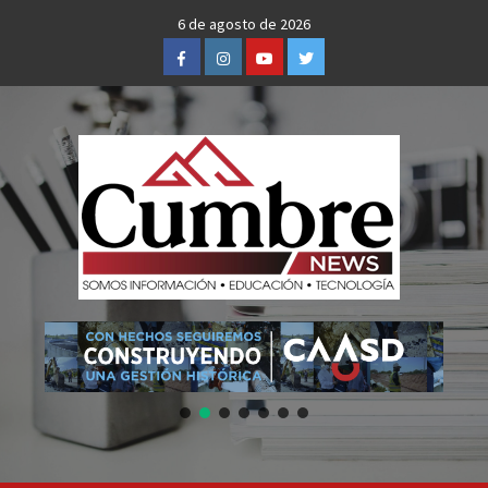
Skip
6 de agosto de 2026
to
Facebook
Instagram
Youtube
Twitter
content