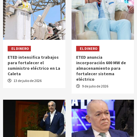
EL DINERO
EL DINERO
ETED intensifica trabajos
ETED anuncia
para fortalecer el
incorporación 600 MW de
suministro eléctrico en La
almacenamiento para
Caleta
fortalecer sistema
eléctrico
13 de julio de 2026
9 de julio de 2026