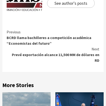
See author's posts
Continue
Previous
BCRD llama bachilleres a competición académica
Reading
“Economistas del futuro”
Next
Prevé exportación alcance 11,500 MM de dólares en
RD
More Stories