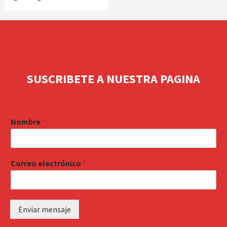
SUSCRIBETE A NUESTRA PAGINA
Nombre
*
Correo electrónico
*
Enviar mensaje