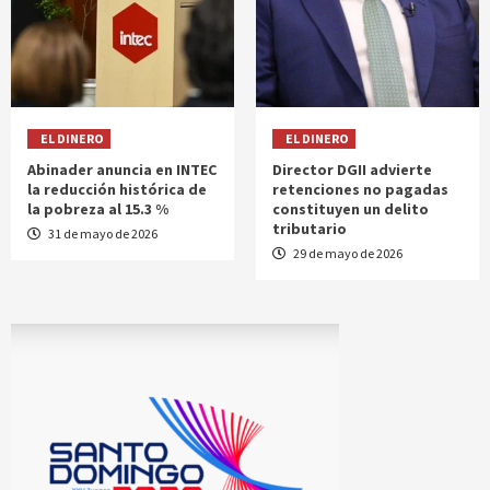
EL DINERO
EL DINERO
Abinader anuncia en INTEC
Director DGII advierte
la reducción histórica de
retenciones no pagadas
la pobreza al 15.3 %
constituyen un delito
tributario
31 de mayo de 2026
29 de mayo de 2026