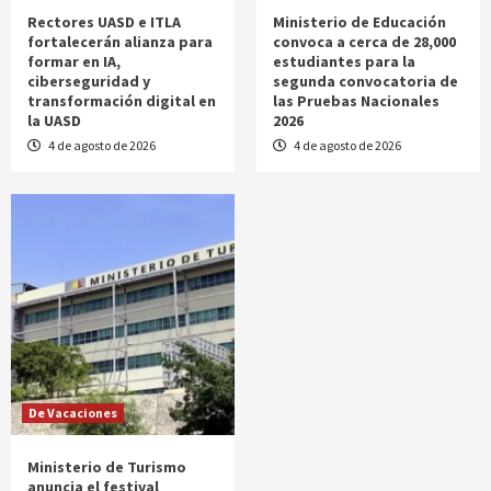
Rectores UASD e ITLA
Ministerio de Educación
fortalecerán alianza para
convoca a cerca de 28,000
formar en IA,
estudiantes para la
ciberseguridad y
segunda convocatoria de
transformación digital en
las Pruebas Nacionales
la UASD
2026
4 de agosto de 2026
4 de agosto de 2026
De Vacaciones
Ministerio de Turismo
anuncia el festival