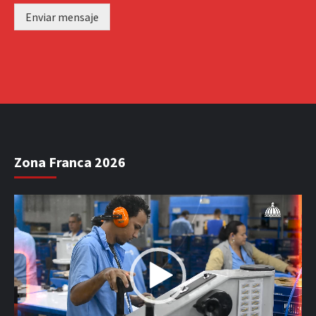
Enviar mensaje
Zona Franca 2026
Reproductor
de
vídeo