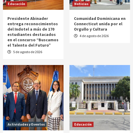
Educación
Noticias
Presidente Abinader
Comunidad Dominicana en
entrega reconocimientos
Connecticut unida por el
del Indotel a más de 170
Orgullo y Cultura
estudiantes destacados
4 de agosto de 2026
en el concurso “Buscamos
el Talento del Futuro”
5 de agosto de 2026
Actividades y Eventos
Educación