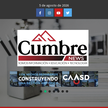
Skip
5 de agosto de 2026
to
Facebook
Instagram
Youtube
Twitter
content