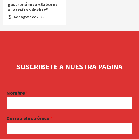
gastronómico «Saborea
el Paraíso Sánchez”
4 de agosto de 2026
SUSCRIBETE A NUESTRA PAGINA
Nombre
*
Correo electrónico
*