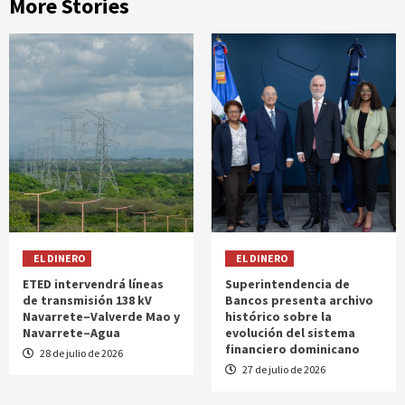
More Stories
EL DINERO
EL DINERO
ETED intervendrá líneas
Superintendencia de
de transmisión 138 kV
Bancos presenta archivo
Navarrete–Valverde Mao y
histórico sobre la
Navarrete–Agua
evolución del sistema
financiero dominicano
28 de julio de 2026
27 de julio de 2026