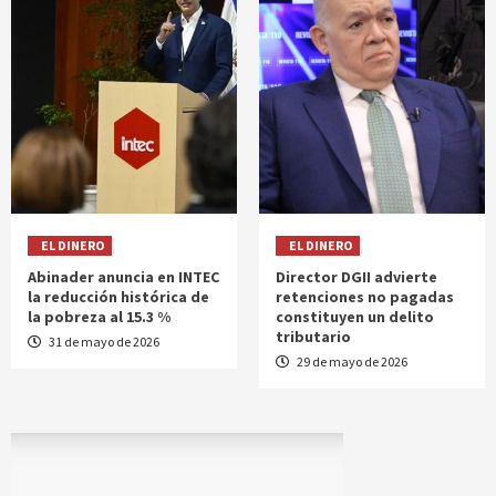
EL DINERO
EL DINERO
Abinader anuncia en INTEC
Director DGII advierte
la reducción histórica de
retenciones no pagadas
la pobreza al 15.3 %
constituyen un delito
tributario
31 de mayo de 2026
29 de mayo de 2026