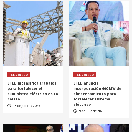
EL DINERO
EL DINERO
ETED intensifica trabajos
ETED anuncia
para fortalecer el
incorporación 600 MW de
suministro eléctrico en La
almacenamiento para
Caleta
fortalecer sistema
eléctrico
13 de julio de 2026
9 de julio de 2026