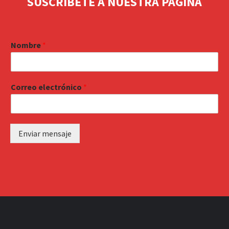
SUSCRIBETE A NUESTRA PAGINA
Nombre
*
Correo electrónico
*
Enviar mensaje