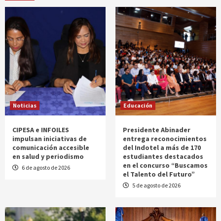
Noticias
Educación
CIPESA e INFOILES
Presidente Abinader
impulsan iniciativas de
entrega reconocimientos
comunicación accesible
del Indotel a más de 170
en salud y periodismo
estudiantes destacados
en el concurso “Buscamos
6 de agosto de 2026
el Talento del Futuro”
5 de agosto de 2026