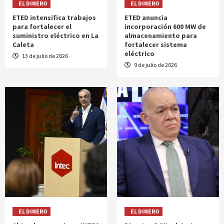
EL DINERO
EL DINERO
ETED intensifica trabajos
ETED anuncia
para fortalecer el
incorporación 600 MW de
suministro eléctrico en La
almacenamiento para
Caleta
fortalecer sistema
eléctrico
13 de julio de 2026
9 de julio de 2026
EL DINERO
EL DINERO