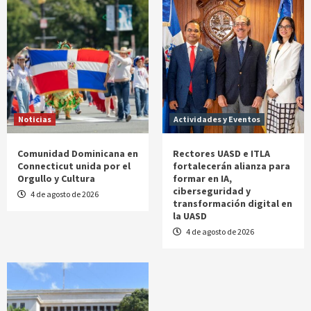
Noticias
Actividades y Eventos
Comunidad Dominicana en
Rectores UASD e ITLA
Connecticut unida por el
fortalecerán alianza para
Orgullo y Cultura
formar en IA,
ciberseguridad y
4 de agosto de 2026
transformación digital en
la UASD
4 de agosto de 2026