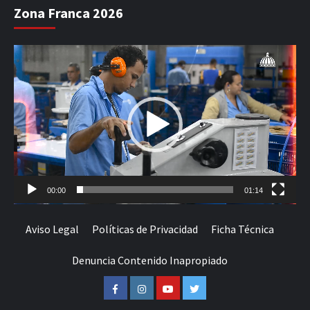
Zona Franca 2026
Reproductor
de
vídeo
00:00
01:14
Aviso Legal
Políticas de Privacidad
Ficha Técnica
Denuncia Contenido Inapropiado
Facebook
Instagram
Youtube
Twitter