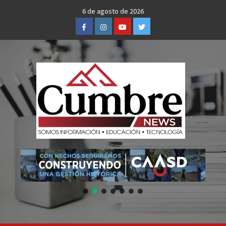
Skip
6 de agosto de 2026
to
Facebook
Instagram
Youtube
Twitter
content