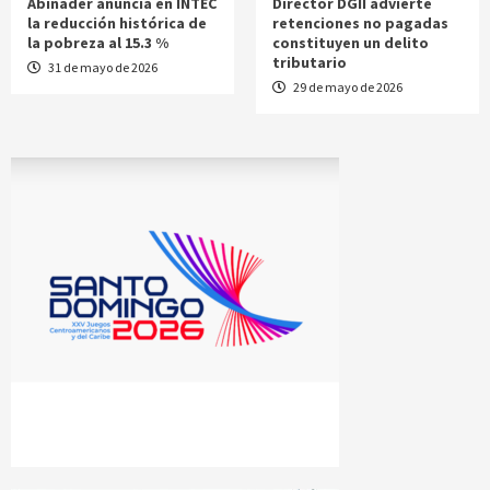
Abinader anuncia en INTEC
Director DGII advierte
la reducción histórica de
retenciones no pagadas
la pobreza al 15.3 %
constituyen un delito
tributario
31 de mayo de 2026
29 de mayo de 2026