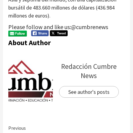
bursátil de 483.660 millones de dólares (436.984
millones de euros).
Please follow and like us:@cumbrenews
About Author
Redacción Cumbre
News
See author's posts
Continue
Previous