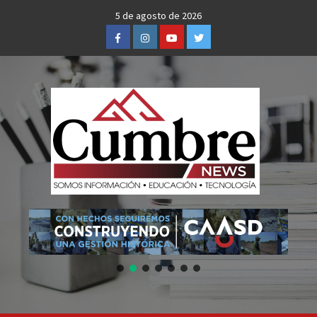
Skip
5 de agosto de 2026
to
Facebook
Instagram
Youtube
Twitter
content