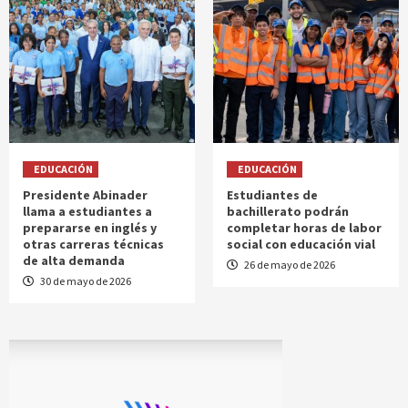
EDUCACIÓN
EDUCACIÓN
Presidente Abinader
Estudiantes de
llama a estudiantes a
bachillerato podrán
prepararse en inglés y
completar horas de labor
otras carreras técnicas
social con educación vial
de alta demanda
26 de mayo de 2026
30 de mayo de 2026