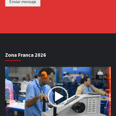
Enviar mensaje
Zona Franca 2026
Reproductor
de
vídeo