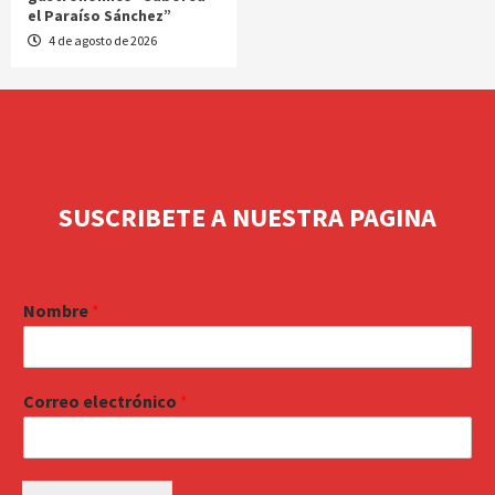
el Paraíso Sánchez”
4 de agosto de 2026
SUSCRIBETE A NUESTRA PAGINA
Nombre
*
Correo electrónico
*