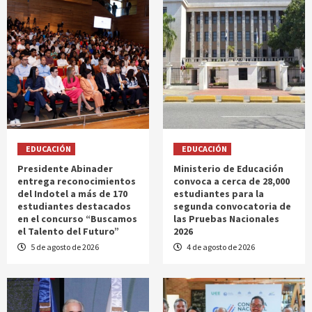
EDUCACIÓN
EDUCACIÓN
Presidente Abinader
Ministerio de Educación
entrega reconocimientos
convoca a cerca de 28,000
del Indotel a más de 170
estudiantes para la
estudiantes destacados
segunda convocatoria de
en el concurso “Buscamos
las Pruebas Nacionales
el Talento del Futuro”
2026
5 de agosto de 2026
4 de agosto de 2026