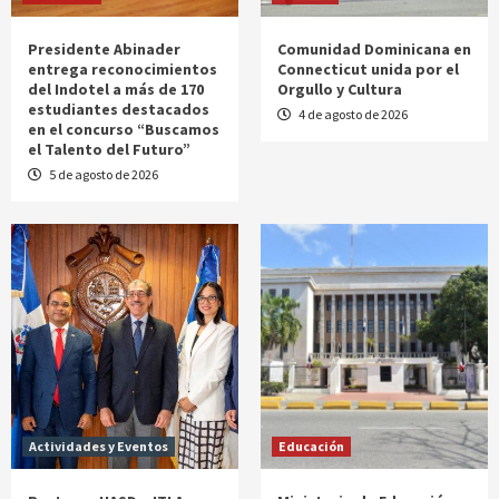
Presidente Abinader
Comunidad Dominicana en
entrega reconocimientos
Connecticut unida por el
del Indotel a más de 170
Orgullo y Cultura
estudiantes destacados
4 de agosto de 2026
en el concurso “Buscamos
el Talento del Futuro”
5 de agosto de 2026
Actividades y Eventos
Educación