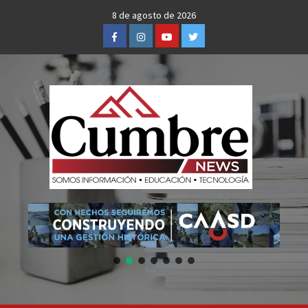
Skip
8 de agosto de 2026
to
Facebook
Instagram
Youtube
Twitter
content