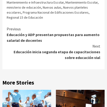
Mantenimiento e Infraestructura Escolar
,
Mantenimiento Escolar
,
ministerio de educación
,
Nuevas aulas
,
Nuevos planteles
escolares
,
Programa Nacional de Edificaciones Escolares
,
Regional 15 de Educación
Continue
Previous
Educación y ADP presentan propuestas para aumento
Reading
salarial de docentes
Next
Educación inicia segunda etapa de capacitaciones
sobre educación vial
More Stories