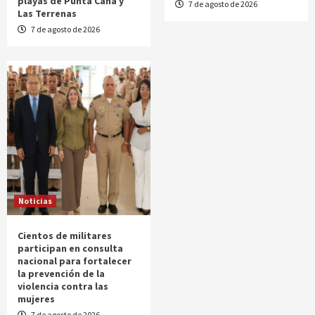
playas de Punta Cana y
7 de agosto de 2026
Las Terrenas
7 de agosto de 2026
Noticias
Cientos de militares
participan en consulta
nacional para fortalecer
la prevención de la
violencia contra las
mujeres
7 de agosto de 2026