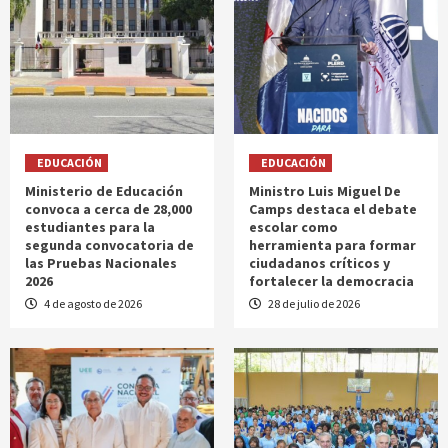
EDUCACIÓN
EDUCACIÓN
Ministerio de Educación
Ministro Luis Miguel De
convoca a cerca de 28,000
Camps destaca el debate
estudiantes para la
escolar como
segunda convocatoria de
herramienta para formar
las Pruebas Nacionales
ciudadanos críticos y
2026
fortalecer la democracia
4 de agosto de 2026
28 de julio de 2026