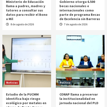
Ministerio de Educación
Gobierno otorga 6.500
llama a padres, madres y
becas nacionales e
tutores a consultar sus
internacionales como
datos para recibir el Bono
parte de programa Becas
a Mil
de Excelencia sin Barreras
8 de agosto de 2026
7 de agosto de 2026
Noticias
Política
Estudio de la PUCMM
CONAP llama a preservar
identifica bajo riesgo
la institucionalidad en
ecológico por metales en
jornada nacional del PLD