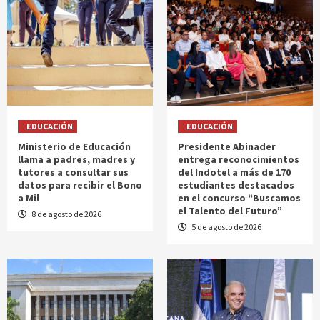
EDUCACIÓN
EDUCACIÓN
Ministerio de Educación
Presidente Abinader
llama a padres, madres y
entrega reconocimientos
tutores a consultar sus
del Indotel a más de 170
datos para recibir el Bono
estudiantes destacados
a Mil
en el concurso “Buscamos
el Talento del Futuro”
8 de agosto de 2026
5 de agosto de 2026