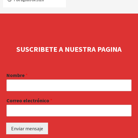
SUSCRIBETE A NUESTRA PAGINA
Nombre
*
Correo electrónico
*
Enviar mensaje