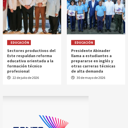
EDUCACIÓN
EDUCACIÓN
Sectores productivos del
Presidente Abinader
Este respaldan reforma
llama a estudiantes a
educativa orientada a la
prepararse en inglés y
formación técnico
otras carreras técnicas
profesional
de alta demanda
22 de julio de 2026
30 de mayo de 2026