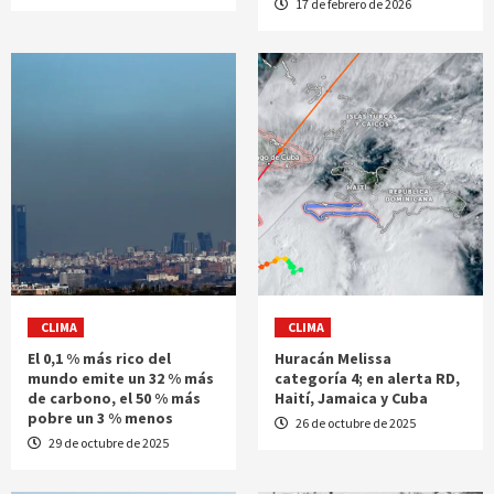
17 de febrero de 2026
CLIMA
CLIMA
El 0,1 % más rico del
Huracán Melissa
mundo emite un 32 % más
categoría 4; en alerta RD,
de carbono, el 50 % más
Haití, Jamaica y Cuba
pobre un 3 % menos
26 de octubre de 2025
29 de octubre de 2025