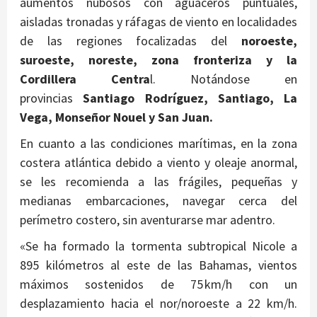
aumentos nubosos con aguaceros puntuales,
aisladas tronadas y ráfagas de viento en localidades
de las regiones focalizadas del
noroeste,
suroeste, noreste, zona fronteriza y la
Cordillera Centra
l. Notándose en
provincias
Santiago Rodríguez, Santiago, La
Vega, Monseñor Nouel y San Juan.
En cuanto a las condiciones marítimas, en la zona
costera atlántica debido a viento y oleaje anormal,
se les recomienda a las frágiles, pequeñas y
medianas embarcaciones, navegar cerca del
perímetro costero, sin aventurarse mar adentro.
«Se ha formado la tormenta subtropical Nicole a
895 kilómetros al este de las Bahamas, vientos
máximos sostenidos de 75 km/h con un
desplazamiento hacia el nor/noroeste a 22 km/h.