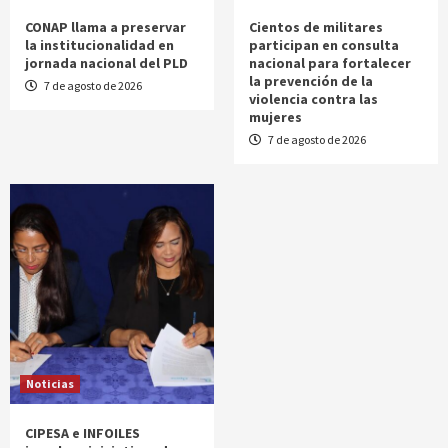
CONAP llama a preservar
Cientos de militares
la institucionalidad en
participan en consulta
jornada nacional del PLD
nacional para fortalecer
la prevención de la
7 de agosto de 2026
violencia contra las
mujeres
7 de agosto de 2026
Noticias
CIPESA e INFOILES