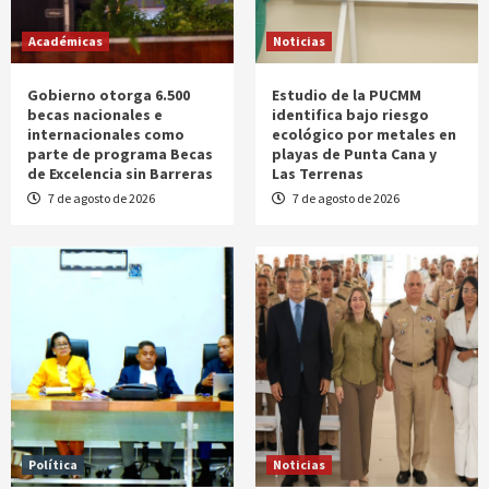
Académicas
Noticias
Gobierno otorga 6.500
Estudio de la PUCMM
becas nacionales e
identifica bajo riesgo
internacionales como
ecológico por metales en
parte de programa Becas
playas de Punta Cana y
de Excelencia sin Barreras
Las Terrenas
7 de agosto de 2026
7 de agosto de 2026
Política
Noticias