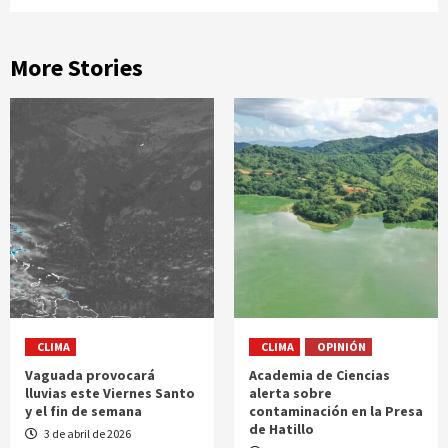
More Stories
CLIMA
CLIMA
OPINIÓN
Vaguada provocará
Academia de Ciencias
lluvias este Viernes Santo
alerta sobre
y el fin de semana
contaminación en la Presa
de Hatillo
3 de abril de 2026