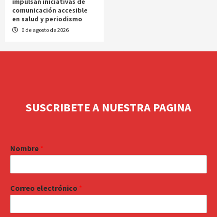
impulsan iniciativas de
comunicación accesible
en salud y periodismo
6 de agosto de 2026
SUSCRIBETE A NUESTRA PAGINA
Nombre
*
Correo electrónico
*