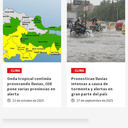
CLIMA
CLIMA
Onda tropical continúa
Pronostican lluvias
provocando lluvias, COE
intensas a causa de
pone varias provincias en
tormenta y alertas en
alerta
gran parte del país
21 de octubre de 2025
27 de septiembre de 2025