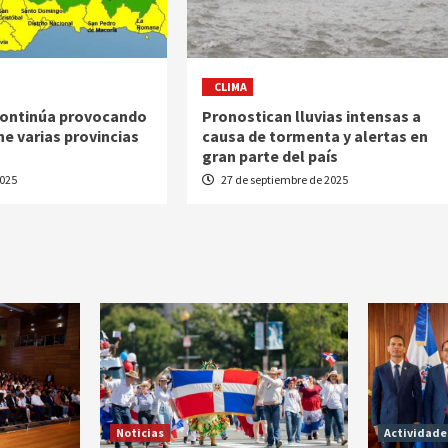
CLIMA
continúa provocando
Pronostican lluvias intensas a
ne varias provincias
causa de tormenta y alertas en
gran parte del país
2025
27 de septiembre de 2025
Noticias
Actividade