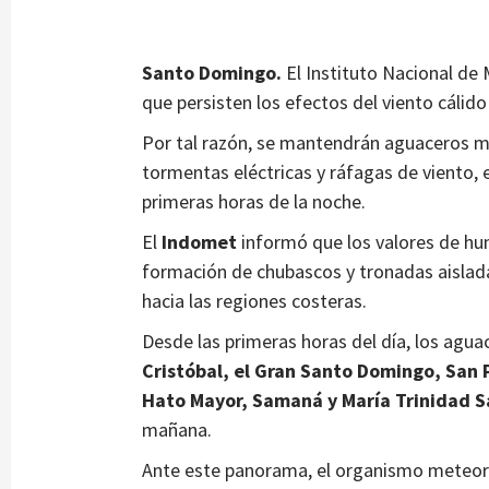
Santo Domingo.
El Instituto Nacional de
que persisten los efectos del viento cálido
Por tal razón, se mantendrán aguaceros 
tormentas eléctricas y ráfagas de viento,
primeras horas de la noche.
El
Indomet
informó que los valores de hu
formación de chubascos y tronadas aislada
hacia las regiones costeras.
Desde las primeras horas del día, los agu
Cristóbal, el Gran Santo Domingo, San P
Hato Mayor, Samaná y María Trinidad 
mañana.
Ante este panorama, el organismo meteo