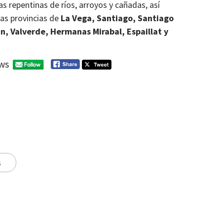
s repentinas de ríos, arroyos y cañadas, así
as provincias de
La Vega, Santiago, Santiago
n, Valverde, Hermanas Mirabal, Espaillat y
ws
s