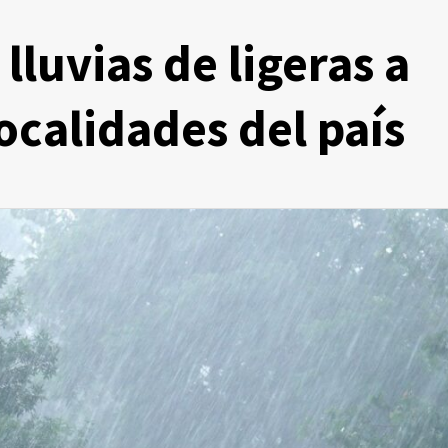
luvias de ligeras a
ocalidades del país