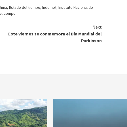
clima
,
Estado del tiempo
,
Indomet
,
Instituto Nacional de
el tiempo
Next
Este viernes se conmemora el Día Mundial del
Parkinson