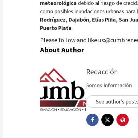
meteorológica
debido al riesgo de crecida
como posibles inundaciones urbanas para l
Rodríguez, Dajabón, Elías Piña, San Jua
Puerto Plata
.
Please follow and like us:@cumbrene
About Author
Redacción
Somos Información
See author's post