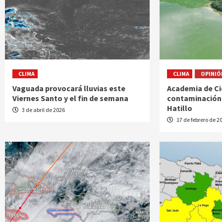
CLIMA
CLIMA
OPINIÓ
Vaguada provocará lluvias este
Academia de Ci
Viernes Santo y el fin de semana
contaminación 
Hatillo
3 de abril de 2026
17 de febrero de 2