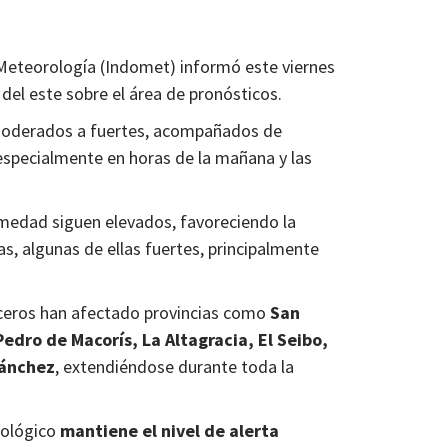
 Meteorología (Indomet) informó este viernes
 del este sobre el área de pronósticos.
moderados a fuertes, acompañados de
 especialmente en horas de la mañana y las
medad siguen elevados, favoreciendo la
s, algunas de ellas fuertes, principalmente
aceros han afectado provincias como
San
edro de Macorís, La Altagracia, El Seibo,
Sánchez
, extendiéndose durante toda la
rológico
mantiene el nivel de alerta