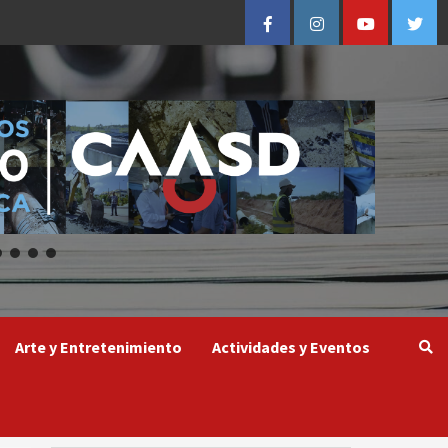
Facebook
Instagram
Youtube
Twitt
Arte y Entretenimiento
Actividades y Eventos