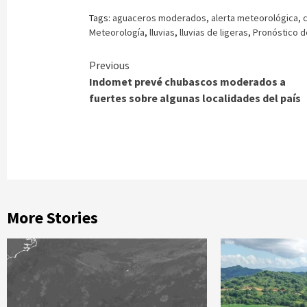
Tags:
aguaceros moderados
,
alerta meteorológica
,
Meteorología
,
lluvias
,
lluvias de ligeras
,
Pronóstico d
Continue
Previous
Indomet prevé chubascos moderados a
Reading
fuertes sobre algunas localidades del país
More Stories