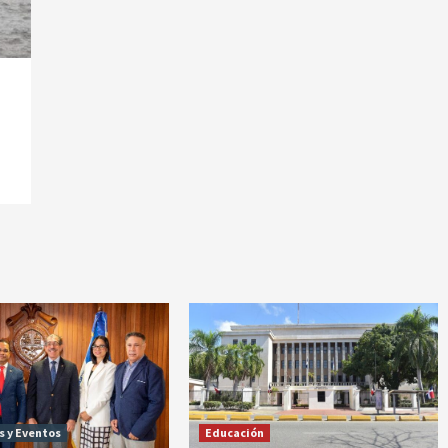
s y Eventos
Educación