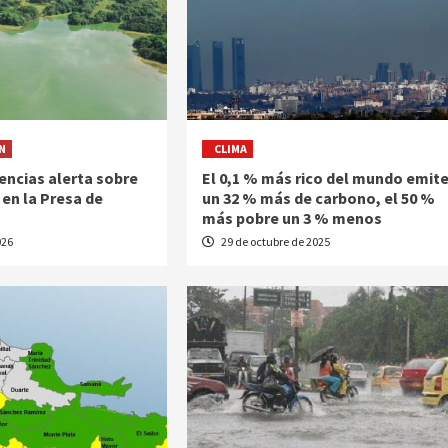
N
CLIMA
encias alerta sobre
El 0,1 % más rico del mundo emit
en la Presa de
un 32 % más de carbono, el 50 %
más pobre un 3 % menos
026
29 de octubre de 2025