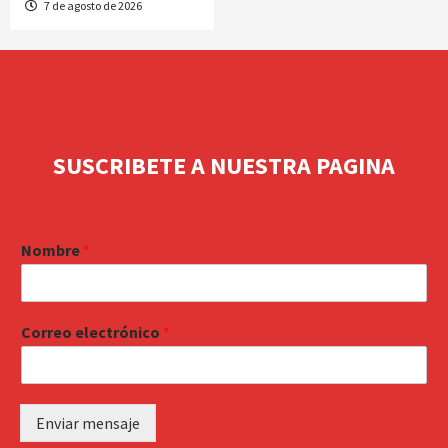
7 de agosto de 2026
SUSCRIBETE A NUESTRA PAGINA
Nombre
*
Correo electrónico
*
Enviar mensaje