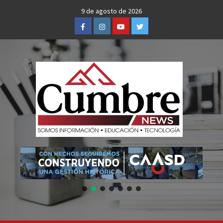
Skip
9 de agosto de 2026
to
Facebook
Instagram
Youtube
Twitter
content