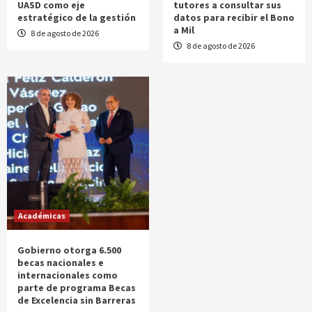
UASD como eje
tutores a consultar sus
estratégico de la gestión
datos para recibir el Bono
a Mil
8 de agosto de 2026
8 de agosto de 2026
Académicas
Gobierno otorga 6.500
becas nacionales e
internacionales como
parte de programa Becas
de Excelencia sin Barreras