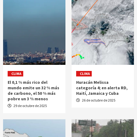
CLIMA
CLIMA
El 0,1 % más rico del
Huracán Melissa
mundo emite un 32 % más
categoría 4; en alerta RD,
de carbono, el 50 % más
Haití, Jamaica y Cuba
pobre un 3 % menos
26 de octubre de 2025
29 de octubre de 2025