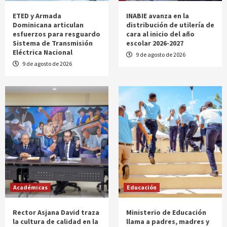
ETED y Armada
INABIE avanza en la
Dominicana articulan
distribución de utilería de
esfuerzos para resguardo
cara al inicio del año
Sistema de Transmisión
escolar 2026-2027
Eléctrica Nacional
9 de agosto de 2026
9 de agosto de 2026
Académicas
Educación
Rector Asjana David traza
Ministerio de Educación
la cultura de calidad en la
llama a padres, madres y