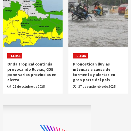
CLIMA
CLIMA
Onda tropical continúa
Pronostican lluvias
provocando lluvias, COE
intensas a causa de
pone varias provincias en
tormenta y alertas en
alerta
gran parte del país
21 de octubre de 2025
27 de septiembre de 2025