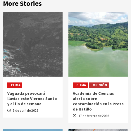
More Stories
CLIMA
CLIMA
OPINIÓN
Vaguada provocará
Academia de Ciencias
lluvias este Viernes Santo
alerta sobre
y el fin de semana
contaminación en la Presa
de Hatillo
3 de abril de 2026
17 de febrero de 2026