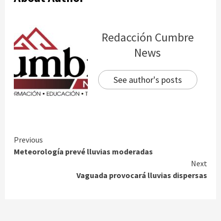
Redacción Cumbre
News
See author's posts
Continue
Previous
Meteorología prevé lluvias moderadas
Reading
Next
Vaguada provocará lluvias dispersas