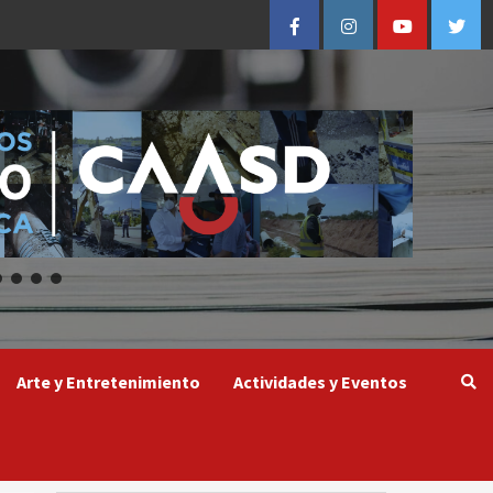
Facebook
Instagram
Youtube
Twitt
Arte y Entretenimiento
Actividades y Eventos