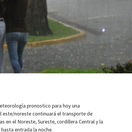
eteorología pronostico para hoy una
del este/noreste continuará el transporte de
 en el Noreste, Sureste, cordillera Central y la
 hasta entrada la noche.