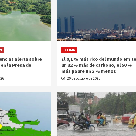
N
CLIMA
encias alerta sobre
El 0,1 % más rico del mundo emit
en la Presa de
un 32 % más de carbono, el 50 %
más pobre un 3 % menos
026
29 de octubre de 2025