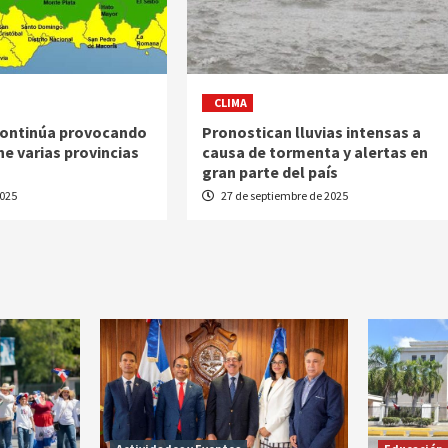
CLIMA
continúa provocando
Pronostican lluvias intensas a
ne varias provincias
causa de tormenta y alertas en
gran parte del país
2025
27 de septiembre de 2025