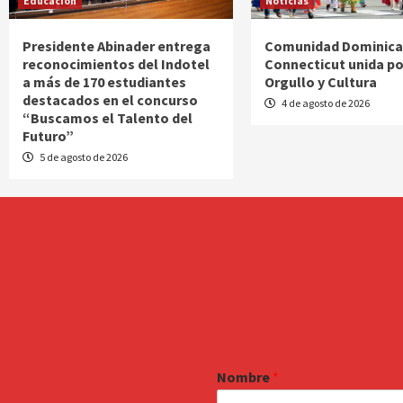
Educación
Noticias
Presidente Abinader entrega
Comunidad Dominica
reconocimientos del Indotel
Connecticut unida po
a más de 170 estudiantes
Orgullo y Cultura
destacados en el concurso
4 de agosto de 2026
“Buscamos el Talento del
Futuro”
5 de agosto de 2026
Nombre
*