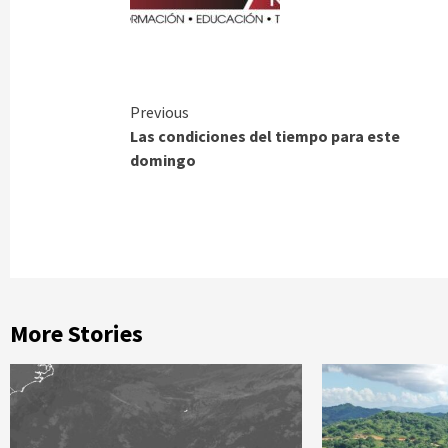
Continue
Previous
Las condiciones del tiempo para este
Reading
domingo
More Stories