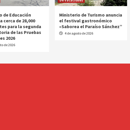
De Vacaciones
io de Educación
Ministerio de Turismo anuncia
a cerca de 28,000
el festival gastronómico
tes para la segunda
«Saborea el Paraíso Sánchez”
oria de las Pruebas
4 de agosto de 2026
es 2026
to de 2026