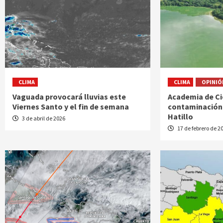
CLIMA
CLIMA
OPINIÓ
Vaguada provocará lluvias este
Academia de Ci
Viernes Santo y el fin de semana
contaminación 
Hatillo
3 de abril de 2026
17 de febrero de 2