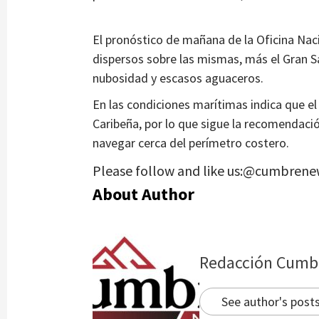
El pronóstico de mañana de la Oficina Na
dispersos sobre las mismas, más el Gran
nubosidad y escasos aguaceros.
En las condiciones marítimas indica que el
Caribeña, por lo que sigue la recomendaci
navegar cerca del perímetro costero.
Please follow and like us:@cumbrene
About Author
Redacción Cumb
See author's post