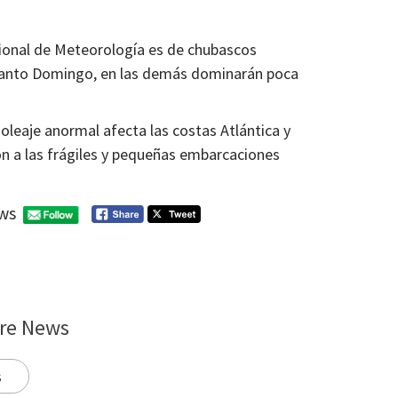
cional de Meteorología es de chubascos
 Santo Domingo, en las demás dominarán poca
 oleaje anormal afecta las costas Atlántica y
ón a las frágiles y pequeñas embarcaciones
ws
re News
s