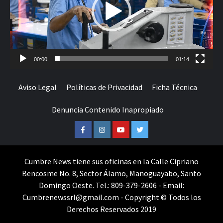
00:00
01:14
Aviso Legal
Políticas de Privacidad
Ficha Técnica
Denuncia Contenido Inapropiado
Facebook
Instagram
Youtube
Twitter
Cumbre News tiene sus oficinas en la Calle Cipriano
Bencosme No. 8, Sector Álamo, Manoguayabo, Santo
Domingo Oeste. Tel.: 809-379-2606 - Email:
Cumbrenewssrl@gmail.com - Copyright © Todos los
Derechos Reservados 2019