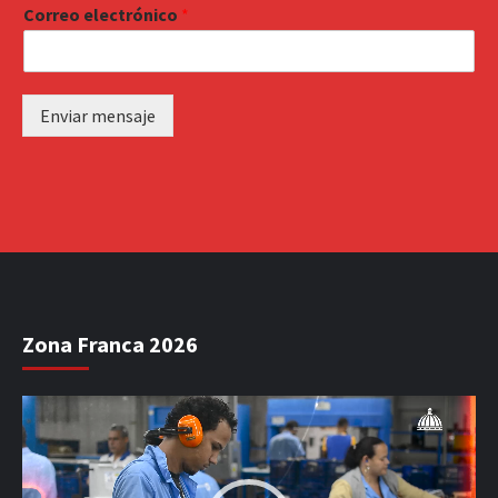
Correo electrónico
*
Enviar mensaje
Zona Franca 2026
Reproductor
de
vídeo