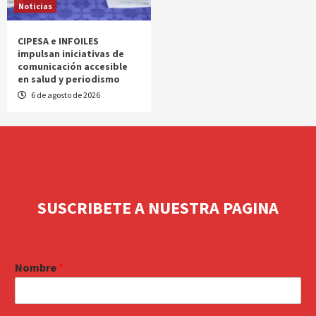
Noticias
CIPESA e INFOILES
impulsan iniciativas de
comunicación accesible
en salud y periodismo
6 de agosto de 2026
SUSCRIBETE A NUESTRA PAGINA
Nombre
*