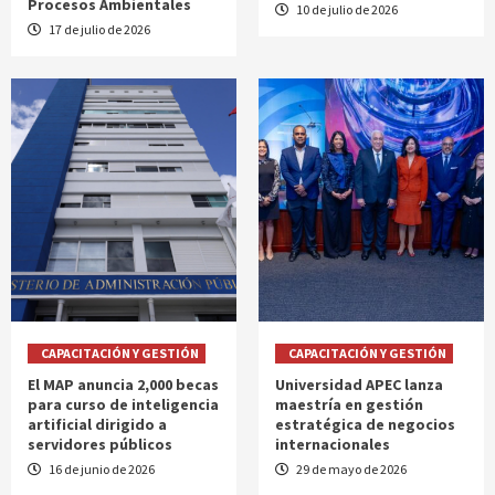
Procesos Ambientales
10 de julio de 2026
17 de julio de 2026
CAPACITACIÓN Y GESTIÓN
CAPACITACIÓN Y GESTIÓN
El MAP anuncia 2,000 becas
Universidad APEC lanza
para curso de inteligencia
maestría en gestión
artificial dirigido a
estratégica de negocios
servidores públicos
internacionales
16 de junio de 2026
29 de mayo de 2026