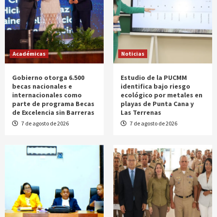
Académicas
Noticias
Gobierno otorga 6.500
Estudio de la PUCMM
becas nacionales e
identifica bajo riesgo
internacionales como
ecológico por metales en
parte de programa Becas
playas de Punta Cana y
de Excelencia sin Barreras
Las Terrenas
7 de agosto de 2026
7 de agosto de 2026