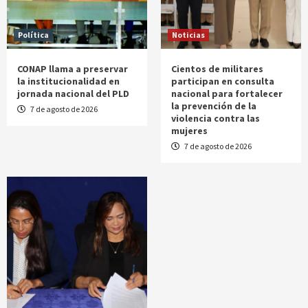
Política
Noticias
CONAP llama a preservar
Cientos de militares
la institucionalidad en
participan en consulta
jornada nacional del PLD
nacional para fortalecer
la prevención de la
7 de agosto de 2026
violencia contra las
mujeres
7 de agosto de 2026