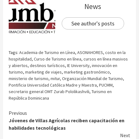
News
See author's posts
Tags:
Academia de Turismo en Línea
,
ASONAHORES
,
costo en la
hospitalidad
,
Curso de Turismo en línea
,
cursos en línea masivos
y abiertos
,
destinos turísticos
,
IE University
,
innovación en
turismo
,
marketing de viajes
,
marketing gastronómico
,
ministerio de turismo
,
mitur
,
Organización Mundial de Turismo
,
Pontificia Universidad Católica Madre y Maestra
,
PUCMM
,
secretario general OMT Zurab Pololikashvili
,
Turismo en
República Dominicana
Continue
Previous
Jóvenes de Villas Agrícolas reciben capacitación en
Reading
habilidades tecnológicas
Next