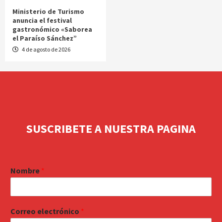
Ministerio de Turismo
anuncia el festival
gastronómico «Saborea
el Paraíso Sánchez”
4 de agosto de 2026
SUSCRIBETE A NUESTRA PAGINA
Nombre
*
Correo electrónico
*