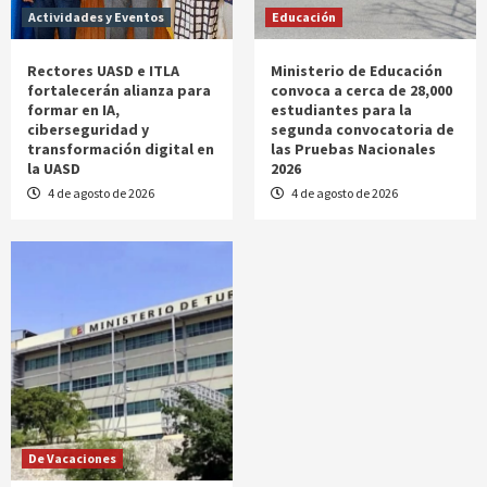
Actividades y Eventos
Educación
Rectores UASD e ITLA
Ministerio de Educación
fortalecerán alianza para
convoca a cerca de 28,000
formar en IA,
estudiantes para la
ciberseguridad y
segunda convocatoria de
transformación digital en
las Pruebas Nacionales
la UASD
2026
4 de agosto de 2026
4 de agosto de 2026
De Vacaciones