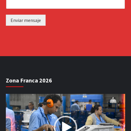
Enviar mensaje
Zona Franca 2026
Reproductor
de
vídeo