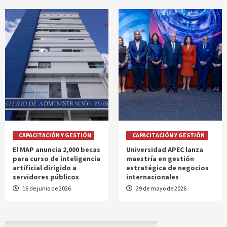
CAPACITACIÓN Y GESTIÓN
CAPACITACIÓN Y GESTIÓN
El MAP anuncia 2,000 becas
Universidad APEC lanza
para curso de inteligencia
maestría en gestión
artificial dirigido a
estratégica de negocios
servidores públicos
internacionales
16 de junio de 2026
29 de mayo de 2026