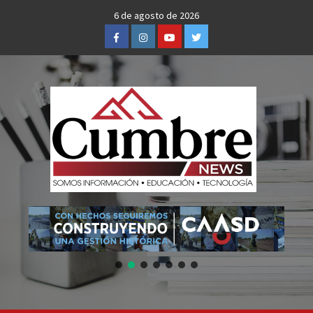
Skip
6 de agosto de 2026
to
Facebook
Instagram
Youtube
Twitter
content