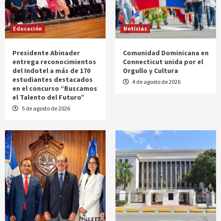
Educación
Noticias
Presidente Abinader
Comunidad Dominicana en
entrega reconocimientos
Connecticut unida por el
del Indotel a más de 170
Orgullo y Cultura
estudiantes destacados
4 de agosto de 2026
en el concurso “Buscamos
el Talento del Futuro”
5 de agosto de 2026