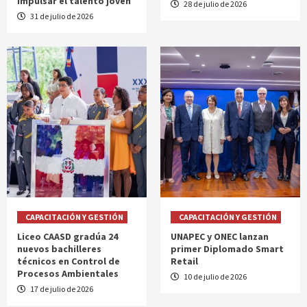
impulsar el talento joven
28 de julio de 2026
31 de julio de 2026
CAPACITACIÓN Y GESTIÓN
CAPACITACIÓN Y GESTIÓN
Liceo CAASD gradúa 24
UNAPEC y ONEC lanzan
nuevos bachilleres
primer Diplomado Smart
técnicos en Control de
Retail
Procesos Ambientales
10 de julio de 2026
17 de julio de 2026