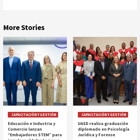
More Stories
CAPACITACIÓN Y GESTIÓN
CAPACITACIÓN Y GESTIÓN
Educación e Industria y
UASD realiza graduación
Comercio lanzan
diplomado en Psicología
“Embajadores STEM” para
Jurídica y Forense