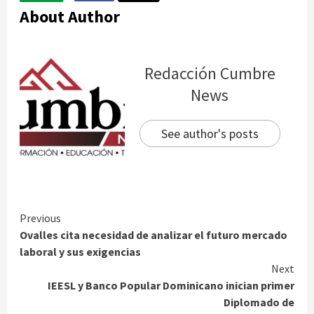
About Author
Redacción Cumbre
News
See author's posts
Continue
Previous
Ovalles cita necesidad de analizar el futuro mercado
Reading
laboral y sus exigencias
Next
IEESL y Banco Popular Dominicano inician primer
Diplomado de