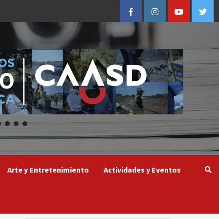
Facebook
Instagram
Youtube
Twitt
Arte y Entretenimiento
Actividades y Eventos