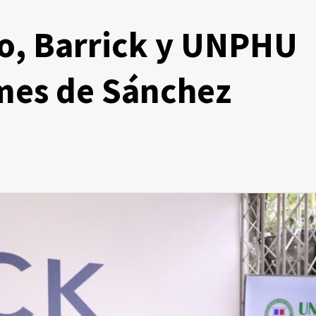
io, Barrick y UNPHU
mes de Sánchez