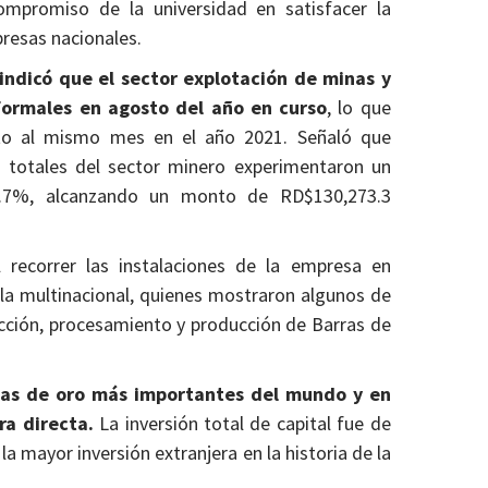
compromiso de la universidad en satisfacer la
resas nacionales.
indicó que el sector explotación de minas y
formales en agosto del año en curso
, lo que
to al mismo mes en el año 2021. Señaló que
s totales del sector minero experimentaron un
1.7%, alcanzando un monto de RD$130,273.3
l recorrer las instalaciones de la empresa en
 la multinacional, quienes mostraron algunos de
acción, procesamiento y producción de Barras de
inas de oro más importantes del mundo y en
ra directa.
La inversión total de capital fue de
a mayor inversión extranjera en la historia de la