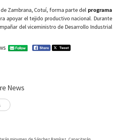
to de Zambrana, Cotuí, forma parte del
programa
ra apoyar el tejido productivo nacional. Durante
ompañar del viceministro de Desarrollo Industrial
ws
re News
s
tarán mipymes de Sánchez Ramírez
,
Capacitarán