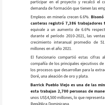
participar en el proyecto y recalcó el 
demanda de formación que tienen las emp
Empleos en minería crecen 6.6%.
Bisonó 
canteras registró 7,386 trabajadores 
equivale a un aumento de 6.6% respec
durante el período 2010-2021, las venta
crecimiento interanual promedio de 5
millones en el año 2021.
El funcionario compartió estas cifras a
compañía de los principales ejecutivos de
los procesos que desarrollan para la extr
Doré, una aleación de oro y plata.
Barrick Pueblo Viejo es una de las m
esta trabajan 2,700 personas de mane
unos US$4,500 millones, lo que representa l
República Dominicana.