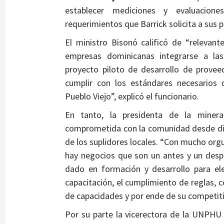
establecer mediciones y evaluacion
requerimientos que Barrick solicita a sus 
El ministro Bisonó calificó de “relevant
empresas dominicanas integrarse a las
proyecto piloto de desarrollo de prove
cumplir con los estándares necesarios 
Pueblo Viejo”, explicó el funcionario.
En tanto, la presidenta de la miner
comprometida con la comunidad desde dife
de los suplidores locales. “Con mucho or
hay negocios que son un antes y un des
dado en formación y desarrollo para el
capacitación, el cumplimiento de reglas, co
de capacidades y por ende de su competiti
Por su parte la vicerectora de la UNPHU