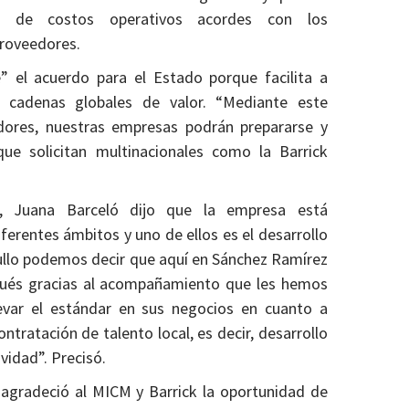
es de costos operativos acordes con los
proveedores.
e” el acuerdo para el Estado porque facilita a
 cadenas globales de valor. “Mediante este
edores, nuestras empresas podrán prepararse y
que solicitan multinacionales como la Barrick
a, Juana Barceló dijo que la empresa está
rentes ámbitos y uno de ellos es el desarrollo
gullo podemos decir que aquí en Sánchez Ramírez
pués gracias al acompañamiento que les hemos
evar el estándar en sus negocios en cuanto a
ntratación de talento local, es decir, desarrollo
vidad”. Precisó.
 agradeció al MICM y Barrick la oportunidad de