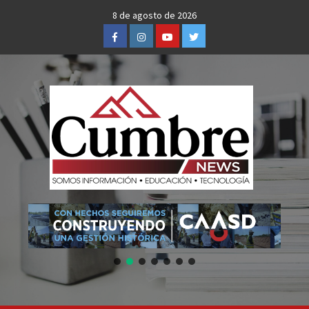
Skip
8 de agosto de 2026
to
Facebook
Instagram
Youtube
Twitter
content