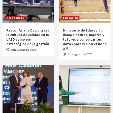
Académicas
Educación
Rector Asjana David traza
Ministerio de Educación
la cultura de calidad en la
llama a padres, madres y
UASD como eje
tutores a consultar sus
estratégico de la gestión
datos para recibir el Bono
a Mil
8 de agosto de 2026
8 de agosto de 2026