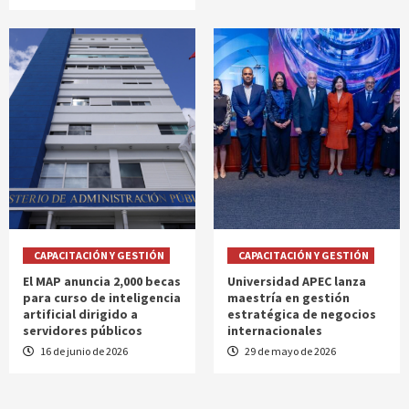
CAPACITACIÓN Y GESTIÓN
CAPACITACIÓN Y GESTIÓN
El MAP anuncia 2,000 becas
Universidad APEC lanza
para curso de inteligencia
maestría en gestión
artificial dirigido a
estratégica de negocios
servidores públicos
internacionales
16 de junio de 2026
29 de mayo de 2026