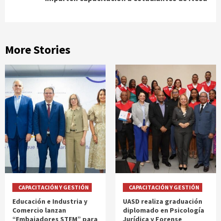
More Stories
CAPACITACIÓN Y GESTIÓN
CAPACITACIÓN Y GESTIÓN
Educación e Industria y
UASD realiza graduación
Comercio lanzan
diplomado en Psicología
“Embajadores STEM” para
Jurídica y Forense