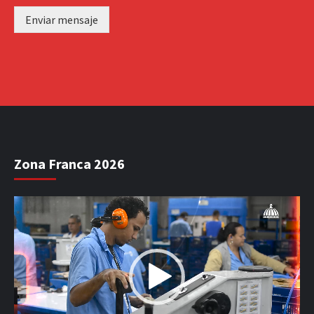
Enviar mensaje
Zona Franca 2026
Reproductor
de
vídeo