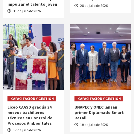
impulsar el talento joven
28 de julio de 2026
31 de julio de 2026
CAPACITACIÓN Y GESTIÓN
CAPACITACIÓN Y GESTIÓN
Liceo CAASD gradúa 24
UNAPEC y ONEC lanzan
nuevos bachilleres
primer Diplomado Smart
técnicos en Control de
Retail
Procesos Ambientales
10 de julio de 2026
17 de julio de 2026