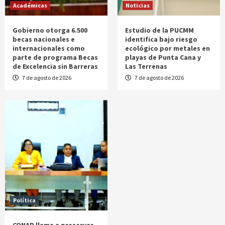
Académicas
Noticias
Gobierno otorga 6.500
Estudio de la PUCMM
becas nacionales e
identifica bajo riesgo
internacionales como
ecológico por metales en
parte de programa Becas
playas de Punta Cana y
de Excelencia sin Barreras
Las Terrenas
7 de agosto de 2026
7 de agosto de 2026
Política
CONAP llama a preservar