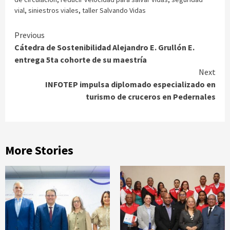
vial
,
siniestros viales
,
taller Salvando Vidas
Continue
Previous
Cátedra de Sostenibilidad Alejandro E. Grullón E.
Reading
entrega 5ta cohorte de su maestría
Next
INFOTEP impulsa diplomado especializado en
turismo de cruceros en Pedernales
More Stories