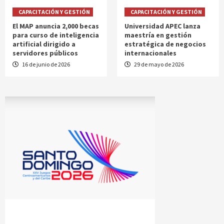
CAPACITACIÓN Y GESTIÓN
CAPACITACIÓN Y GESTIÓN
El MAP anuncia 2,000 becas
Universidad APEC lanza
para curso de inteligencia
maestría en gestión
artificial dirigido a
estratégica de negocios
servidores públicos
internacionales
16 de junio de 2026
29 de mayo de 2026