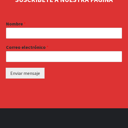
Nombre
*
Correo electrónico
*
Enviar mensaje