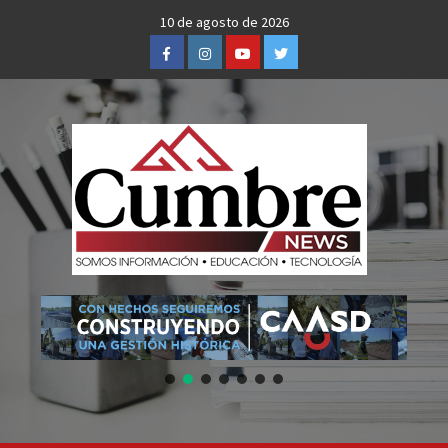
Skip
10 de agosto de 2026
to
Facebook
Instagram
Youtube
Twitter
content