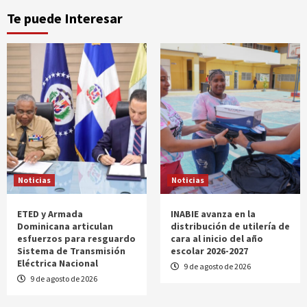
Te puede Interesar
Noticias
Noticias
ETED y Armada
INABIE avanza en la
Dominicana articulan
distribución de utilería de
esfuerzos para resguardo
cara al inicio del año
Sistema de Transmisión
escolar 2026-2027
Eléctrica Nacional
9 de agosto de 2026
9 de agosto de 2026