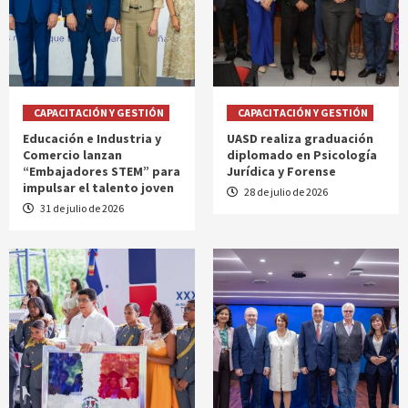
CAPACITACIÓN Y GESTIÓN
CAPACITACIÓN Y GESTIÓN
Educación e Industria y
UASD realiza graduación
Comercio lanzan
diplomado en Psicología
“Embajadores STEM” para
Jurídica y Forense
impulsar el talento joven
28 de julio de 2026
31 de julio de 2026