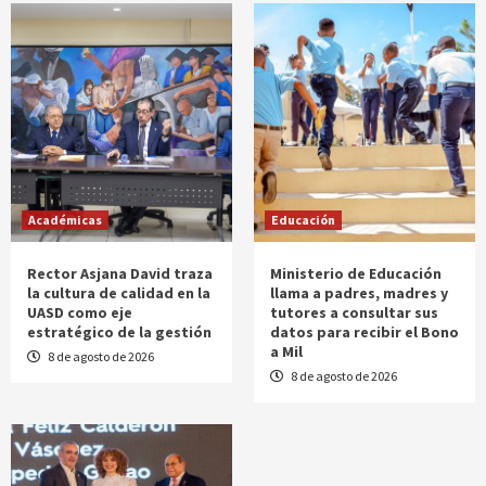
Académicas
Educación
Rector Asjana David traza
Ministerio de Educación
la cultura de calidad en la
llama a padres, madres y
UASD como eje
tutores a consultar sus
estratégico de la gestión
datos para recibir el Bono
a Mil
8 de agosto de 2026
8 de agosto de 2026