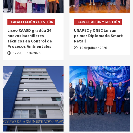
CAPACITACIÓN Y GESTIÓN
CAPACITACIÓN Y GESTIÓN
Liceo CAASD gradúa 24
UNAPEC y ONEC lanzan
nuevos bachilleres
primer Diplomado Smart
técnicos en Control de
Retail
Procesos Ambientales
10 de julio de 2026
17 de julio de 2026