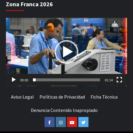
Zona Franca 2026
Reproductor
de
vídeo
00:00
01:14
Aviso Legal
Políticas de Privacidad
Ficha Técnica
Denuncia Contenido Inapropiado
Facebook
Instagram
Youtube
Twitter