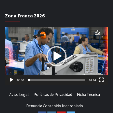
Zona Franca 2026
Reproductor
de
vídeo
00:00
01:14
Aviso Legal
Políticas de Privacidad
Ficha Técnica
Denuncia Contenido Inapropiado