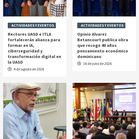
ACTIVIDADES Y EVENTOS
ACTIVIDADES Y EVENTOS
Rectores UASD e ITLA
Opinio Alvarez
fortalecerán alianza para
Betancourt publica obra
formar en IA,
que recoge 40 años
ciberseguridad y
pensamiento económico
transformación digital en
dominicano
la UASD
16 de julio de 2026
4 de agosto de 2026