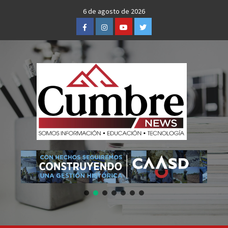
Skip
6 de agosto de 2026
to
Facebook
Instagram
Youtube
Twitter
content