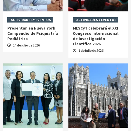
ACTIVIDADES Y EVENTOS
ACTIVIDADES Y EVENTOS
Presentan en Nueva York
MESCyT celebrará el XXI
Compendio de Psiquiatría
Congreso Internacional
Pediátrica
de Investigación
Científica 2026
14 de julio de 2026
1 de julio de 2026