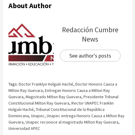
About Author
Redacción Cumbre
News
See author's posts
Tags:
Doctor Franklyn Holguín Haché
,
Doctor Honoris Causa a
Milton Ray Guevara
,
Entregan Honoris Causa a Milton Ray
Guevara
,
Magistrado Milton Ray Guevara
,
Presidente Tribunal
Constitucional Milton Ray Guevara
,
Rector UNAPEC Franklin
Holguín Haché
,
Tribunal Constitucional de la República
Dominicana
,
Unapec
,
Unapec entrega Honoris Causa a Milton Ray
Guevara
,
Unapec reconoce al magistrado Milton Ray Guevara
,
Universidad APEC