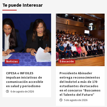
Te puede Interesar
Noticias
Educación
CIPESA e INFOILES
Presidente Abinader
impulsan iniciativas de
entrega reconocimientos
comunicación accesible
del Indotel a más de 170
en salud y periodismo
estudiantes destacados
en el concurso “Buscamos
6 de agosto de 2026
el Talento del Futuro”
5 de agosto de 2026