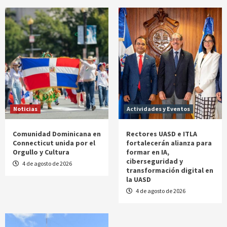
Noticias
Actividades y Eventos
Comunidad Dominicana en
Rectores UASD e ITLA
Connecticut unida por el
fortalecerán alianza para
Orgullo y Cultura
formar en IA,
ciberseguridad y
4 de agosto de 2026
transformación digital en
la UASD
4 de agosto de 2026