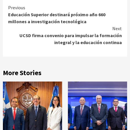
Continue
Previous
Educación Superior destinará próximo año 660
Reading
millones a investigación tecnológica
Next
UCSD firma convenio para impulsar la formación
integral y la educación continua
More Stories