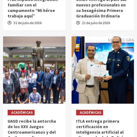
familiar con el
nuevos profesionales en
campamento “Mi héroe
su Sexagésima Primera
trabaja aquí”
Graduación Ordinaria
31 de julio de 2026
21 de julio de 2026
ACADÉMICAS
ACADÉMICAS
UASD recibe la antorcha
ITLA entrega primera
de los XXV Juegos
certificación en
Centroamericanos y del
inteligencia artificial al