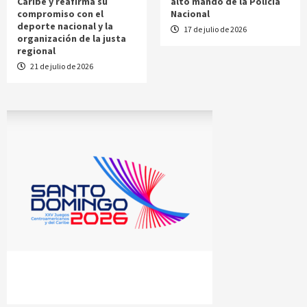
Caribe y reafirma su
alto mando de la Policía
compromiso con el
Nacional
deporte nacional y la
17 de julio de 2026
organización de la justa
regional
21 de julio de 2026