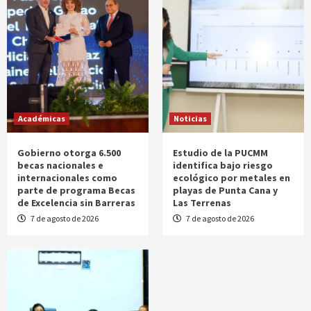
Académicas
Noticias
Gobierno otorga 6.500
Estudio de la PUCMM
becas nacionales e
identifica bajo riesgo
internacionales como
ecológico por metales en
parte de programa Becas
playas de Punta Cana y
de Excelencia sin Barreras
Las Terrenas
7 de agosto de 2026
7 de agosto de 2026