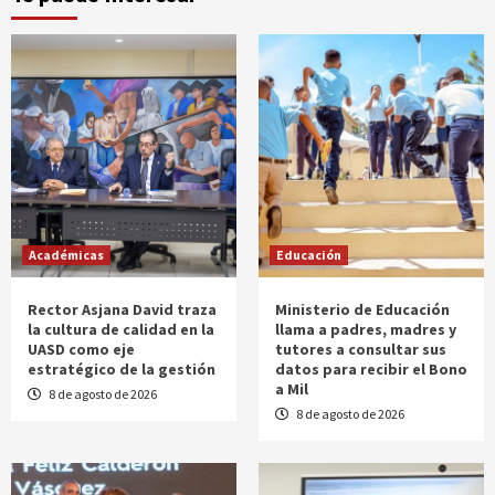
Académicas
Educación
Rector Asjana David traza
Ministerio de Educación
la cultura de calidad en la
llama a padres, madres y
UASD como eje
tutores a consultar sus
estratégico de la gestión
datos para recibir el Bono
a Mil
8 de agosto de 2026
8 de agosto de 2026