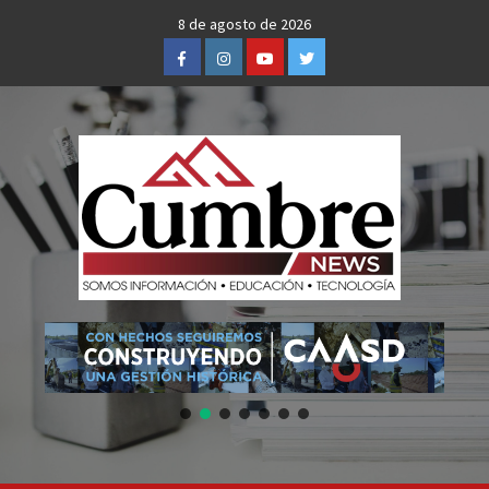
Skip
8 de agosto de 2026
to
Facebook
Instagram
Youtube
Twitter
content