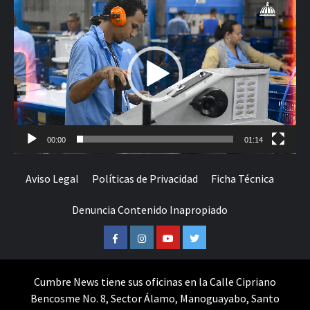
Reproductor
de
vídeo
00:00
01:14
Aviso Legal
Políticas de Privacidad
Ficha Técnica
Denuncia Contenido Inapropiado
Facebook
Instagram
Youtube
Twitter
Cumbre News tiene sus oficinas en la Calle Cipriano
Bencosme No. 8, Sector Álamo, Manoguayabo, Santo