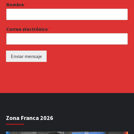
Nombre
*
Correo electrónico
*
Enviar mensaje
Zona Franca 2026