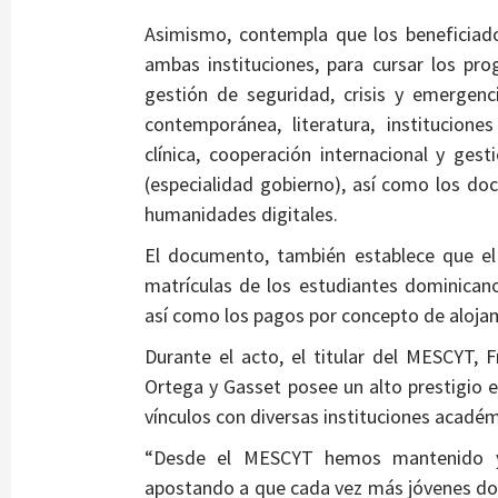
Asimismo, contempla que los beneficiado
ambas instituciones, para cursar los pr
gestión de seguridad, crisis y emergenci
contemporánea, literatura, institucione
clínica, cooperación internacional y ges
(especialidad gobierno), así como los doct
humanidades digitales.
El documento, también establece que el
matrículas de los estudiantes dominicanos
así como los pagos por concepto de aloja
Durante el acto, el titular del MESCYT, F
Ortega y Gasset posee un alto prestigio 
vínculos con diversas instituciones académ
“Desde el MESCYT hemos mantenido y fo
apostando a que cada vez más jóvenes do