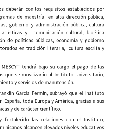
s deberán con los requisitos establecidos por
ogramas de maestría en alta dirección pública,
as, gobierno y administración pública, cultura
s artísticas y comunicación cultural, bioética
tión de políticas públicas, economía y gobierno
orados en tradición literaria, cultura escrita y
 MESCYT tendrá bajo su cargo el pago de las
 que se movilizarán al Instituto Universitario,
miento y servicios de manutención.
ranklin García Fermín, subrayó que el Instituto
en España, toda Europa y América, gracias a sus
icas y de carácter científico.
rtalecido las relaciones con el Instituto,
minicanos alcancen elevados niveles educativos