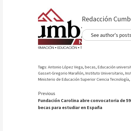
Redacción Cumb
See author's post
Tags:
Antonio López Vega
,
becas
,
Educación universi
Gasset-Gregorio Marañón
,
Instituto Universitario
,
Ins
Ministerio de Educación Superior Ciencia Tecnología
Continue
Previous
Fundación Carolina abre convocatoria de 59
Reading
becas para estudiar en España