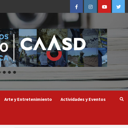
Facebook
Instagram
Youtube
Twitt
Arte y Entretenimiento
Actividades y Eventos