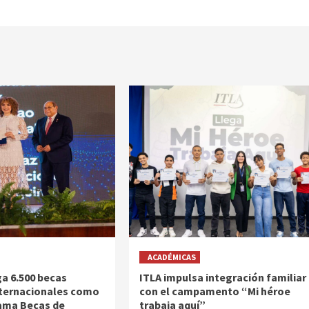
ACADÉMICAS
a 6.500 becas
ITLA impulsa integración familiar
nternacionales como
con el campamento “Mi héroe
ama Becas de
trabaja aquí”