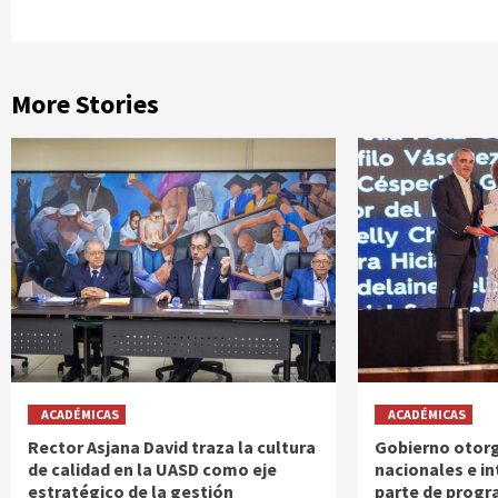
More Stories
ACADÉMICAS
ACADÉMICAS
Rector Asjana David traza la cultura
Gobierno otorg
de calidad en la UASD como eje
nacionales e i
estratégico de la gestión
parte de progr