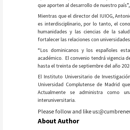
que aporten al desarrollo de nuestro país”
Mientras que el director del IUIOG, Antoni
es interdisciplinario, por lo tanto, el con
humanidades y las ciencias de la salu
fortalecer las relaciones con universidades
“Los dominicanos y los españoles esta
académico. El convenio tendrá vigencia de
hasta el treinta de septiembre del año 202
El Instituto Universitario de Investigaci
Universidad Complutense de Madrid que
Actualmente se administra como una 
interuniversitaria.
Please follow and like us:@cumbrene
About Author