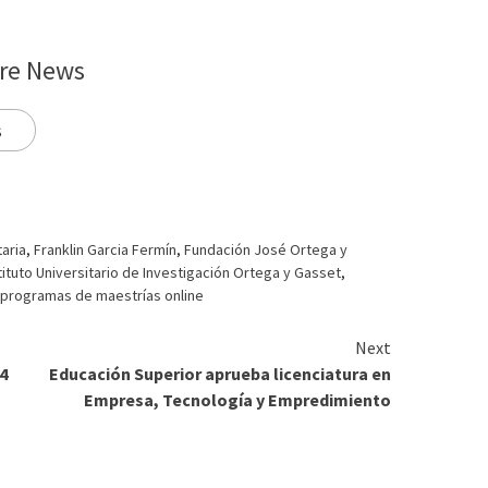
re News
s
taria
,
Franklin Garcia Fermín
,
Fundación José Ortega y
tituto Universitario de Investigación Ortega y Gasset
,
,
programas de maestrías online
Next
4
Educación Superior aprueba licenciatura en
Empresa, Tecnología y Empredimiento