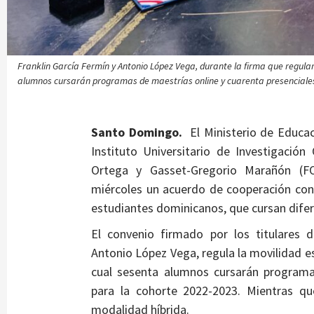
Franklin García Fermín y Antonio López Vega, durante la firma que regular
alumnos cursarán programas de maestrías online y cuarenta presenciale
Santo Domingo.
El Ministerio de Educac
Instituto Universitario de Investigació
Ortega y Gasset-Gregorio Marañón (FO
miércoles un acuerdo de cooperación con
estudiantes dominicanos, que cursan dif
El convenio firmado por los titulares 
Antonio López Vega, regula la movilidad e
cual sesenta alumnos cursarán programa
para la cohorte 2022-2023. Mientras q
modalidad híbrida.