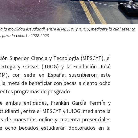
á la movilidad estudiantil, entre el MESCYT y IUIOG, mediante la cual sesenta
s para la cohorte 2022-2023
ión Superior, Ciencia y Tecnología (MESCYT), el
n Ortega y Gasset (IUIOG) y la Fundación José
M), con sede en España, suscribieron este
 la meta de beneficiar con becas a ciento ocho
erentes programas de posgrado.
de ambas entidades, Franklin García Fermín y
studiantil, entre el MESCYT y IUIOG, mediante la
s de maestrías online y cuarenta presenciales
ue ocho becados estudiarán doctorados en la