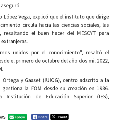
, aseguró.
o López Vega, explicó que el instituto que dirige
ocimiento circula hacia las ciencias sociales, las
d, resaltando el buen hacer del MESCYT para
 extranjeras.
mos unidos por el conocimiento”, resaltó el
sde el primero de octubre del año dos mil 2022,
4.
ón Ortega y Gasset (IUIOG), centro adscrito a la
 gestiona la FOM desde su creación en 1986.
Institución de Educación Superior (IES),
ws