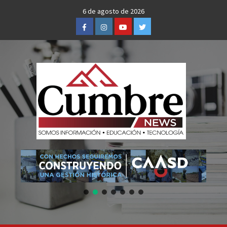
Skip
6 de agosto de 2026
to
Facebook
Instagram
Youtube
Twitter
content