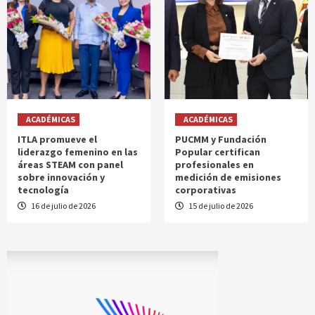
ACADÉMICAS
ACADÉMICAS
ITLA promueve el
PUCMM y Fundación
liderazgo femenino en las
Popular certifican
áreas STEAM con panel
profesionales en
sobre innovación y
medición de emisiones
tecnología
corporativas
16 de julio de 2026
15 de julio de 2026