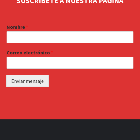
SUSCRIBETE A NUESTRA PAGINA
Nombre
*
Correo electrónico
*
Enviar mensaje