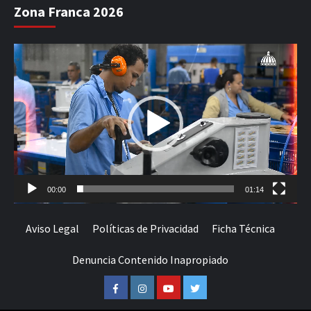
Zona Franca 2026
Reproductor
de
vídeo
00:00
01:14
Aviso Legal
Políticas de Privacidad
Ficha Técnica
Denuncia Contenido Inapropiado
Facebook
Instagram
Youtube
Twitter