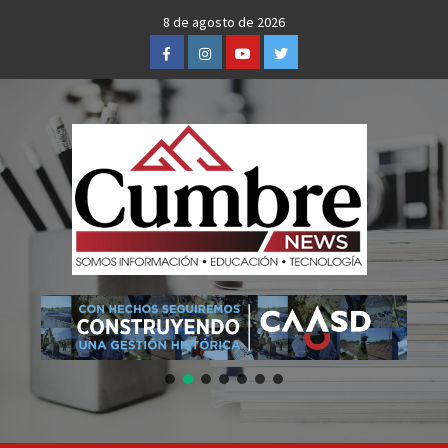
Skip
8 de agosto de 2026
to
Facebook
Instagram
Youtube
Twitter
content