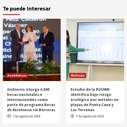
Te puede Interesar
Académicas
Noticias
Gobierno otorga 6.500
Estudio de la PUCMM
becas nacionales e
identifica bajo riesgo
internacionales como
ecológico por metales en
parte de programa Becas
playas de Punta Cana y
de Excelencia sin Barreras
Las Terrenas
7 de agosto de 2026
7 de agosto de 2026