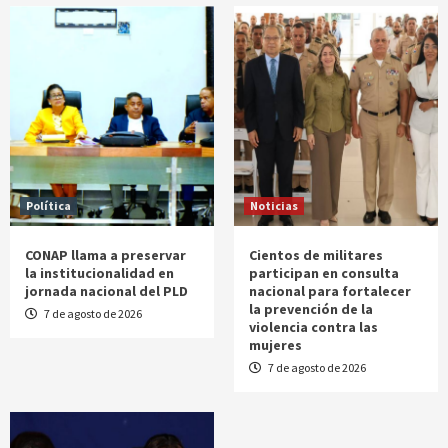
Política
Noticias
CONAP llama a preservar
Cientos de militares
la institucionalidad en
participan en consulta
jornada nacional del PLD
nacional para fortalecer
la prevención de la
7 de agosto de 2026
violencia contra las
mujeres
7 de agosto de 2026