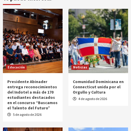
Educación
Noticias
Presidente Abinader
Comunidad Dominicana en
entrega reconocimientos
Connecticut unida por el
del Indotel a más de 170
Orgullo y Cultura
estudiantes destacados
4 de agosto de 2026
en el concurso “Buscamos
el Talento del Futuro”
5 de agosto de 2026