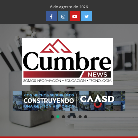
Skip
6 de agosto de 2026
to
Facebook
Instagram
Youtube
Twitter
content