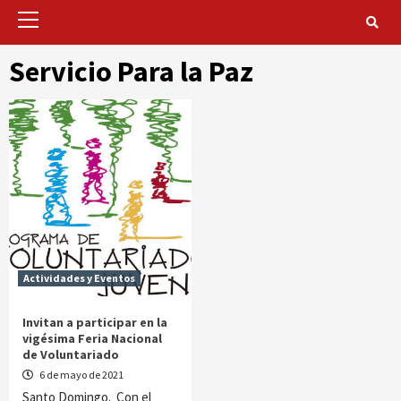
Primary
Menu
Servicio Para la Paz
Actividades y Eventos
Invitan a participar en la
vigésima Feria Nacional
de Voluntariado
6 de mayo de 2021
Santo Domingo. Con el