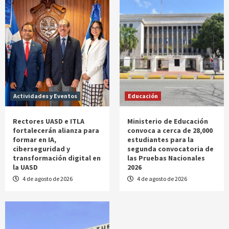
Actividades y Eventos
Educación
Rectores UASD e ITLA
Ministerio de Educación
fortalecerán alianza para
convoca a cerca de 28,000
formar en IA,
estudiantes para la
ciberseguridad y
segunda convocatoria de
transformación digital en
las Pruebas Nacionales
la UASD
2026
4 de agosto de 2026
4 de agosto de 2026