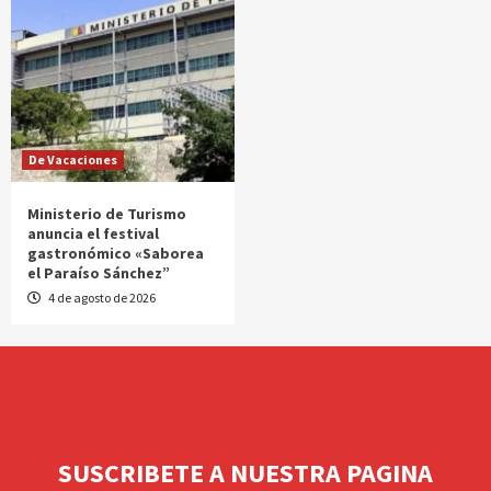
De Vacaciones
Ministerio de Turismo
anuncia el festival
gastronómico «Saborea
el Paraíso Sánchez”
4 de agosto de 2026
SUSCRIBETE A NUESTRA PAGINA