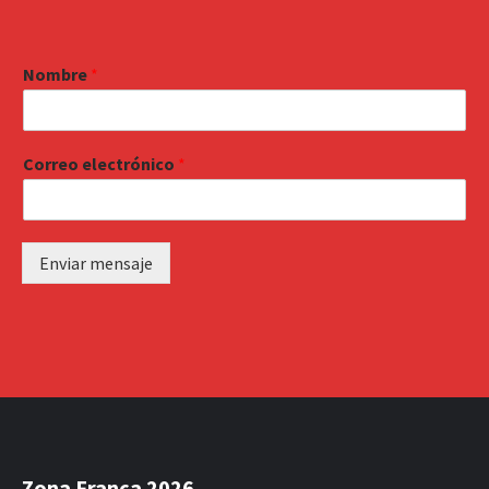
Nombre
*
Correo electrónico
*
Enviar mensaje
Zona Franca 2026