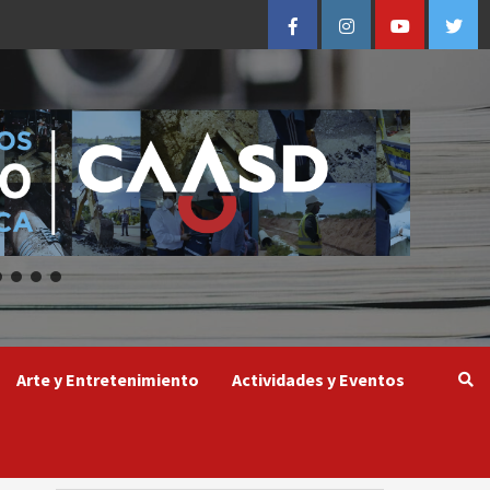
Facebook
Instagram
Youtube
Twitt
Arte y Entretenimiento
Actividades y Eventos