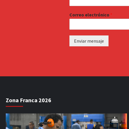
Correo electrónico
*
Enviar mensaje
Zona Franca 2026
Reproductor
de