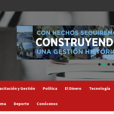
acitación y Gestión
Política
El Dinero
Tecnología
ima
Deporte
Conócenos