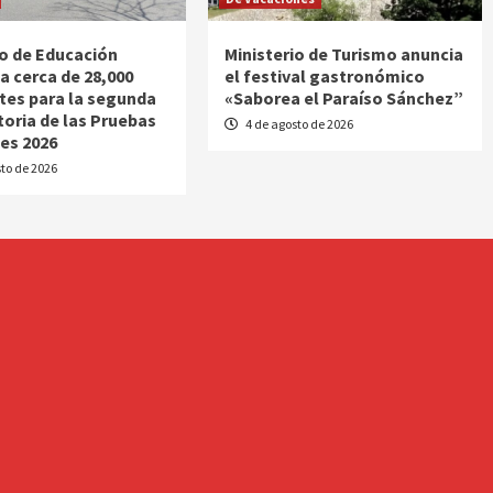
io de Educación
Ministerio de Turismo anuncia
a cerca de 28,000
el festival gastronómico
tes para la segunda
«Saborea el Paraíso Sánchez”
oria de las Pruebas
4 de agosto de 2026
es 2026
to de 2026