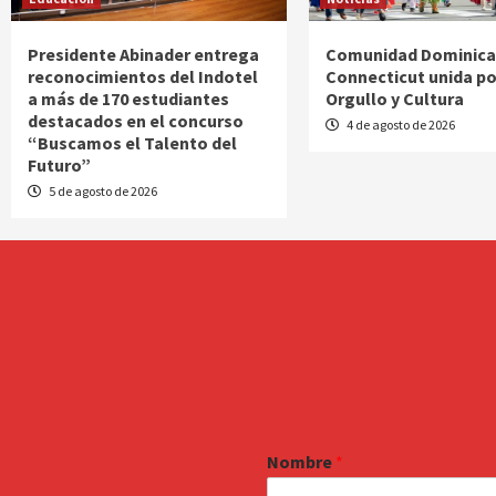
Presidente Abinader entrega
Comunidad Dominica
reconocimientos del Indotel
Connecticut unida po
a más de 170 estudiantes
Orgullo y Cultura
destacados en el concurso
4 de agosto de 2026
“Buscamos el Talento del
Futuro”
5 de agosto de 2026
Nombre
*