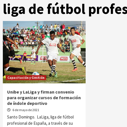
liga de fútbol profe
Capacitación y Gestión
Unibe y LaLiga y firman convenio
para organizar cursos de formación
de índole deportivo
6 de mayo de 2021
Santo Domingo. LaLiga, liga de fútbol
profesional de España, a través de su