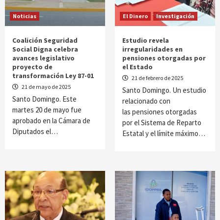
Noticias
El Dinero
Investigación
Coalición Seguridad
Estudio revela
Social Digna celebra
irregularidades en
avances legislativo
pensiones otorgadas por
proyecto de
el Estado
transformación Ley 87-01
21 de febrero de 2025
21 de mayo de 2025
Santo Domingo. Un estudio
Santo Domingo. Este
relacionado con
martes 20 de mayo fue
las pensiones otorgadas
aprobado en la Cámara de
por el Sistema de Reparto
Diputados el…
Estatal y el límite máximo…