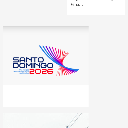
Gina…