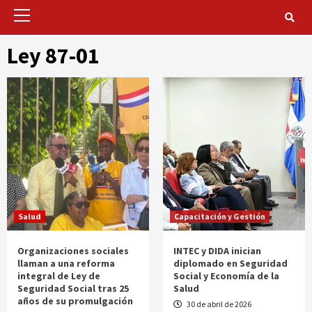
Primary
Menu
Ley 87-01
Salud
Capacitación y Gestión
Organizaciones sociales
INTEC y DIDA inician
llaman a una reforma
diplomado en Seguridad
integral de Ley de
Social y Economía de la
Seguridad Social tras 25
Salud
años de su promulgación
30 de abril de 2026