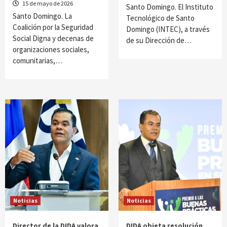
15 de mayo de 2026
Santo Domingo. El Instituto
Santo Domingo. La
Tecnológico de Santo
Coalición por la Seguridad
Domingo (INTEC), a través
Social Digna y decenas de
de su Dirección de…
organizaciones sociales,
comunitarias,…
Noticias
Noticias
Director de la DIDA valora
DIDA objeta resolución