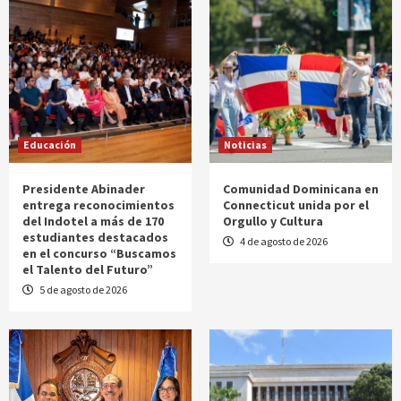
Educación
Noticias
Presidente Abinader
Comunidad Dominicana en
entrega reconocimientos
Connecticut unida por el
del Indotel a más de 170
Orgullo y Cultura
estudiantes destacados
4 de agosto de 2026
en el concurso “Buscamos
el Talento del Futuro”
5 de agosto de 2026