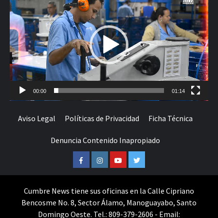
de
vídeo
00:00
01:14
Aviso Legal
Políticas de Privacidad
Ficha Técnica
Denuncia Contenido Inapropiado
Facebook
Instagram
Youtube
Twitter
Cumbre News tiene sus oficinas en la Calle Cipriano
Bencosme No. 8, Sector Álamo, Manoguayabo, Santo
Domingo Oeste. Tel.: 809-379-2606 - Email: