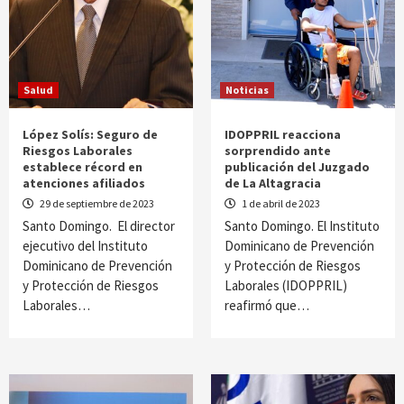
Salud
Noticias
López Solís: Seguro de
IDOPPRIL reacciona
Riesgos Laborales
sorprendido ante
establece récord en
publicación del Juzgado
atenciones afiliados
de La Altagracia
29 de septiembre de 2023
1 de abril de 2023
Santo Domingo. El director
Santo Domingo. El Instituto
ejecutivo del Instituto
Dominicano de Prevención
Dominicano de Prevención
y Protección de Riesgos
y Protección de Riesgos
Laborales (IDOPPRIL)
Laborales…
reafirmó que…