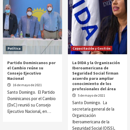
Política
Capacitación y Gestión
Partido Dominicanos por
La DIDA y la Organización
el Cambio reúne su
Iberoamericana de
Consejo Ejecutivo
Seguridad Social firman
Nacional
acuerdo para ampliar
conocimiento de los
16 de mayo de 2021
profesionales del área
Santo Domingo. El Partido
5 de mayo de 2021
Dominicanos por el Cambio
Santo Domingo. La
(DxC) reunió su Consejo
secretaria general de la
Ejecutivo Nacional, en…
Organización
Iberoamericana de la
Seguridad Social (OISS),