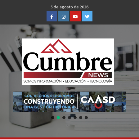
Skip
5 de agosto de 2026
to
Facebook
Instagram
Youtube
Twitter
content