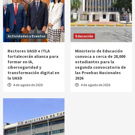
Actividades y Eventos
Educación
Rectores UASD e ITLA
Ministerio de Educación
fortalecerán alianza para
convoca a cerca de 28,000
formar en IA,
estudiantes para la
ciberseguridad y
segunda convocatoria de
transformación digital en
las Pruebas Nacionales
la UASD
2026
4 de agosto de 2026
4 de agosto de 2026