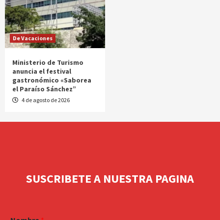
De Vacaciones
Ministerio de Turismo
anuncia el festival
gastronómico «Saborea
el Paraíso Sánchez”
4 de agosto de 2026
SUSCRIBETE A NUESTRA PAGINA
Nombre
*