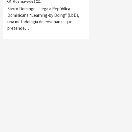
6 de mayo de 2021
Santo Domingo. Llega a República
Dominicana “Learning-by Doing” (LbD),
una metodología de enseñanza que
pretende…