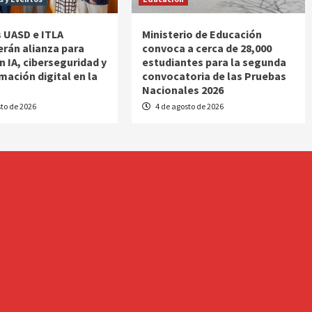
 UASD e ITLA
Ministerio de Educación
erán alianza para
convoca a cerca de 28,000
n IA, ciberseguridad y
estudiantes para la segunda
mación digital en la
convocatoria de las Pruebas
Nacionales 2026
to de 2026
4 de agosto de 2026