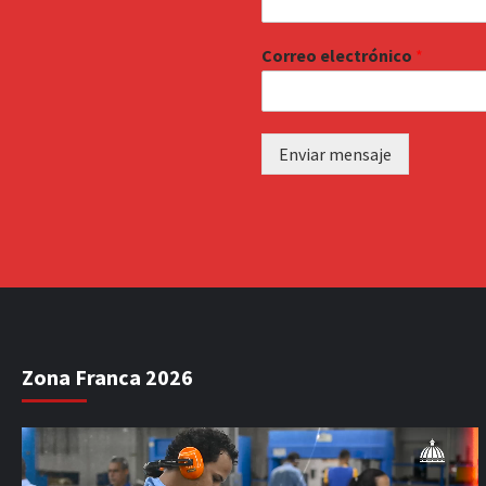
Correo electrónico
*
Enviar mensaje
Zona Franca 2026
Reproductor
de