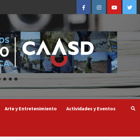
Facebook
Instagram
Youtube
Twitt
Arte y Entretenimiento
Actividades y Eventos