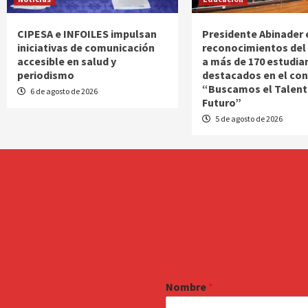
CIPESA e INFOILES impulsan
Presidente Abinader
iniciativas de comunicación
reconocimientos del 
accesible en salud y
a más de 170 estudia
periodismo
destacados en el co
“Buscamos el Talent
6 de agosto de 2026
Futuro”
5 de agosto de 2026
Nombre
*