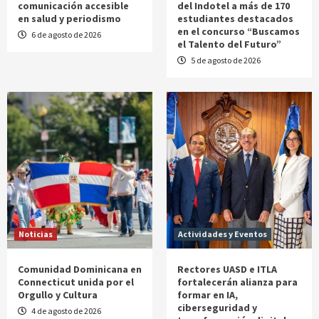
comunicación accesible
del Indotel a más de 170
en salud y periodismo
estudiantes destacados
en el concurso “Buscamos
6 de agosto de 2026
el Talento del Futuro”
5 de agosto de 2026
Noticias
Actividades y Eventos
Comunidad Dominicana en
Rectores UASD e ITLA
Connecticut unida por el
fortalecerán alianza para
Orgullo y Cultura
formar en IA,
ciberseguridad y
4 de agosto de 2026