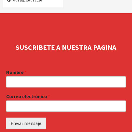
4 de agosto de 2026
SUSCRIBETE A NUESTRA PAGINA
Nombre
*
Correo electrónico
*
Enviar mensaje