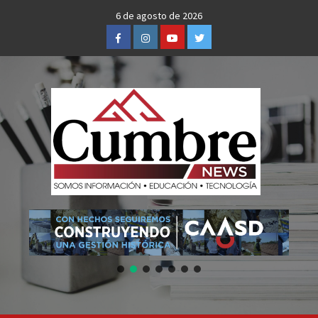
Skip
6 de agosto de 2026
to
Facebook
Instagram
Youtube
Twitter
content