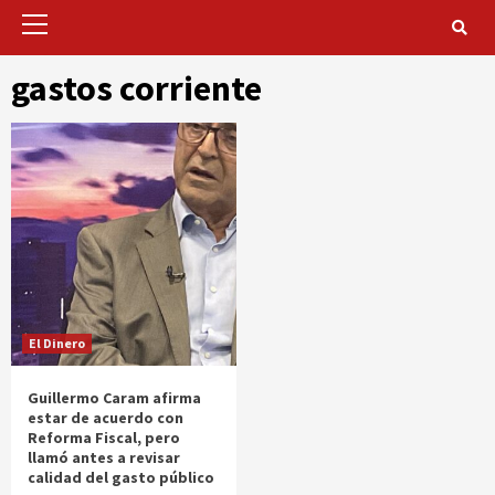
Primary
Menu
gastos corriente
El Dinero
Guillermo Caram afirma
estar de acuerdo con
Reforma Fiscal, pero
llamó antes a revisar
calidad del gasto público