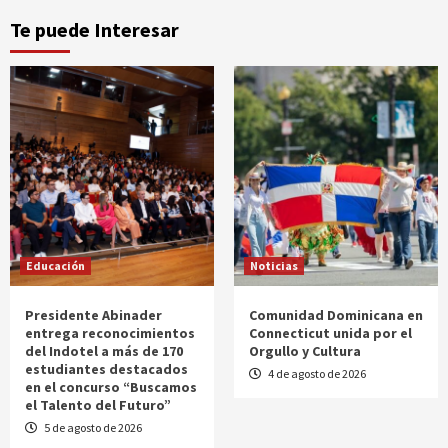
Te puede Interesar
Educación
Noticias
Presidente Abinader
Comunidad Dominicana en
entrega reconocimientos
Connecticut unida por el
del Indotel a más de 170
Orgullo y Cultura
estudiantes destacados
4 de agosto de 2026
en el concurso “Buscamos
el Talento del Futuro”
5 de agosto de 2026