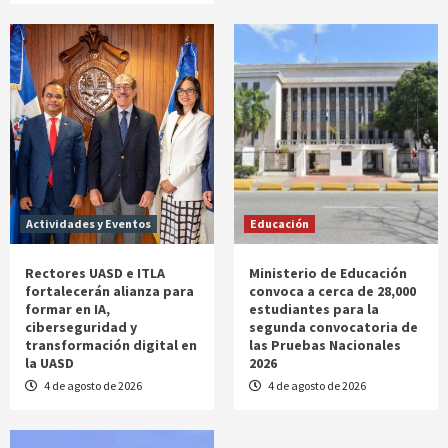
Actividades y Eventos
Educación
Rectores UASD e ITLA
Ministerio de Educación
fortalecerán alianza para
convoca a cerca de 28,000
formar en IA,
estudiantes para la
ciberseguridad y
segunda convocatoria de
transformación digital en
las Pruebas Nacionales
la UASD
2026
4 de agosto de 2026
4 de agosto de 2026