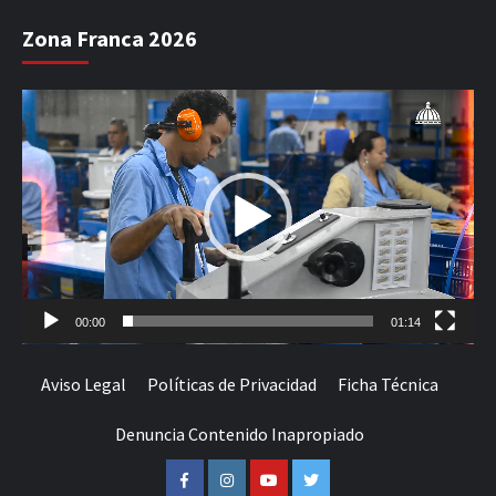
Zona Franca 2026
Reproductor
de
vídeo
00:00
01:14
Aviso Legal
Políticas de Privacidad
Ficha Técnica
Denuncia Contenido Inapropiado
Facebook
Instagram
Youtube
Twitter