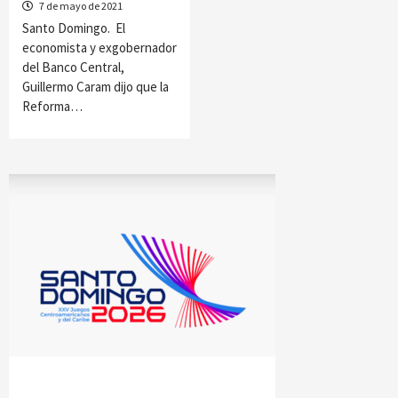
7 de mayo de 2021
Santo Domingo. El
economista y exgobernador
del Banco Central,
Guillermo Caram dijo que la
Reforma…