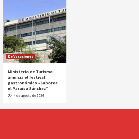
De Vacaciones
Ministerio de Turismo
anuncia el festival
gastronómico «Saborea
el Paraíso Sánchez”
4 de agosto de 2026