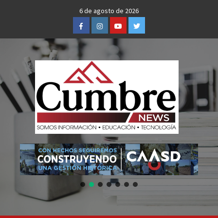
Skip
6 de agosto de 2026
to
Facebook
Instagram
Youtube
Twitter
content