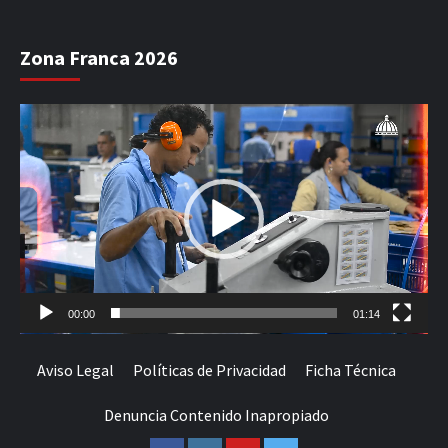
Zona Franca 2026
Reproductor
de
vídeo
00:00
01:14
Aviso Legal
Políticas de Privacidad
Ficha Técnica
Denuncia Contenido Inapropiado