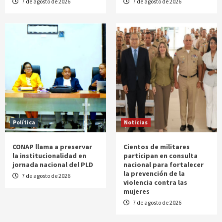
7 de agosto de 2026
7 de agosto de 2026
Política
Noticias
CONAP llama a preservar
Cientos de militares
la institucionalidad en
participan en consulta
jornada nacional del PLD
nacional para fortalecer
la prevención de la
7 de agosto de 2026
violencia contra las
mujeres
7 de agosto de 2026