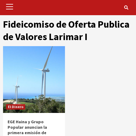
Primary
Menu
Fideicomiso de Oferta Publica
de Valores Larimar I
El Dinero
EGE Haina y Grupo
Popular anuncian la
primera emisión de