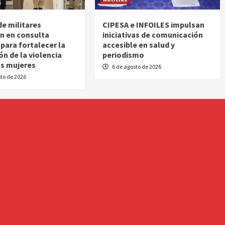
de militares
CIPESA e INFOILES impulsan
an en consulta
iniciativas de comunicación
 para fortalecer la
accesible en salud y
ón de la violencia
periodismo
as mujeres
6 de agosto de 2026
to de 2026