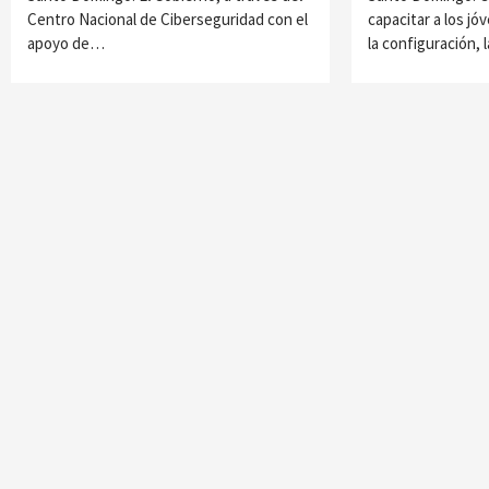
Centro Nacional de Ciberseguridad con el
capacitar a los jó
apoyo de…
la configuración,