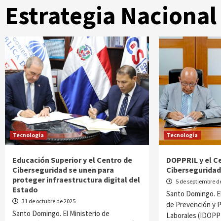
Estrategia Nacional
Tecnología
Tecnología
Educación Superior y el Centro de
DOPPRIL y el C
Ciberseguridad se unen para
Ciberseguridad
proteger infraestructura digital del
5 de septiembre d
Estado
Santo Domingo. E
31 de octubre de 2025
de Prevención y 
Santo Domingo. El Ministerio de
Laborales (IDOPP