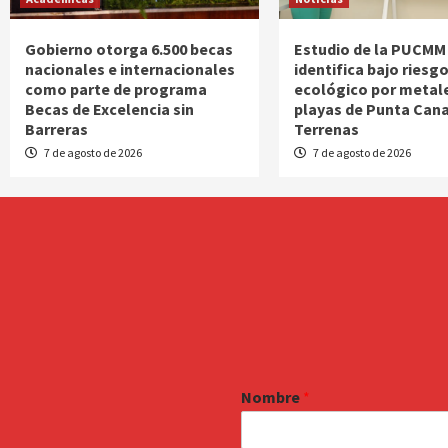
Gobierno otorga 6.500 becas
Estudio de la PUCMM
nacionales e internacionales
identifica bajo riesg
como parte de programa
ecológico por metal
Becas de Excelencia sin
playas de Punta Cana
Barreras
Terrenas
7 de agosto de 2026
7 de agosto de 2026
Nombre
*