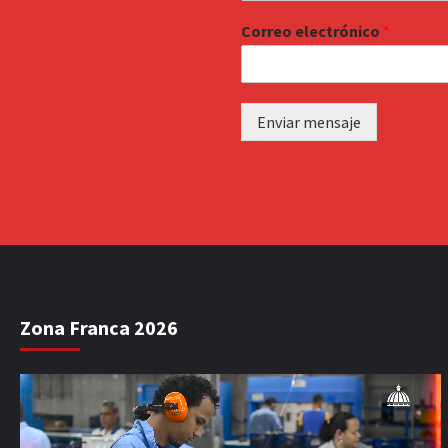
Correo electrónico
*
Enviar mensaje
Zona Franca 2026
Reproductor
de
vídeo