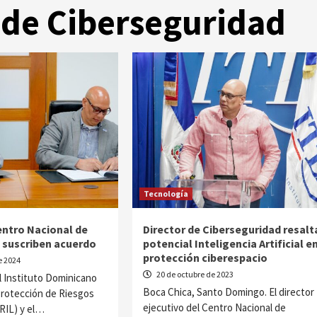
 de Ciberseguridad
Tecnología
entro Nacional de
Director de Ciberseguridad resalt
 suscriben acuerdo
potencial Inteligencia Artificial e
protección ciberespacio
e 2024
20 de octubre de 2023
l Instituto Dominicano
Boca Chica, Santo Domingo. El director
Protección de Riesgos
ejecutivo del Centro Nacional de
RIL) y el…