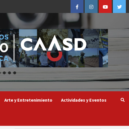
Facebook
Instagram
Youtube
Twitt
Arte y Entretenimiento
Actividades y Eventos