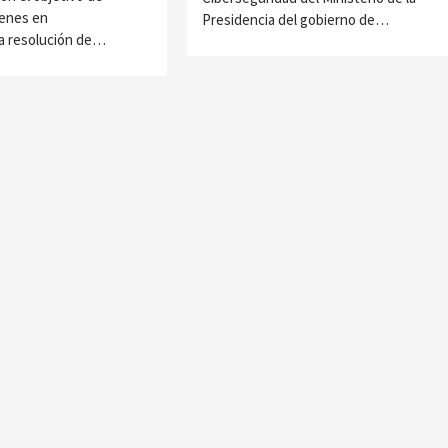
venes en
Presidencia del gobierno de…
 la resolución de…