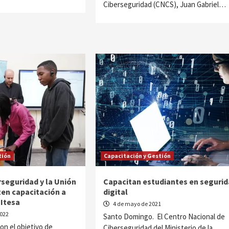
Ciberseguridad (CNCS), Juan Gabriel…
tión
Capacitación y Gestión
rseguridad y la Unión
Capacitan estudiantes en seguri
en capacitación a
digital
 Itesa
4 de mayo de 2021
2022
Santo Domingo. El Centro Nacional de
n el objetivo de
Ciberseguridad del Ministerio de la