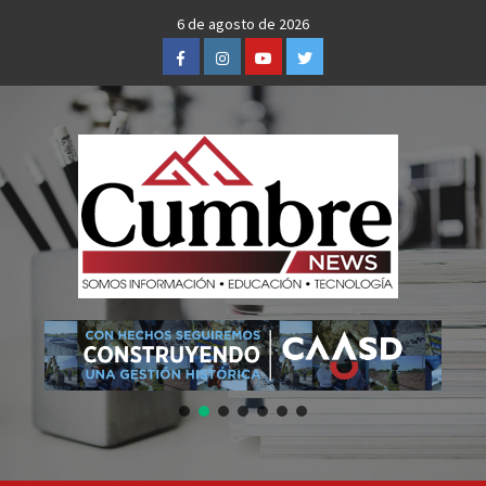
Skip
6 de agosto de 2026
to
Facebook
Instagram
Youtube
Twitter
content