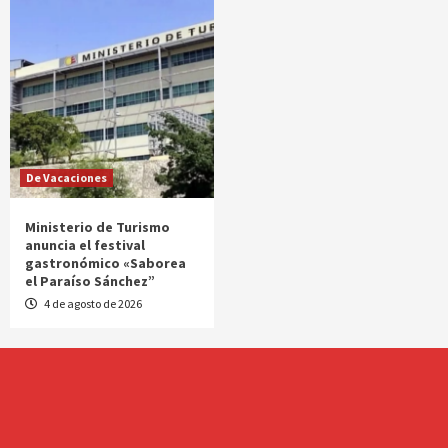
De Vacaciones
Ministerio de Turismo
anuncia el festival
gastronómico «Saborea
el Paraíso Sánchez”
4 de agosto de 2026