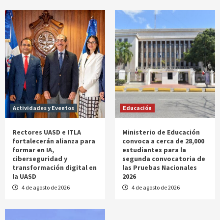
Actividades y Eventos
Educación
Rectores UASD e ITLA
Ministerio de Educación
fortalecerán alianza para
convoca a cerca de 28,000
formar en IA,
estudiantes para la
ciberseguridad y
segunda convocatoria de
transformación digital en
las Pruebas Nacionales
la UASD
2026
4 de agosto de 2026
4 de agosto de 2026