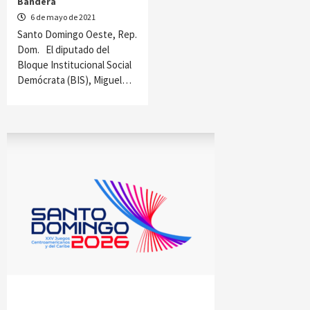
Bandera
6 de mayo de 2021
Santo Domingo Oeste, Rep.
Dom. El diputado del
Bloque Institucional Social
Demócrata (BIS), Miguel…