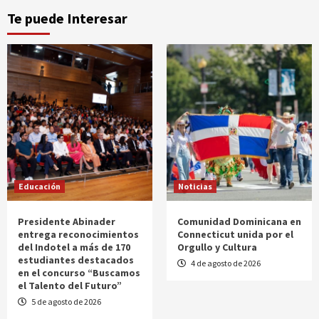
Te puede Interesar
Educación
Noticias
Presidente Abinader
Comunidad Dominicana en
entrega reconocimientos
Connecticut unida por el
del Indotel a más de 170
Orgullo y Cultura
estudiantes destacados
4 de agosto de 2026
en el concurso “Buscamos
el Talento del Futuro”
5 de agosto de 2026