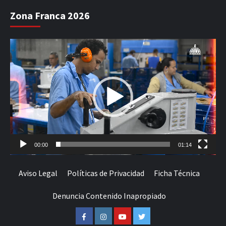
Zona Franca 2026
Reproductor
de
vídeo
00:00
01:14
Aviso Legal
Políticas de Privacidad
Ficha Técnica
Denuncia Contenido Inapropiado
Facebook
Instagram
Youtube
Twitter