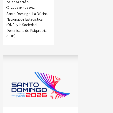
colaboración
20 de abril de 2022
Santo Domingo. La Oficina
Nacional de Estadística
(ONE) y la Sociedad
Dominicana de Psiquiatría
(SDP)…