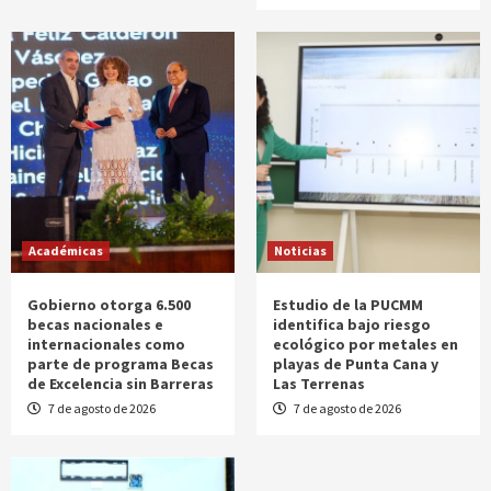
Académicas
Noticias
Gobierno otorga 6.500
Estudio de la PUCMM
becas nacionales e
identifica bajo riesgo
internacionales como
ecológico por metales en
parte de programa Becas
playas de Punta Cana y
de Excelencia sin Barreras
Las Terrenas
7 de agosto de 2026
7 de agosto de 2026