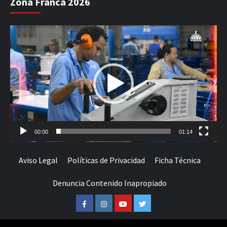
Zona Franca 2026
Reproductor
de
vídeo
00:00
01:14
Aviso Legal
Políticas de Privacidad
Ficha Técnica
Denuncia Contenido Inapropiado
Facebook
Instagram
Youtube
Twitter