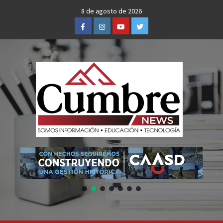
Skip
8 de agosto de 2026
to
Facebook
Instagram
Youtube
Twitter
content