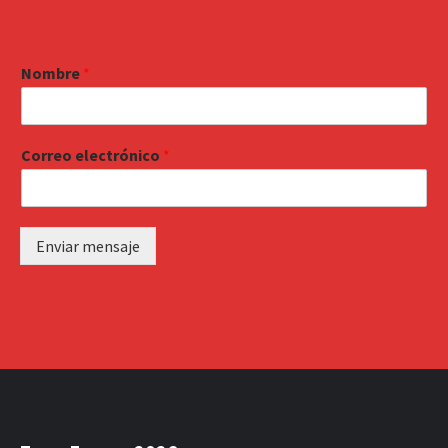
Nombre
*
Correo electrónico
*
Enviar mensaje