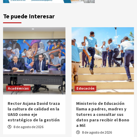
Te puede Interesar
Académicas
Educación
Rector Asjana David traza
Ministerio de Educación
la cultura de calidad en la
llama a padres, madres y
UASD como eje
tutores a consultar sus
estratégico de la gestión
datos para recibir el Bono
a Mil
8 de agosto de 2026
8 de agosto de 2026